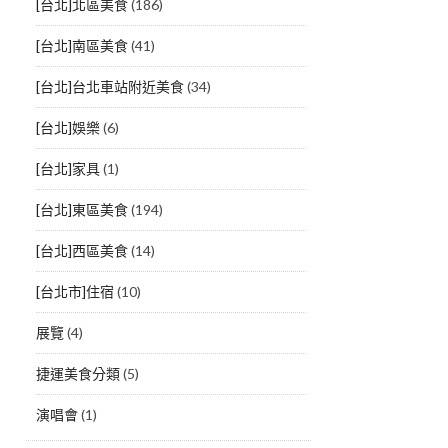
[台北]北區美食
(186)
[台北]南區美食
(41)
[台北]台北車站附近美食
(34)
[台北]娛樂
(6)
[台北]家具
(1)
[台北]東區美食
(194)
[台北]西區美食
(14)
[台北市]住宿
(10)
展覽
(4)
捷運美食分類
(5)
演唱會
(1)