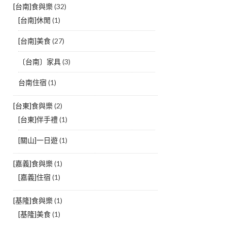
[台南]食與樂
(32)
[台南]休閒
(1)
[台南]美食
(27)
〔台南〕家具
(3)
台南住宿
(1)
[台東]食與樂
(2)
[台東]伴手禮
(1)
[關山]一日遊
(1)
[嘉義]食與樂
(1)
[嘉義]住宿
(1)
[基隆]食與樂
(1)
[基隆]美食
(1)