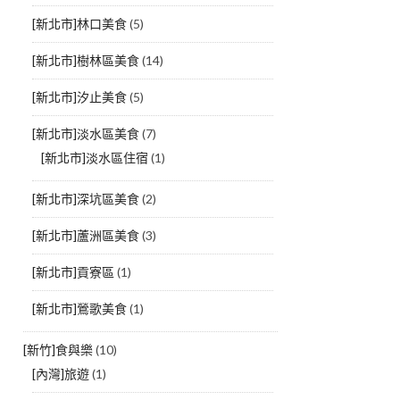
[新北市]林口美食
(5)
[新北市]樹林區美食
(14)
[新北市]汐止美食
(5)
[新北市]淡水區美食
(7)
[新北市]淡水區住宿
(1)
[新北市]深坑區美食
(2)
[新北市]蘆洲區美食
(3)
[新北市]貢寮區
(1)
[新北市]鶯歌美食
(1)
[新竹]食與樂
(10)
[內灣]旅遊
(1)