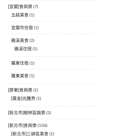
[宜蘭]食與樂
(7)
五結美食
(1)
宜蘭市住宿
(1)
礁溪美食
(2)
礁溪住宿
(1)
羅東住宿
(1)
羅東美食
(1)
[屏東]食與樂
(1)
[萬金]光雕秀
(1)
[新北市]樹林區娛樂
(2)
[新北市]食與樂
(106)
[新北市]三峽區美食
(1)