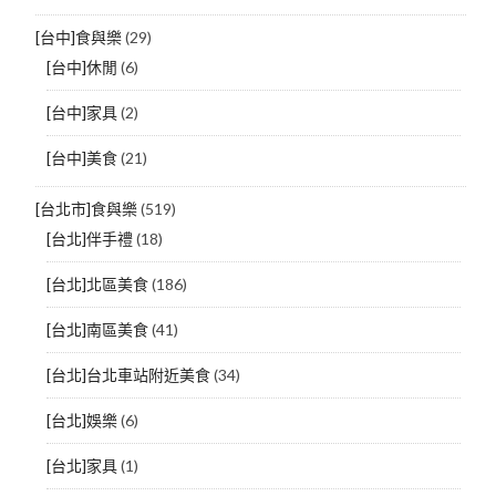
[台中]食與樂
(29)
[台中]休閒
(6)
[台中]家具
(2)
[台中]美食
(21)
[台北市]食與樂
(519)
[台北]伴手禮
(18)
[台北]北區美食
(186)
[台北]南區美食
(41)
[台北]台北車站附近美食
(34)
[台北]娛樂
(6)
[台北]家具
(1)