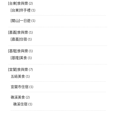
[台東]食與樂
(2)
[台東]伴手禮
(1)
[關山]一日遊
(1)
[嘉義]食與樂
(1)
[嘉義]住宿
(1)
[基隆]食與樂
(1)
[基隆]美食
(1)
[宜蘭]食與樂
(7)
五結美食
(1)
宜蘭市住宿
(1)
礁溪美食
(2)
礁溪住宿
(1)