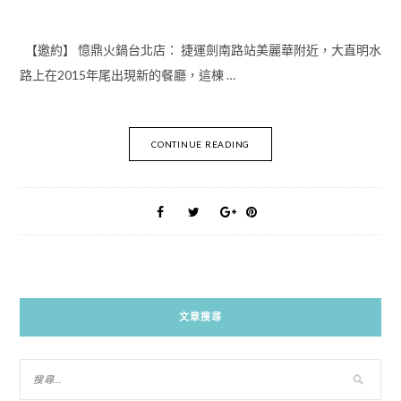
【邀約】 憶鼎火鍋台北店： 捷運劍南路站美麗華附近，大直明水
路上在2015年尾出現新的餐廳，這棟 …
CONTINUE READING
文章搜尋