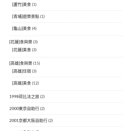
[蘆竹]美食
(1)
[青埔]遊樂景點
(1)
[龜山]美食
(4)
[花蓮]食與樂
(3)
[花蓮]美食
(3)
[高雄]食與樂
(15)
[高雄]住宿
(3)
[高雄]美食
(12)
1998荷比法之旅
(2)
2000東京自助行
(2)
2001京都大阪自助行
(2)