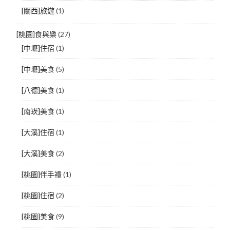
[關西]旅遊
(1)
[桃園]食與樂
(27)
[中壢]住宿
(1)
[中壢]美食
(5)
[八德]美食
(1)
[南崁]美食
(1)
[大溪]住宿
(1)
[大溪]美食
(2)
[桃園]伴手禮
(1)
[桃園]住宿
(2)
[桃園]美食
(9)