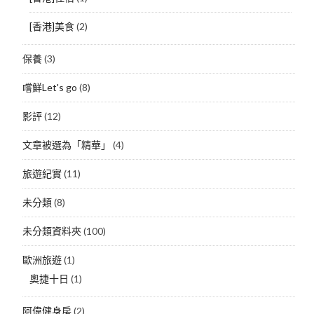
[香港]美食
(2)
保養
(3)
嚐鮮Let's go
(8)
影評
(12)
文章被選為「精華」
(4)
旅遊紀實
(11)
未分類
(8)
未分類資料夾
(100)
歐洲旅遊
(1)
奧捷十日
(1)
阿偉健身房
(2)