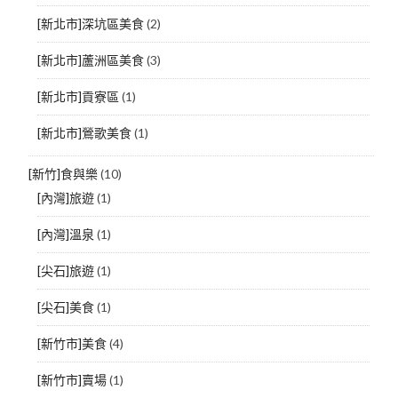
[新北市]深坑區美食
(2)
[新北市]蘆洲區美食
(3)
[新北市]貢寮區
(1)
[新北市]鶯歌美食
(1)
[新竹]食與樂
(10)
[內灣]旅遊
(1)
[內灣]溫泉
(1)
[尖石]旅遊
(1)
[尖石]美食
(1)
[新竹市]美食
(4)
[新竹市]賣場
(1)