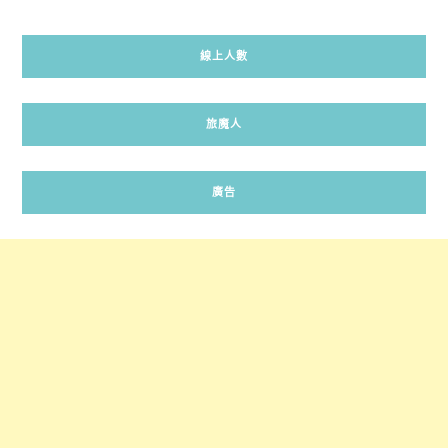
線上人數
旅魔人
廣告