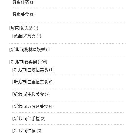
羅東住宿
(1)
羅東美食
(1)
[屏東]食與樂
(1)
[萬金]光雕秀
(1)
[新北市]樹林區娛樂
(2)
[新北市]食與樂
(106)
[新北市]三峽區美食
(1)
[新北市]三重區美食
(5)
[新北市]中和美食
(7)
[新北市]五股區美食
(4)
[新北市]伴手禮
(2)
[新北市]住宿
(3)