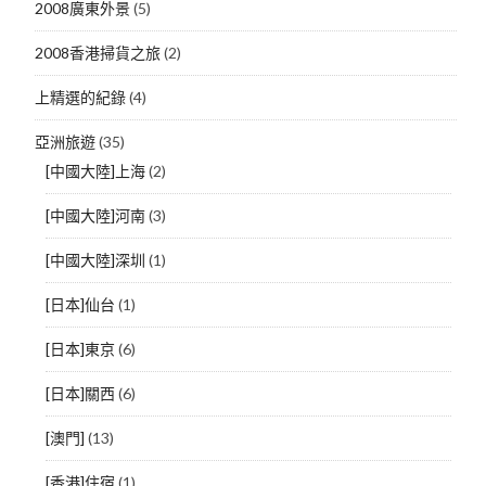
2008廣東外景
(5)
2008香港掃貨之旅
(2)
上精選的紀錄
(4)
亞洲旅遊
(35)
[中國大陸]上海
(2)
[中國大陸]河南
(3)
[中國大陸]深圳
(1)
[日本]仙台
(1)
[日本]東京
(6)
[日本]關西
(6)
[澳門]
(13)
[香港]住宿
(1)