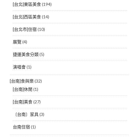
[台北]東區美食
(194)
[台北]西區美食
(14)
[台北市]住宿
(10)
展覽
(4)
捷運美食分類
(5)
演唱會
(1)
[台南]食與樂
(32)
[台南]休閒
(1)
[台南]美食
(27)
〔台南〕家具
(3)
台南住宿
(1)