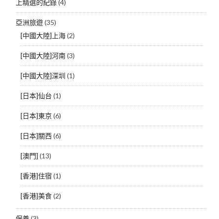
上精選的紀錄
(4)
亞洲旅遊
(35)
[中國大陸]上海
(2)
[中國大陸]河南
(3)
[中國大陸]深圳
(1)
[日本]仙台
(1)
[日本]東京
(6)
[日本]關西
(6)
[澳門]
(13)
[香港]住宿
(1)
[香港]美食
(2)
保養
(3)