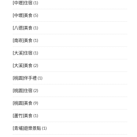
[中壢]住宿
(1)
[中壢]美食
(5)
[八德]美食
(1)
[南崁]美食
(1)
[大溪]住宿
(1)
[大溪]美食
(2)
[桃園]伴手禮
(1)
[桃園]住宿
(2)
[桃園]美食
(9)
[蘆竹]美食
(1)
[青埔]遊樂景點
(1)