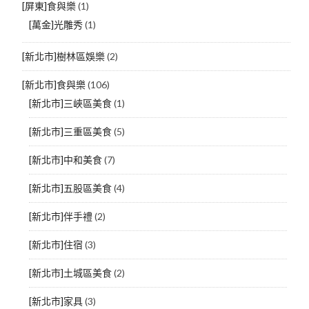
[屏東]食與樂
(1)
[萬金]光雕秀
(1)
[新北市]樹林區娛樂
(2)
[新北市]食與樂
(106)
[新北市]三峽區美食
(1)
[新北市]三重區美食
(5)
[新北市]中和美食
(7)
[新北市]五股區美食
(4)
[新北市]伴手禮
(2)
[新北市]住宿
(3)
[新北市]土城區美食
(2)
[新北市]家具
(3)