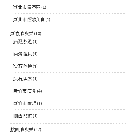
[新北市]貢寮區
(1)
[新北市]鶯歌美食
(1)
[新竹]食與樂
(10)
[內灣]旅遊
(1)
[內灣]溫泉
(1)
[尖石]旅遊
(1)
[尖石]美食
(1)
[新竹市]美食
(4)
[新竹市]賣場
(1)
[關西]旅遊
(1)
[桃園]食與樂
(27)