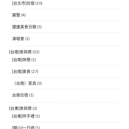
[台北市]住宿
(10)
展覽
(4)
捷運美食分類
(5)
演唱會
(1)
[台南]食與樂
(32)
[台南]休閒
(1)
[台南]美食
(27)
〔台南〕家具
(3)
台南住宿
(1)
[台東]食與樂
(2)
[台東]伴手禮
(1)
[關山]一日遊
(1)