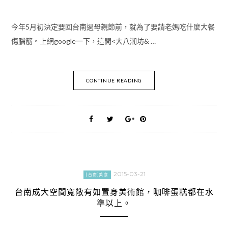
今年5月初決定要回台南過母親節前，就為了要請老媽吃什麼大餐
傷腦筋。上網google一下，這間<大八潮坊& …
CONTINUE READING
2015-03-21
[台南]美食
台南成大空間寬敞有如置身美術館，咖啡蛋糕都在水
準以上。