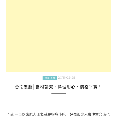
2015-02-25
[台南]美食
台南餐廳│食材講究、料理用心、價格平實！
台南一直以來給人印象就是很多小吃，好像很少人會注意台南也