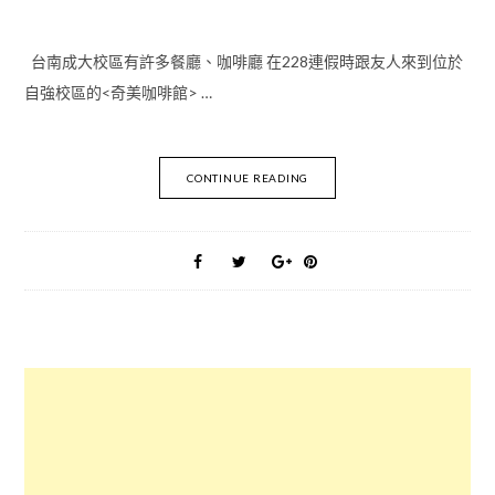
台南成大校區有許多餐廳、咖啡廳 在228連假時跟友人來到位於
自強校區的<奇美咖啡館> …
CONTINUE READING