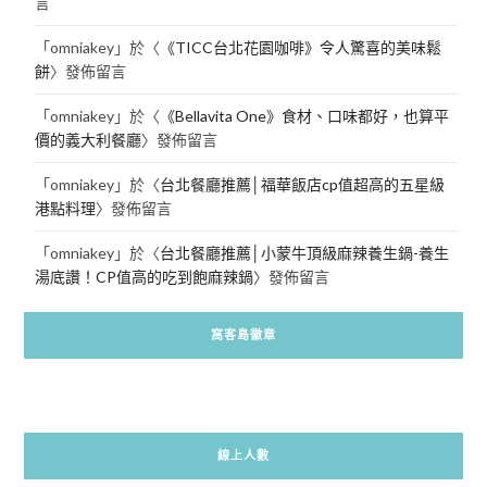
言
「
omniakey
」於〈
《TICC台北花園咖啡》令人驚喜的美味鬆
餅
〉發佈留言
「
omniakey
」於〈
《Bellavita One》食材、口味都好，也算平
價的義大利餐廳
〉發佈留言
「
omniakey
」於〈
台北餐廳推薦│福華飯店cp值超高的五星級
港點料理
〉發佈留言
「
omniakey
」於〈
台北餐廳推薦│小蒙牛頂級麻辣養生鍋-養生
湯底讚！CP值高的吃到飽麻辣鍋
〉發佈留言
窩客島徽章
線上人數