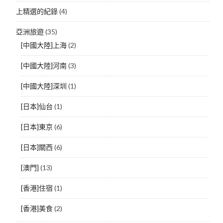
上精選的紀錄
(4)
亞洲旅遊
(35)
[中國大陸]上海
(2)
[中國大陸]河南
(3)
[中國大陸]深圳
(1)
[日本]仙台
(1)
[日本]東京
(6)
[日本]關西
(6)
[澳門]
(13)
[香港]住宿
(1)
[香港]美食
(2)