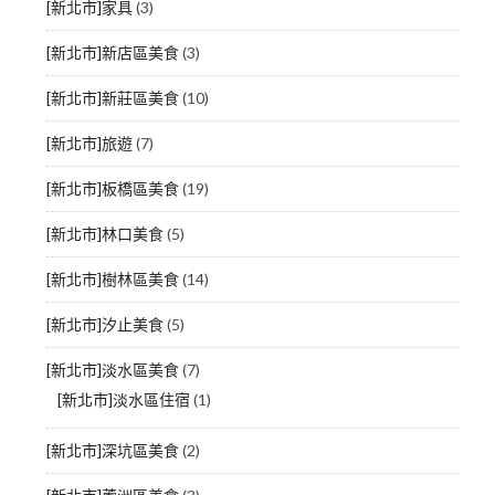
[新北市]家具
(3)
[新北市]新店區美食
(3)
[新北市]新莊區美食
(10)
[新北市]旅遊
(7)
[新北市]板橋區美食
(19)
[新北市]林口美食
(5)
[新北市]樹林區美食
(14)
[新北市]汐止美食
(5)
[新北市]淡水區美食
(7)
[新北市]淡水區住宿
(1)
[新北市]深坑區美食
(2)