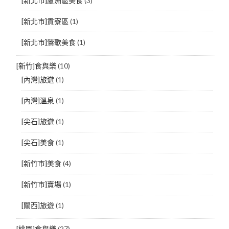
[新北市]蘆洲區美食
(3)
[新北市]貢寮區
(1)
[新北市]鶯歌美食
(1)
[新竹]食與樂
(10)
[內灣]旅遊
(1)
[內灣]溫泉
(1)
[尖石]旅遊
(1)
[尖石]美食
(1)
[新竹市]美食
(4)
[新竹市]賣場
(1)
[關西]旅遊
(1)
[桃園]食與樂
(27)