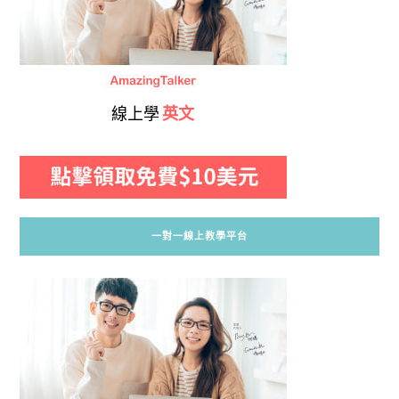
線上學
英文
一對一線上教學平台