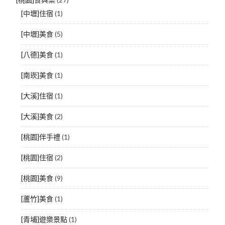
[中壢]住宿
(1)
[中壢]美食
(5)
[八德]美食
(1)
[南崁]美食
(1)
[大溪]住宿
(1)
[大溪]美食
(2)
[桃園]伴手禮
(1)
[桃園]住宿
(2)
[桃園]美食
(9)
[蘆竹]美食
(1)
[青埔]遊樂景點
(1)