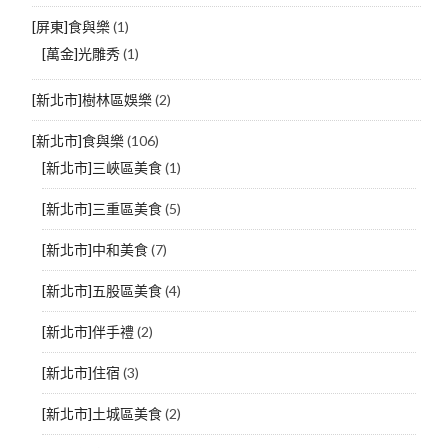
[屏東]食與樂
(1)
[萬金]光雕秀
(1)
[新北市]樹林區娛樂
(2)
[新北市]食與樂
(106)
[新北市]三峽區美食
(1)
[新北市]三重區美食
(5)
[新北市]中和美食
(7)
[新北市]五股區美食
(4)
[新北市]伴手禮
(2)
[新北市]住宿
(3)
[新北市]土城區美食
(2)