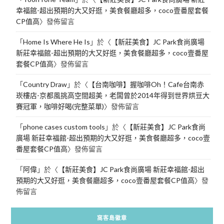
幸福館-超出預期的大又好逛，美食餐廳超多，coco壹番屋套餐
CP值高
〉發佈留言
「
Home Is Where He Is
」於〈
【新莊美食】JC Park食尚廣場
新莊幸福館-超出預期的大又好逛，美食餐廳超多，coco壹番屋
套餐CP值高
〉發佈留言
「
Country Draw
」於〈
【台南咖啡】握咖啡Oh！Cafe台南赤
崁樓店-京都風挑高空間超美，老闆曾於2014年得到世界烘豆大
賽冠軍，咖啡好喝(完整菜單)
〉發佈留言
「
phone cases custom tools
」於〈
【新莊美食】JC Park食尚
廣場 新莊幸福館-超出預期的大又好逛，美食餐廳超多，coco壹
番屋套餐CP值高
〉發佈留言
「
阿偉
」於〈
【新莊美食】JC Park食尚廣場 新莊幸福館-超出
預期的大又好逛，美食餐廳超多，coco壹番屋套餐CP值高
〉發
佈留言
窩客島徽章