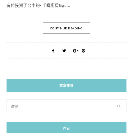
有位投資了台中的<半蹲廚房&gt …
CONTINUE READING
文章搜尋
作者