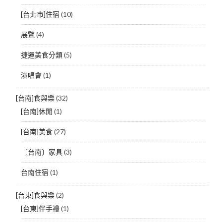
[台北市]住宿
(10)
展覽
(4)
捷運美食分類
(5)
演唱會
(1)
[台南]食與樂
(32)
[台南]休閒
(1)
[台南]美食
(27)
〔台南〕家具
(3)
台南住宿
(1)
[台東]食與樂
(2)
[台東]伴手禮
(1)