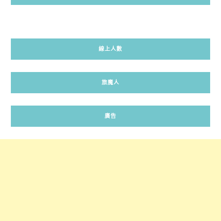
線上人數
旅魔人
廣告