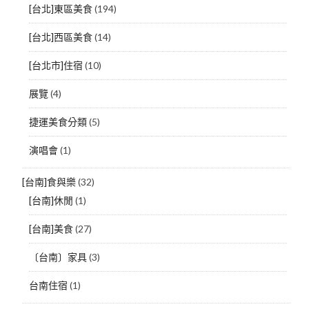
[台北]東區美食
(194)
[台北]西區美食
(14)
[台北市]住宿
(10)
展覽
(4)
捷運美食分類
(5)
演唱會
(1)
[台南]食與樂
(32)
[台南]休閒
(1)
[台南]美食
(27)
〔台南〕家具
(3)
台南住宿
(1)