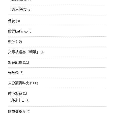
[香港]美食
(2)
保養
(3)
嚐鮮Let's go
(8)
影評
(12)
文章被選為「精華」
(4)
旅遊紀實
(11)
未分類
(8)
未分類資料夾
(100)
歐洲旅遊
(1)
奧捷十日
(1)
阿偉健身房
(2)