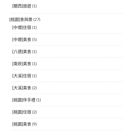
[關西]旅遊
(1)
[桃園]食與樂
(27)
[中壢]住宿
(1)
[中壢]美食
(5)
[八德]美食
(1)
[南崁]美食
(1)
[大溪]住宿
(1)
[大溪]美食
(2)
[桃園]伴手禮
(1)
[桃園]住宿
(2)
[桃園]美食
(9)