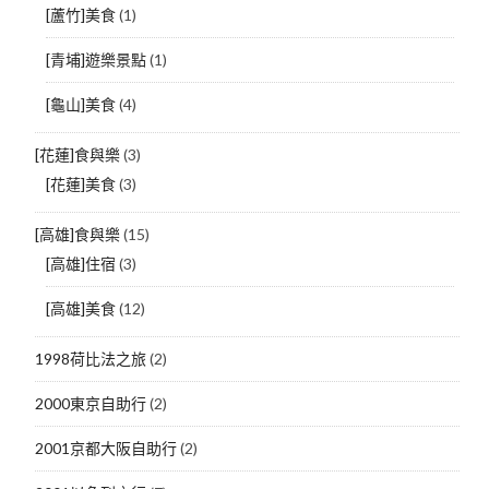
[蘆竹]美食
(1)
[青埔]遊樂景點
(1)
[龜山]美食
(4)
[花蓮]食與樂
(3)
[花蓮]美食
(3)
[高雄]食與樂
(15)
[高雄]住宿
(3)
[高雄]美食
(12)
1998荷比法之旅
(2)
2000東京自助行
(2)
2001京都大阪自助行
(2)