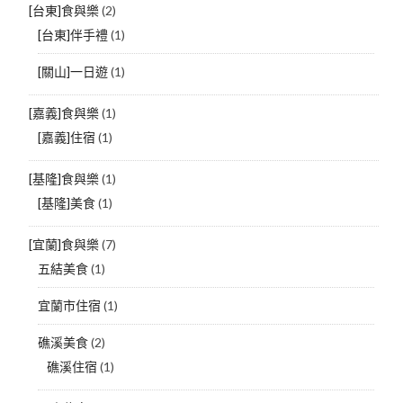
[台東]食與樂
(2)
[台東]伴手禮
(1)
[關山]一日遊
(1)
[嘉義]食與樂
(1)
[嘉義]住宿
(1)
[基隆]食與樂
(1)
[基隆]美食
(1)
[宜蘭]食與樂
(7)
五結美食
(1)
宜蘭市住宿
(1)
礁溪美食
(2)
礁溪住宿
(1)