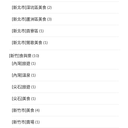
[新北市]深坑區美食
(2)
[新北市]蘆洲區美食
(3)
[新北市]貢寮區
(1)
[新北市]鶯歌美食
(1)
[新竹]食與樂
(10)
[內灣]旅遊
(1)
[內灣]溫泉
(1)
[尖石]旅遊
(1)
[尖石]美食
(1)
[新竹市]美食
(4)
[新竹市]賣場
(1)