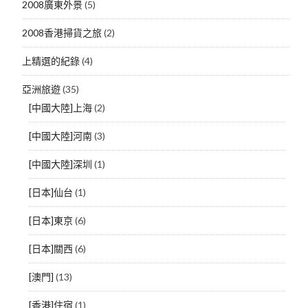
2008廣東外景
(5)
2008香港掃貨之旅
(2)
上精選的紀錄
(4)
亞洲旅遊
(35)
[中國大陸]上海
(2)
[中國大陸]河南
(3)
[中國大陸]深圳
(1)
[日本]仙台
(1)
[日本]東京
(6)
[日本]關西
(6)
[澳門]
(13)
[香港]住宿
(1)