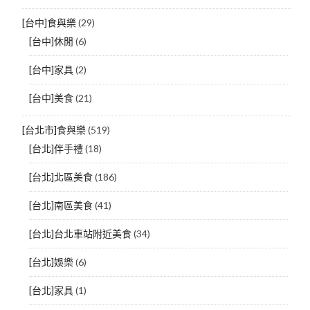
[台中]食與樂
(29)
[台中]休閒
(6)
[台中]家具
(2)
[台中]美食
(21)
[台北市]食與樂
(519)
[台北]伴手禮
(18)
[台北]北區美食
(186)
[台北]南區美食
(41)
[台北]台北車站附近美食
(34)
[台北]娛樂
(6)
[台北]家具
(1)