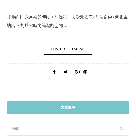
【邀約】 六月初的時候，阿偉第一次受邀去吃<瓦法奇朵>台北車
站店 ，對於它時尚簡潔的空間 …
CONTINUE READING
文章搜尋