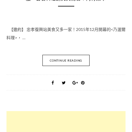
【邀約】 忠孝復興站美食又多一家！2015年12月開幕的<乃渥爾
料理>， …
CONTINUE READING