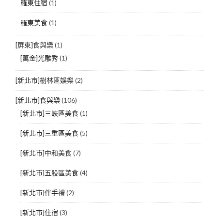
羅東住宿
(1)
羅東美食
(1)
[屏東]食與樂
(1)
[萬金]光雕秀
(1)
[新北市]樹林區娛樂
(2)
[新北市]食與樂
(106)
[新北市]三峽區美食
(1)
[新北市]三重區美食
(5)
[新北市]中和美食
(7)
[新北市]五股區美食
(4)
[新北市]伴手禮
(2)
[新北市]住宿
(3)