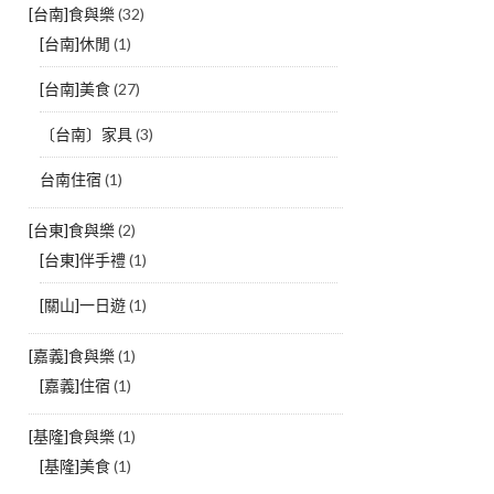
[台南]食與樂
(32)
[台南]休閒
(1)
[台南]美食
(27)
〔台南〕家具
(3)
台南住宿
(1)
[台東]食與樂
(2)
[台東]伴手禮
(1)
[關山]一日遊
(1)
[嘉義]食與樂
(1)
[嘉義]住宿
(1)
[基隆]食與樂
(1)
[基隆]美食
(1)