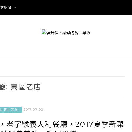
生活綜合
籤:
東區老店
2017-07-02
北]東區美食
O，老字號義大利餐廳，2017夏季新菜