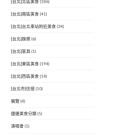
[台北]北區美食
(186)
[台北]南區美食
(41)
[台北]台北車站附近美食
(34)
[台北]娛樂
(6)
[台北]家具
(1)
[台北]東區美食
(194)
[台北]西區美食
(14)
[台北市]住宿
(10)
展覽
(4)
捷運美食分類
(5)
演唱會
(1)