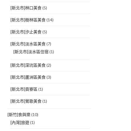
[新北市]林口美食
(5)
[新北市]樹林區美食
(14)
[新北市]汐止美食
(5)
[新北市]淡水區美食
(7)
[新北市]淡水區住宿
(1)
[新北市]深坑區美食
(2)
[新北市]蘆洲區美食
(3)
[新北市]貢寮區
(1)
[新北市]鶯歌美食
(1)
[新竹]食與樂
(10)
[內灣]旅遊
(1)