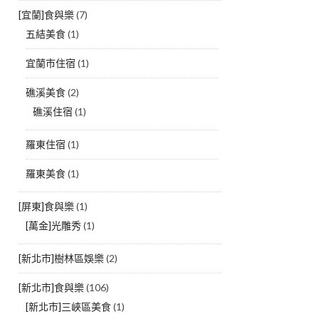
[宜蘭]食與樂
(7)
五結美食
(1)
宜蘭市住宿
(1)
礁溪美食
(2)
礁溪住宿
(1)
羅東住宿
(1)
羅東美食
(1)
[屏東]食與樂
(1)
[萬金]光雕秀
(1)
[新北市]樹林區娛樂
(2)
[新北市]食與樂
(106)
[新北市]三峽區美食
(1)