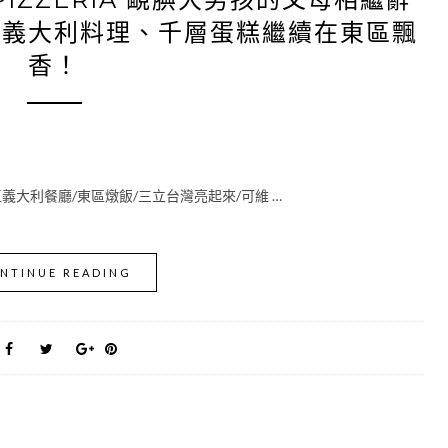
。義大利料理、千層蛋糕繼續在東區飄
香！
區義大利餐廳/東區燉飯/三立台灣亮起來/可維 …
NTINUE READING