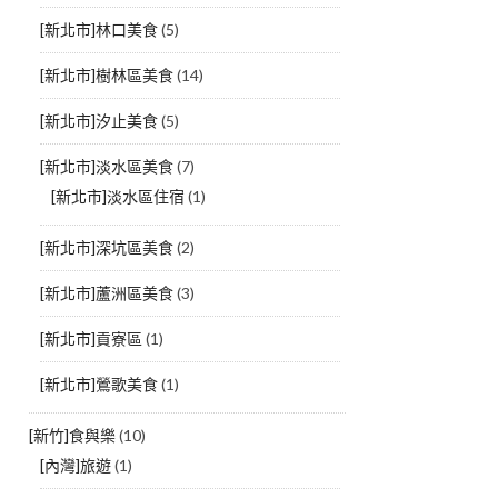
[新北市]林口美食
(5)
[新北市]樹林區美食
(14)
[新北市]汐止美食
(5)
[新北市]淡水區美食
(7)
[新北市]淡水區住宿
(1)
[新北市]深坑區美食
(2)
[新北市]蘆洲區美食
(3)
[新北市]貢寮區
(1)
[新北市]鶯歌美食
(1)
[新竹]食與樂
(10)
[內灣]旅遊
(1)