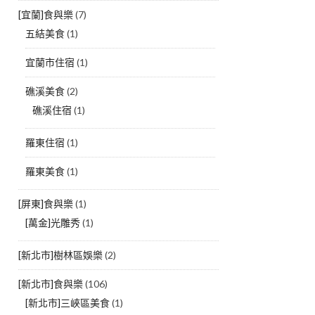
[宜蘭]食與樂
(7)
五結美食
(1)
宜蘭市住宿
(1)
礁溪美食
(2)
礁溪住宿
(1)
羅東住宿
(1)
羅東美食
(1)
[屏東]食與樂
(1)
[萬金]光雕秀
(1)
[新北市]樹林區娛樂
(2)
[新北市]食與樂
(106)
[新北市]三峽區美食
(1)