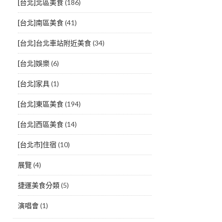
[台北]北區美食
(186)
[台北]南區美食
(41)
[台北]台北車站附近美食
(34)
[台北]娛樂
(6)
[台北]家具
(1)
[台北]東區美食
(194)
[台北]西區美食
(14)
[台北市]住宿
(10)
展覽
(4)
捷運美食分類
(5)
演唱會
(1)