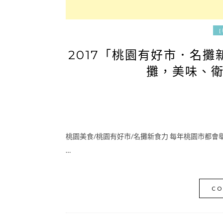
2017「桃園有好市．名攤
攤，美味、
桃園美食/桃園有好市/名攤新食力 每年桃園市都
…
CO