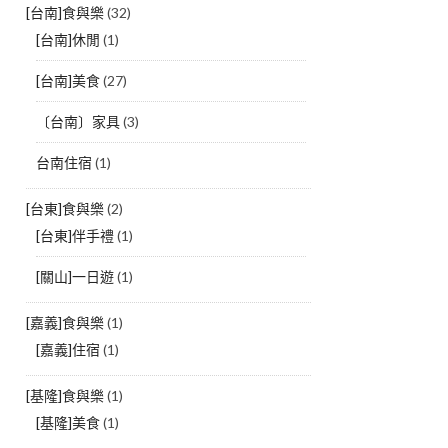
[台南]食與樂
(32)
[台南]休閒
(1)
[台南]美食
(27)
〔台南〕家具
(3)
台南住宿
(1)
[台東]食與樂
(2)
[台東]伴手禮
(1)
[關山]一日遊
(1)
[嘉義]食與樂
(1)
[嘉義]住宿
(1)
[基隆]食與樂
(1)
[基隆]美食
(1)