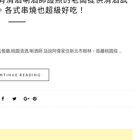
。各式串燒也超級好吃！
氣餐廳,桃園清酒,唎酒師 話說阿偉家住新北市樹林，距離桃園搭 …
NTINUE READING