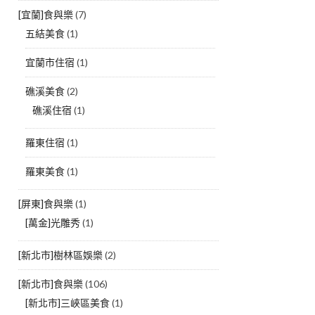
[宜蘭]食與樂
(7)
五結美食
(1)
宜蘭市住宿
(1)
礁溪美食
(2)
礁溪住宿
(1)
羅東住宿
(1)
羅東美食
(1)
[屏東]食與樂
(1)
[萬金]光雕秀
(1)
[新北市]樹林區娛樂
(2)
[新北市]食與樂
(106)
[新北市]三峽區美食
(1)