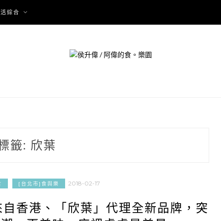
生活綜合
標籤:
欣葉
2018-02-17
食
[台北市]食與樂
來自香港、「欣葉」代理全新品牌，突