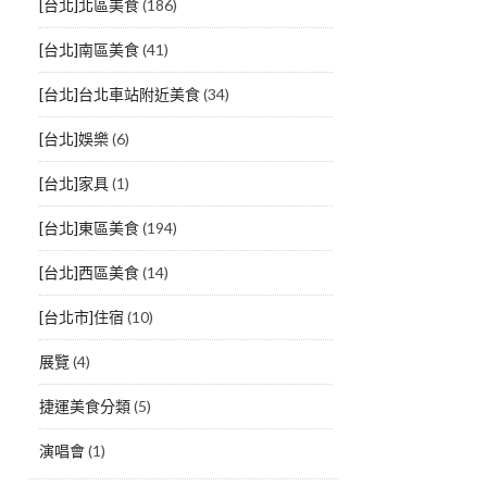
[台北]北區美食
(186)
[台北]南區美食
(41)
[台北]台北車站附近美食
(34)
[台北]娛樂
(6)
[台北]家具
(1)
[台北]東區美食
(194)
[台北]西區美食
(14)
[台北市]住宿
(10)
展覽
(4)
捷運美食分類
(5)
演唱會
(1)