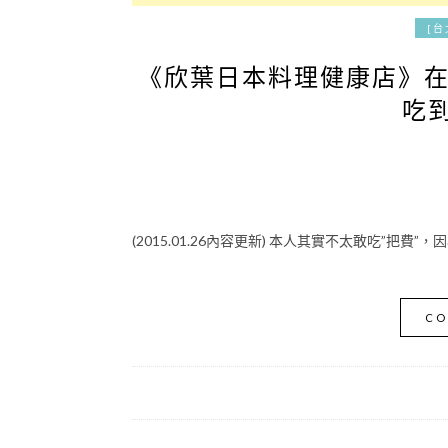
[台
《欣葉日本料理健康店》
吃到
(2015.01.26內容更新) 本人其實不太敢吃”把費
CO