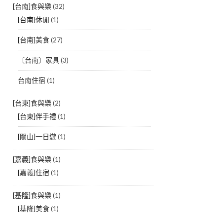
[台南]食與樂
(32)
[台南]休閒
(1)
[台南]美食
(27)
〔台南〕家具
(3)
台南住宿
(1)
[台東]食與樂
(2)
[台東]伴手禮
(1)
[關山]一日遊
(1)
[嘉義]食與樂
(1)
[嘉義]住宿
(1)
[基隆]食與樂
(1)
[基隆]美食
(1)