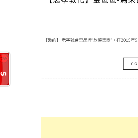
【邀約】 老字號台菜品牌”欣葉集團”，在2015年5
CO