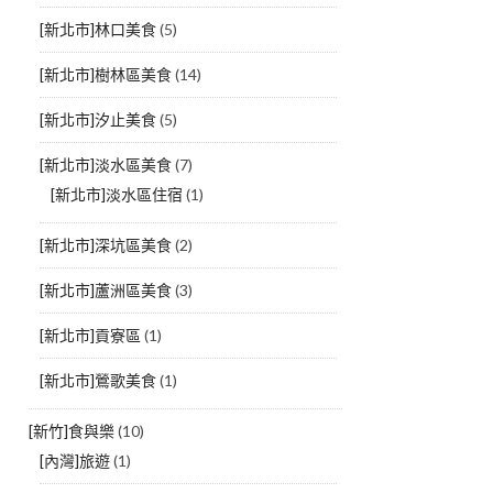
[新北市]林口美食
(5)
[新北市]樹林區美食
(14)
[新北市]汐止美食
(5)
[新北市]淡水區美食
(7)
[新北市]淡水區住宿
(1)
[新北市]深坑區美食
(2)
[新北市]蘆洲區美食
(3)
[新北市]貢寮區
(1)
[新北市]鶯歌美食
(1)
[新竹]食與樂
(10)
[內灣]旅遊
(1)