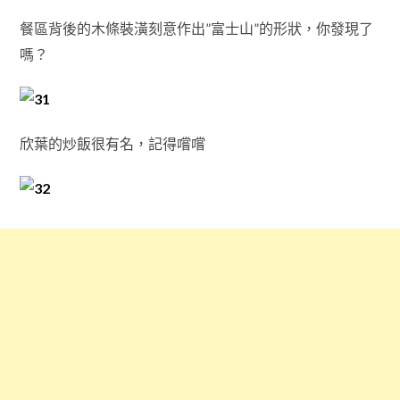
餐區背後的木條裝潢刻意作出”富士山”的形狀，你發現了
嗎？
欣葉的炒飯很有名，記得嚐嚐