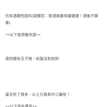
也有酒精性飲料(提醒您：飲酒過量有礙健康
！酒後不開
車
)
==以下是用餐內容==
是的還有玉子燒，前面沒有拍到
當天吃了很多，以上只是其中三盤啦！
==以下是外賣區==