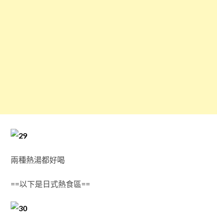
兩種熱湯都好喝
==以下是日式熱食區==