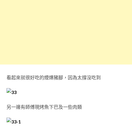
看起來就很好吃的煙燻豬腳，因為太撐沒吃到
另一邊有師傅現烤魚下巴及一些肉類