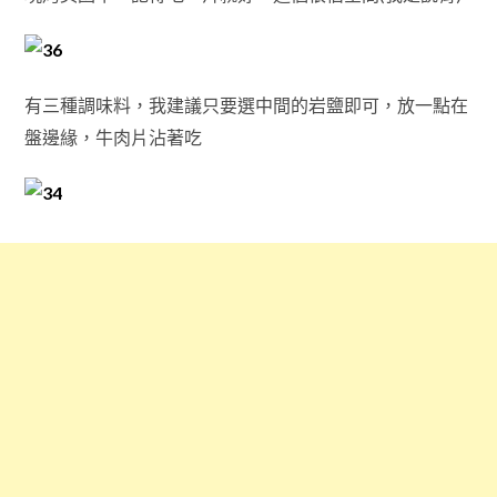
有三種調味料，我建議只要選中間的岩鹽即可，放一點在
盤邊緣，牛肉片沾著吃