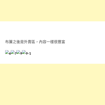
布簾之後是外賣區，內容一樣很豐富