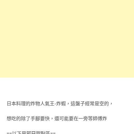
日本料理的炸物人氣王-炸蝦，這盤子經常是空的，
想吃的除了手腳要快，還可能要在一旁等師傅炸
==以下是邪惡甜點區==