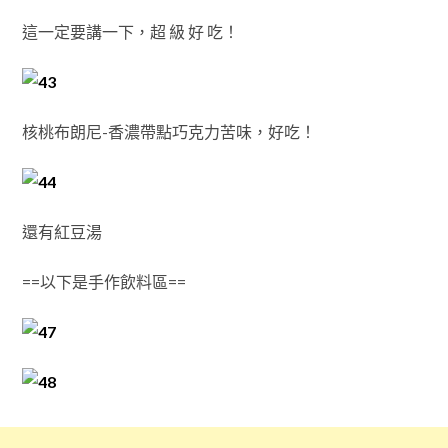
這一定要講一下，超 級 好 吃！
核桃布朗尼-香濃帶點巧克力苦味，好吃！
還有紅豆湯
==以下是手作飲料區==