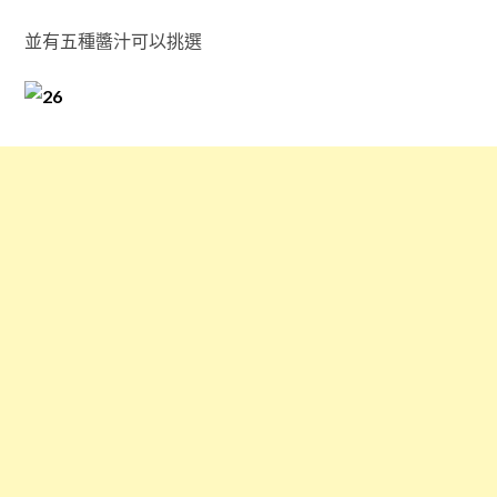
並有五種醬汁可以挑選