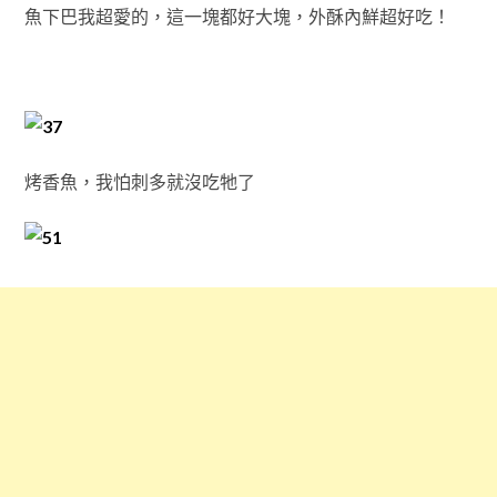
魚下巴我超愛的，這一塊都好大塊，外酥內鮮超好吃！
烤香魚，我怕刺多就沒吃牠了