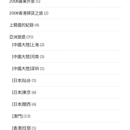
2008廣東外景
(5)
2008香港掃貨之旅
(2)
上精選的紀錄
(4)
亞洲旅遊
(35)
[中國大陸]上海
(2)
[中國大陸]河南
(3)
[中國大陸]深圳
(1)
[日本]仙台
(1)
[日本]東京
(6)
[日本]關西
(6)
[澳門]
(13)
[香港]住宿
(1)