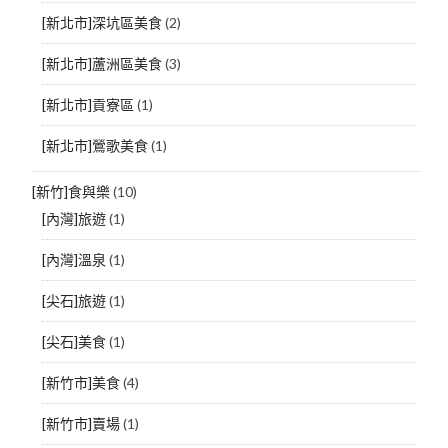
[新北市]深坑區美食
(2)
[新北市]蘆洲區美食
(3)
[新北市]貢寮區
(1)
[新北市]鶯歌美食
(1)
[新竹]食與樂
(10)
[內灣]旅遊
(1)
[內灣]溫泉
(1)
[尖石]旅遊
(1)
[尖石]美食
(1)
[新竹市]美食
(4)
[新竹市]賣場
(1)