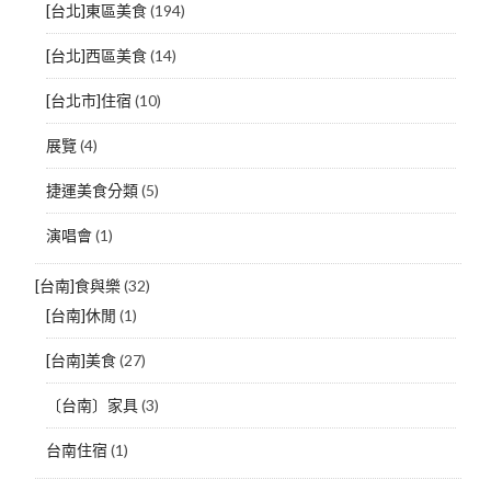
[台北]東區美食
(194)
[台北]西區美食
(14)
[台北市]住宿
(10)
展覽
(4)
捷運美食分類
(5)
演唱會
(1)
[台南]食與樂
(32)
[台南]休閒
(1)
[台南]美食
(27)
〔台南〕家具
(3)
台南住宿
(1)