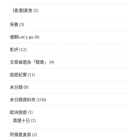
[香港]美食
(2)
保養
(3)
嚐鮮Let's go
(8)
影評
(12)
文章被選為「精華」
(4)
旅遊紀實
(11)
未分類
(8)
未分類資料夾
(100)
歐洲旅遊
(1)
奧捷十日
(1)
阿偉健身房
(2)