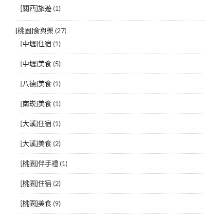
[關西]旅遊
(1)
[桃園]食與樂
(27)
[中壢]住宿
(1)
[中壢]美食
(5)
[八德]美食
(1)
[南崁]美食
(1)
[大溪]住宿
(1)
[大溪]美食
(2)
[桃園]伴手禮
(1)
[桃園]住宿
(2)
[桃園]美食
(9)