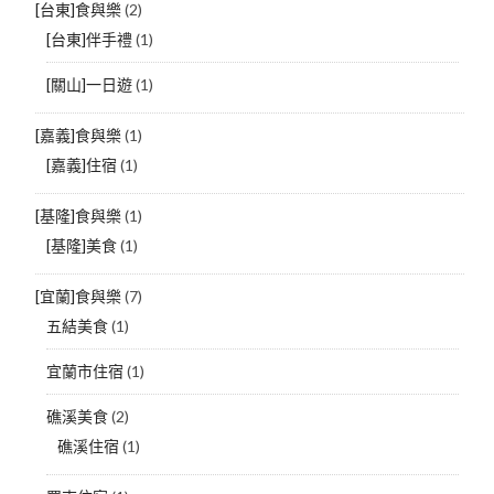
[台東]食與樂
(2)
[台東]伴手禮
(1)
[關山]一日遊
(1)
[嘉義]食與樂
(1)
[嘉義]住宿
(1)
[基隆]食與樂
(1)
[基隆]美食
(1)
[宜蘭]食與樂
(7)
五結美食
(1)
宜蘭市住宿
(1)
礁溪美食
(2)
礁溪住宿
(1)