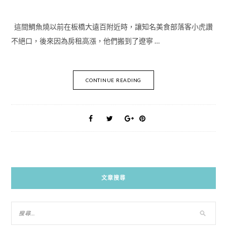
這間鯛魚燒以前在板橋大遠百附近時，讓知名美食部落客小虎讚
不絕口，後來因為房租高漲，他們搬到了遼寧 …
CONTINUE READING
文章搜尋