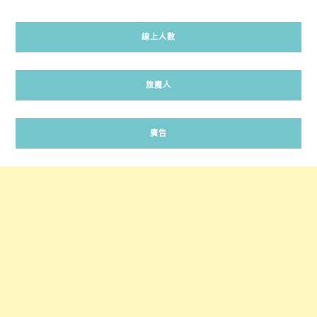
線上人數
旅魔人
廣告