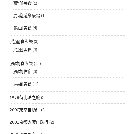
[蘆竹]美食
(1)
[青埔]遊樂景點
(1)
[龜山]美食
(4)
[花蓮]食與樂
(3)
[花蓮]美食
(3)
[高雄]食與樂
(15)
[高雄]住宿
(3)
[高雄]美食
(12)
1998荷比法之旅
(2)
2000東京自助行
(2)
2001京都大阪自助行
(2)