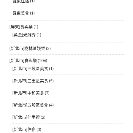
羅東住宿
(1)
羅東美食
(1)
[屏東]食與樂
(1)
[萬金]光雕秀
(1)
[新北市]樹林區娛樂
(2)
[新北市]食與樂
(106)
[新北市]三峽區美食
(1)
[新北市]三重區美食
(5)
[新北市]中和美食
(7)
[新北市]五股區美食
(4)
[新北市]伴手禮
(2)
[新北市]住宿
(3)