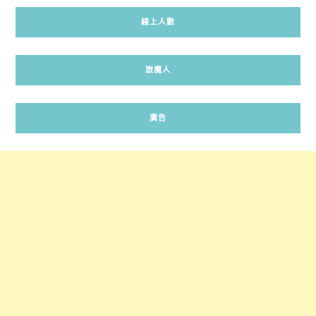
線上人數
旅魔人
廣告