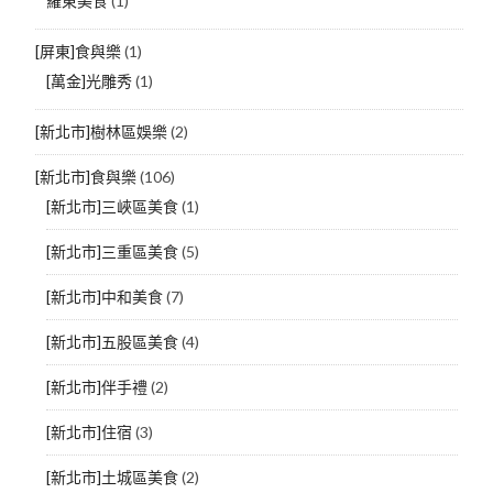
羅東美食
(1)
[屏東]食與樂
(1)
[萬金]光雕秀
(1)
[新北市]樹林區娛樂
(2)
[新北市]食與樂
(106)
[新北市]三峽區美食
(1)
[新北市]三重區美食
(5)
[新北市]中和美食
(7)
[新北市]五股區美食
(4)
[新北市]伴手禮
(2)
[新北市]住宿
(3)
[新北市]土城區美食
(2)