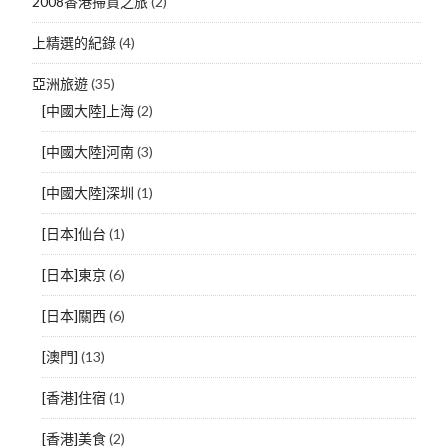
2008香港掃貨之旅
(2)
上精選的紀錄
(4)
亞洲旅遊
(35)
[中國大陸]上海
(2)
[中國大陸]河南
(3)
[中國大陸]深圳
(1)
[日本]仙台
(1)
[日本]東京
(6)
[日本]關西
(6)
[澳門]
(13)
[香港]住宿
(1)
[香港]美食
(2)