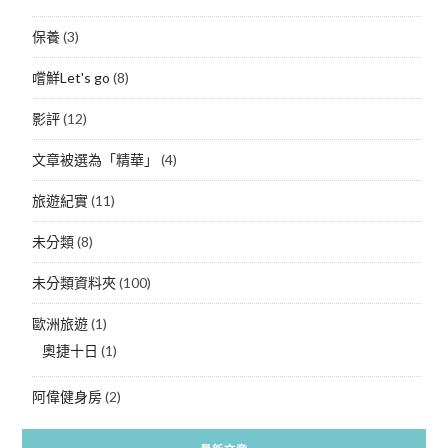
保養
(3)
嚐鮮Let's go
(8)
影評
(12)
文章被選為「精華」
(4)
旅遊紀實
(11)
未分類
(8)
未分類資料夾
(100)
歐洲旅遊
(1)
奧捷十日
(1)
阿偉健身房
(2)