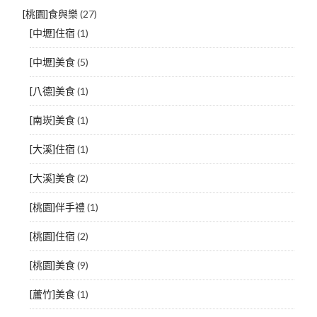
[桃園]食與樂
(27)
[中壢]住宿
(1)
[中壢]美食
(5)
[八德]美食
(1)
[南崁]美食
(1)
[大溪]住宿
(1)
[大溪]美食
(2)
[桃園]伴手禮
(1)
[桃園]住宿
(2)
[桃園]美食
(9)
[蘆竹]美食
(1)