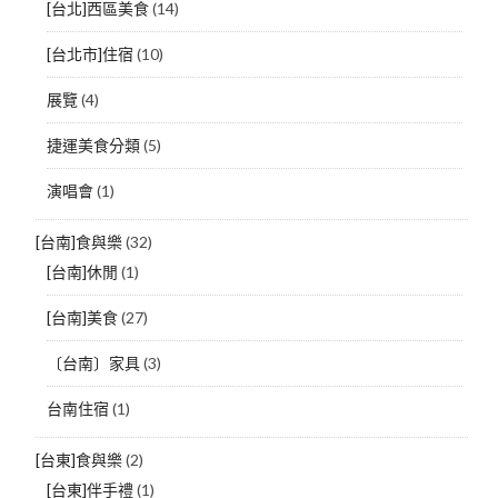
[台北]西區美食
(14)
[台北市]住宿
(10)
展覽
(4)
捷運美食分類
(5)
演唱會
(1)
[台南]食與樂
(32)
[台南]休閒
(1)
[台南]美食
(27)
〔台南〕家具
(3)
台南住宿
(1)
[台東]食與樂
(2)
[台東]伴手禮
(1)