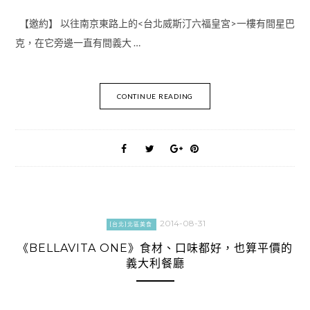
【邀約】 以往南京東路上的<台北威斯汀六福皇宮>一樓有間星巴
克，在它旁邊一直有間義大 …
CONTINUE READING
2014-08-31
[台北]北區美食
《BELLAVITA ONE》食材、口味都好，也算平價的
義大利餐廳