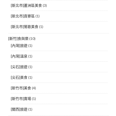
[新北市]蘆洲區美食
(3)
[新北市]貢寮區
(1)
[新北市]鶯歌美食
(1)
[新竹]食與樂
(10)
[內灣]旅遊
(1)
[內灣]溫泉
(1)
[尖石]旅遊
(1)
[尖石]美食
(1)
[新竹市]美食
(4)
[新竹市]賣場
(1)
[關西]旅遊
(1)