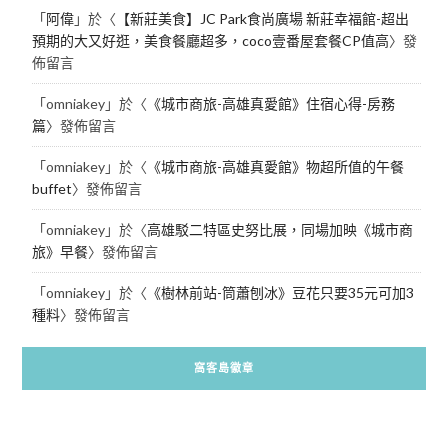
「
阿偉
」於〈
【新莊美食】JC Park食尚廣場 新莊幸福館-超出
預期的大又好逛，美食餐廳超多，coco壹番屋套餐CP值高
〉發
佈留言
「
omniakey
」於〈
《城市商旅-高雄真愛館》住宿心得-房務
篇
〉發佈留言
「
omniakey
」於〈
《城市商旅-高雄真愛館》物超所值的午餐
buffet
〉發佈留言
「
omniakey
」於〈
高雄駁二特區史努比展，同場加映《城市商
旅》早餐
〉發佈留言
「
omniakey
」於〈
《樹林前站-筒蕭刨冰》豆花只要35元可加3
種料
〉發佈留言
窩客島徽章