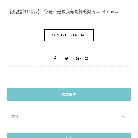
初見這個店名時，你是不是跟我有同樣的疑問…. “Bellav …
CONTINUE READING
文章搜尋