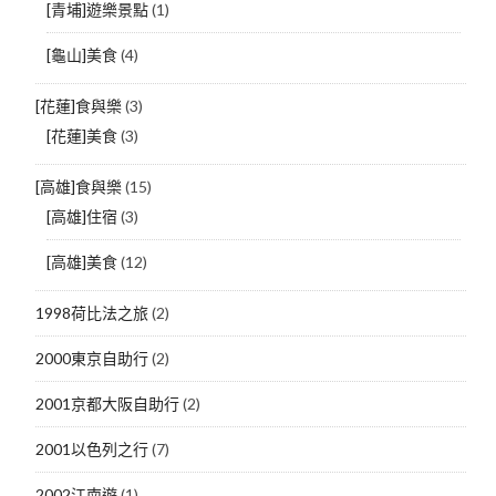
[青埔]遊樂景點
(1)
[龜山]美食
(4)
[花蓮]食與樂
(3)
[花蓮]美食
(3)
[高雄]食與樂
(15)
[高雄]住宿
(3)
[高雄]美食
(12)
1998荷比法之旅
(2)
2000東京自助行
(2)
2001京都大阪自助行
(2)
2001以色列之行
(7)
2002江南遊
(1)