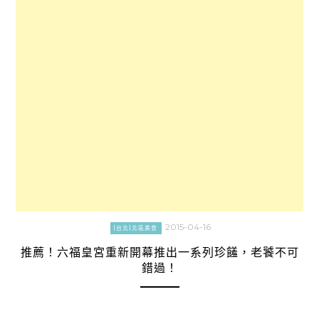
2015-04-16
[台北]北區美食
推薦！六福皇宮重新開幕推出一系列珍饈，老饕不可
錯過！