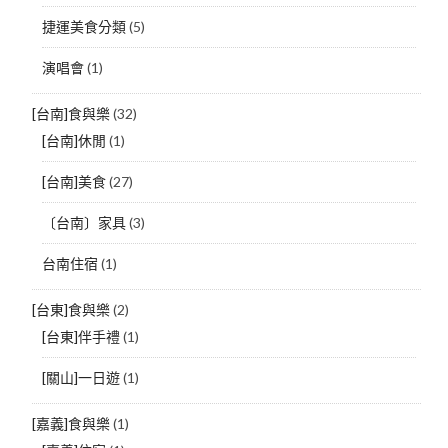
捷運美食分類
(5)
演唱會
(1)
[台南]食與樂
(32)
[台南]休閒
(1)
[台南]美食
(27)
〔台南〕家具
(3)
台南住宿
(1)
[台東]食與樂
(2)
[台東]伴手禮
(1)
[關山]一日遊
(1)
[嘉義]食與樂
(1)