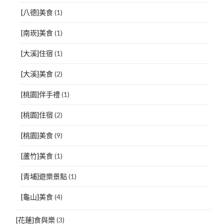
[八德]美食
(1)
[南崁]美食
(1)
[大溪]住宿
(1)
[大溪]美食
(2)
[桃園]伴手禮
(1)
[桃園]住宿
(2)
[桃園]美食
(9)
[蘆竹]美食
(1)
[青埔]遊樂景點
(1)
[龜山]美食
(4)
[花蓮]食與樂
(3)