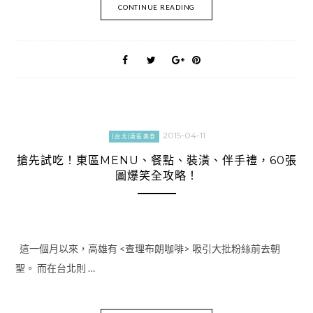
CONTINUE READING
2015-04-11
[台北]東區美食
搶先試吃！東區MENU、餐點、裝潢、伴手禮，60張
圖爆笑全攻略！
這一個月以來，高雄有 <查理布朗咖啡> 吸引大批粉絲前去朝
聖。 而在台北則 …