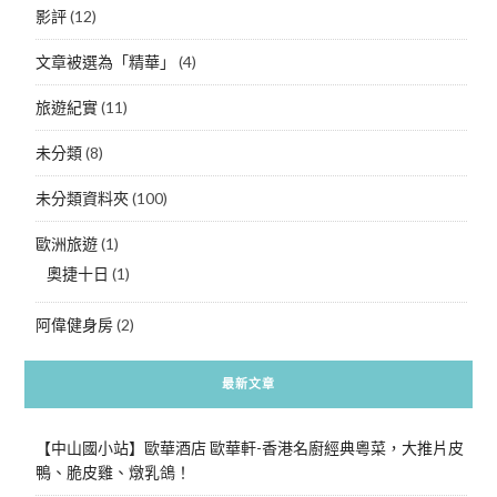
影評
(12)
文章被選為「精華」
(4)
旅遊紀實
(11)
未分類
(8)
未分類資料夾
(100)
歐洲旅遊
(1)
奧捷十日
(1)
阿偉健身房
(2)
最新文章
【中山國小站】歐華酒店 歐華軒-香港名廚經典粵菜，大推片皮
鴨、脆皮雞、燉乳鴿！