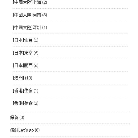
[中國大陸]上海
(2)
[中國大陸]河南
(3)
[中國大陸]深圳
(1)
[日本]仙台
(1)
[日本]東京
(6)
[日本]關西
(6)
[澳門]
(13)
[香港]住宿
(1)
[香港]美食
(2)
保養
(3)
嚐鮮Let's go
(8)