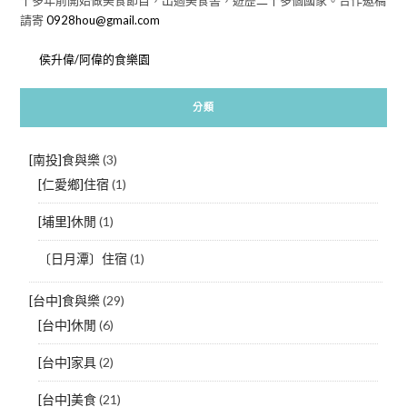
請寄
0928hou@gmail.com
侯升偉/阿偉的食樂園
分類
[南投]食與樂
(3)
[仁愛鄉]住宿
(1)
[埔里]休閒
(1)
〔日月潭〕住宿
(1)
[台中]食與樂
(29)
[台中]休閒
(6)
[台中]家具
(2)
[台中]美食
(21)