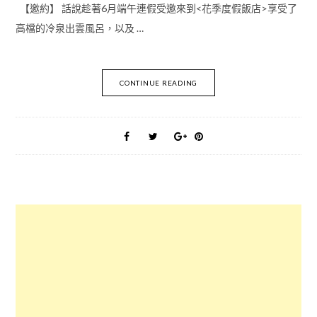
【邀約】 話說趁著6月端午連假受邀來到<花季度假飯店>享受了
高檔的冷泉出雲風呂，以及 …
CONTINUE READING