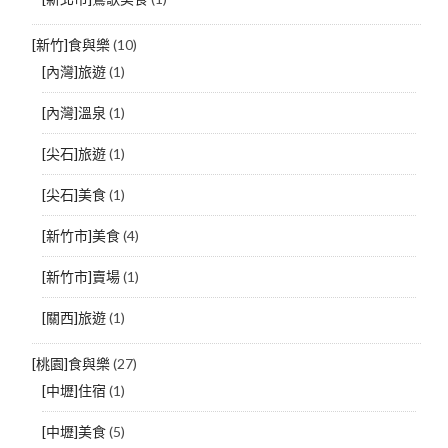
[新竹]食與樂
(10)
[內灣]旅遊
(1)
[內灣]溫泉
(1)
[尖石]旅遊
(1)
[尖石]美食
(1)
[新竹市]美食
(4)
[新竹市]賣場
(1)
[關西]旅遊
(1)
[桃園]食與樂
(27)
[中壢]住宿
(1)
[中壢]美食
(5)