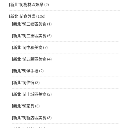
[新北市]樹林區娛樂
(2)
[新北市]食與樂
(106)
[新北市]三峽區美食
(1)
[新北市]三重區美食
(5)
[新北市]中和美食
(7)
[新北市]五股區美食
(4)
[新北市]伴手禮
(2)
[新北市]住宿
(3)
[新北市]土城區美食
(2)
[新北市]家具
(3)
[新北市]新店區美食
(3)