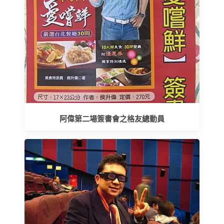
阿偉第二場簽書會之格友總動員