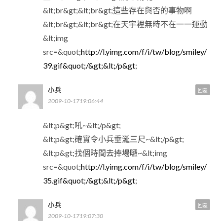
&lt;br&gt;&lt;br&gt;這些存在與否的事物啊
&lt;br&gt;&lt;br&gt;在天宇裡無時不在一一運動
&lt;img
src=&quot;
http://l.yimg.com/f/i/tw/blog/smiley/
39.gif&quot;/&gt;&lt;/p&gt
;
小兵
回覆
2009-10-1719:06:44
&lt;p&gt;吼~&lt;/p&gt;
&lt;p&gt;確實令小兵垂涎三尺~&lt;/p&gt;
&lt;p&gt;找個時間去捧場囉~&lt;img
src=&quot;
http://l.yimg.com/f/i/tw/blog/smiley/
35.gif&quot;/&gt;&lt;/p&gt
;
小兵
回覆
2009-10-1719:07:30