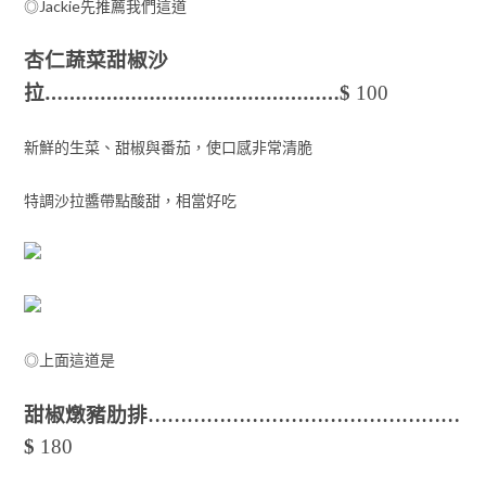
◎Jackie先推薦我們這道
杏仁蔬菜甜椒沙
拉…………………………………………
$
100
新鮮的生菜、甜椒與番茄，使口感非常清脆
特調沙拉醬帶點酸甜，相當好吃
◎上面這道是
…………………………………………
甜椒燉豬肋排
$
180