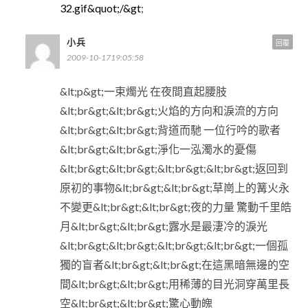
32.gif&quot;/&gt
;
小兵
回覆
2009-10-1719:05:58
&lt;p&gt;一束燭光 在夜間直起腰肢
&lt;br&gt;&lt;br&gt;火焰的方向和淚流的方向
&lt;br&gt;&lt;br&gt;背道而馳 一位行吟的歌者
&lt;br&gt;&lt;br&gt;淨化一泓濁水的憂傷
&lt;br&gt;&lt;br&gt;&lt;br&gt;&lt;br&gt;返回到
原初的事物&lt;br&gt;&lt;br&gt;草崗上的篝火永
不變更&lt;br&gt;&lt;br&gt;夜的力量 驚動千里皓
月&lt;br&gt;&lt;br&gt;露水是最淒冷的淚光
&lt;br&gt;&lt;br&gt;&lt;br&gt;&lt;br&gt;一個孤
獨的盲者&lt;br&gt;&lt;br&gt;在這黑暗無邊的空
間&lt;br&gt;&lt;br&gt;用稀薄的目光洞穿萬里長
空&lt;br&gt;&lt;br&gt;驚心動魄