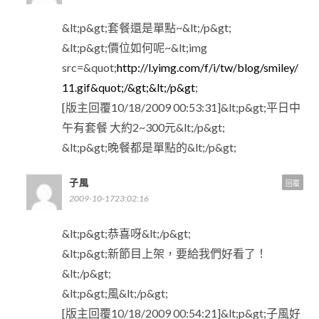
&lt;p&gt;套餐還是單點~&lt;/p&gt;
&lt;p&gt;價位如何呢~&lt;img
src=&quot;
http://l.yimg.com/f/i/tw/blog/smiley/
11.gif&quot;/&gt;&lt;/p&gt
;
[版主回覆10/18/2009 00:53:31]&lt;p&gt;平日中
午有套餐 大約2~300元&lt;/p&gt;
&lt;p&gt;晚餐都是單點的&lt;/p&gt;
子風
回覆
2009-10-1723:02:16
&lt;p&gt;恭喜呀&lt;/p&gt;
&lt;p&gt;新節目上架，要給我們好看了！
&lt;/p&gt;
&lt;p&gt;風&lt;/p&gt;
[版主回覆10/18/2009 00:54:21]&lt;p&gt;子風好