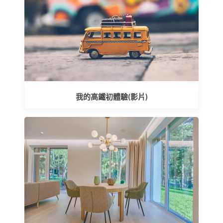
我的高鐵初體驗(影片)