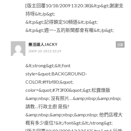
[版主回覆10/18/2009 13:20:38]&lt;p&gt;謝謝支
持呀&lt;/p&gt;
&lt;p&gt;記得鎖定50頻道&lt;/p&gt;
&lt;p&gt;週一~五的新聞都會有喔&lt;/p&gt;
樂活頑人JACKY
回覆
2009-10-1813:10:29
&lt;strong&gt;&lt;font
style=&quot;BACKGROUND-
COLOR:#ffbf80;&quot;
color=&quot;#7f3f00&quot;&gt;松露燉飯
&amp;nbsp; 沒有照片…&amp;nbsp;&amp;nbsp;
請教…行政主廚 是指?
&amp;nbsp;&amp;nbsp;&amp;nbsp; 他們店裡大
概有多少座位?&lt;/font&gt;&lt;/strong&gt;
[版主回覆10/18/2009 13:23:51]&lt;p&gt;1.行政