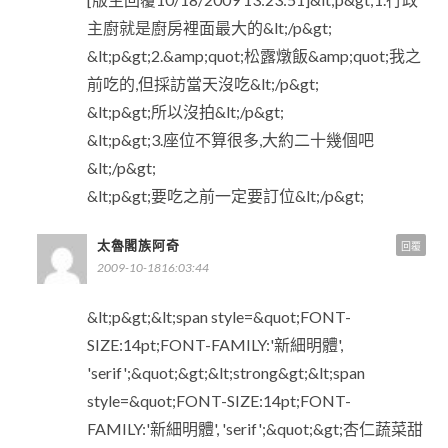
主廚就是廚房裡面最大的&lt;/p&gt;
&lt;p&gt;2.&amp;quot;松露燉飯&amp;quot;我之
前吃的,但採訪當天沒吃&lt;/p&gt;
&lt;p&gt;所以沒拍&lt;/p&gt;
&lt;p&gt;3.座位不算很多,大約二十幾個吧
&lt;/p&gt;
&lt;p&gt;要吃之前一定要訂位&lt;/p&gt;
太魯閣族阿奇
回覆
2009-10-1816:03:44
&lt;p&gt;&lt;span style=&quot;FONT-
SIZE:14pt;FONT-FAMILY:'新細明體',
'serif';&quot;&gt;&lt;strong&gt;&lt;span
style=&quot;FONT-SIZE:14pt;FONT-
FAMILY:'新細明體', 'serif';&quot;&gt;杏仁蔬菜甜