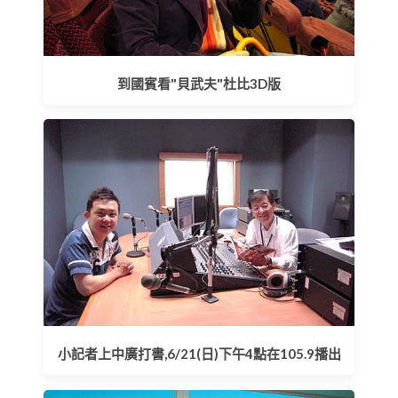
到國賓看"貝武夫"杜比3D版
小記者上中廣打書,6/21(日)下午4點在105.9播出