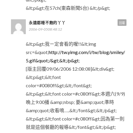
&lt;p&gt;在57ch(東森新聞S台) &lt;/p&gt;
永遠都睡不飽的丫丫
回覆
2006-09-0508:48:12
&lt;p&gt;我ㄧ定會看的喔!!&lt;img
src=&quot;
http://tw.yimg.com/i/tw/blog/smiley/
5.gif&quot;/&gt;&lt;/p&gt
;
[版主回覆09/06/2006 12:08:08]&lt;div&gt;
&lt;p&gt;&lt;font
color=#0080ff&gt;&lt;/font&gt;
&lt;p&gt;&lt;font color=#c080ff&gt;本週六(9/9)
晚上9:00播 &amp;nbsp; 要&amp;quot;準時
&amp;quot;收看唷…..&lt;/font&gt;&lt;/p&gt;
&lt;p&gt;&lt;font color=#c080ff&gt;因為第一則
就是這個餐廳的報導&lt;/font&gt;&lt;/p&gt;