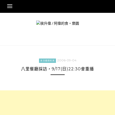
Skip
to
content
2006-09-04
未分類資料夾
八里餐廳採訪，9/17(日)22:30會重播