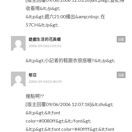
收看唷&lt;/p&gt;
&lt;p&gt;週六21:00播出&amp;nbsp; 在
57CH&lt;/p&gt;
遊戲生活的花與蝶
回覆
2006-09-0423:05:01
&lt;p&gt;小記者的鞋跟衣很搭喔!!&lt;/p&gt;
郁亞
回覆
2006-09-0423:40:09
幾點啊??
[版主回覆09/06/2006 12:07:18]&lt;div&gt;
&lt;p&gt;&lt;font
color=#0080ff&gt;&lt;/font&gt;
&lt;p&gt;&lt;font color=#40ffff&gt;&lt;font