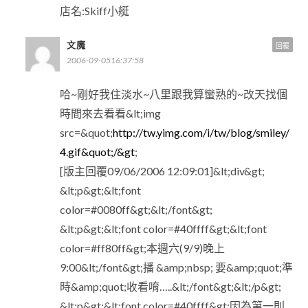
店名:Skiff小艇
文魔
回覆
2006-09-0516:37:58
哈~剛好我住淡水~八里跟我算蠻熟的~改天找個
時間來去看看&lt;img
src=&quot;
http://tw.yimg.com/i/tw/blog/smiley/
4.gif&quot;/&gt
;
[版主回覆09/06/2006 12:09:01]&lt;div&gt;
&lt;p&gt;&lt;font
color=#0080ff&gt;&lt;/font&gt;
&lt;p&gt;&lt;font color=#40ffff&gt;&lt;font
color=#ff80ff&gt;本週六(9/9)晚上
9:00&lt;/font&gt;播 &amp;nbsp; 要&amp;quot;準
時&amp;quot;收看唷…..&lt;/font&gt;&lt;/p&gt;
&lt;p&gt;&lt;font color=#40ffff&gt;因為第一則