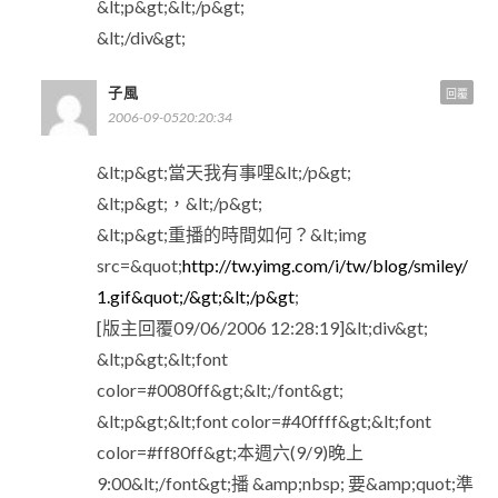
&lt;p&gt;&lt;/p&gt;
&lt;/div&gt;
子風
回覆
2006-09-0520:20:34
&lt;p&gt;當天我有事哩&lt;/p&gt;
&lt;p&gt;，&lt;/p&gt;
&lt;p&gt;重播的時間如何？&lt;img
src=&quot;
http://tw.yimg.com/i/tw/blog/smiley/
1.gif&quot;/&gt;&lt;/p&gt
;
[版主回覆09/06/2006 12:28:19]&lt;div&gt;
&lt;p&gt;&lt;font
color=#0080ff&gt;&lt;/font&gt;
&lt;p&gt;&lt;font color=#40ffff&gt;&lt;font
color=#ff80ff&gt;本週六(9/9)晚上
9:00&lt;/font&gt;播 &amp;nbsp; 要&amp;quot;準