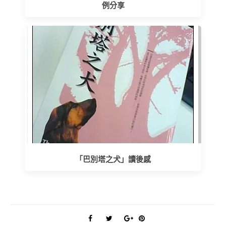
例分享
「巴別塔之犬」讀後感