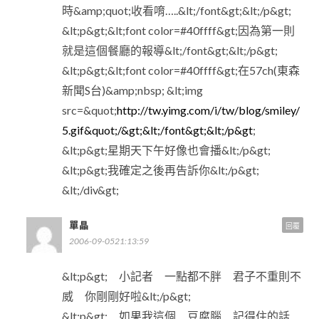
時&amp;quot;收看唷…..&lt;/font&gt;&lt;/p&gt;
&lt;p&gt;&lt;font color=#40ffff&gt;因為第一則
就是這個餐廳的報導&lt;/font&gt;&lt;/p&gt;
&lt;p&gt;&lt;font color=#40ffff&gt;在57ch(東森
新聞S台)&amp;nbsp; &lt;img
src=&quot;
http://tw.yimg.com/i/tw/blog/smiley/
5.gif&quot;/&gt;&lt;/font&gt;&lt;/p&gt
;
&lt;p&gt;星期天下午好像也會播&lt;/p&gt;
&lt;p&gt;我確定之後再告訴你&lt;/p&gt;
&lt;/div&gt;
單晶
回覆
2006-09-0521:13:59
&lt;p&gt; 小記者 一點都不胖 君子不重則不
威 你剛剛好啦&lt;/p&gt;
&lt;p&gt; 如果我這個 豆腐腦 記得住的話