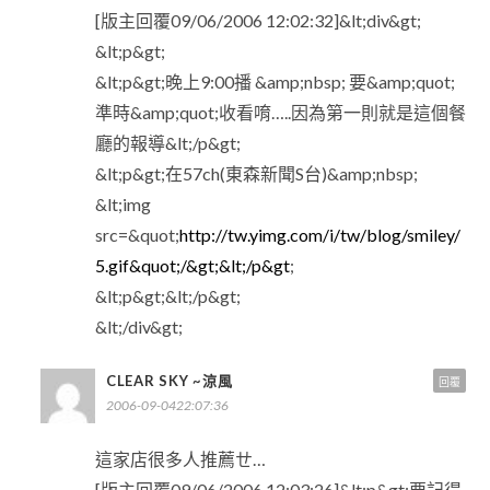
[版主回覆09/06/2006 12:02:32]&lt;div&gt;
&lt;p&gt;
&lt;p&gt;晚上9:00播 &amp;nbsp; 要&amp;quot;
準時&amp;quot;收看唷…..因為第一則就是這個餐
廳的報導&lt;/p&gt;
&lt;p&gt;在57ch(東森新聞S台)&amp;nbsp;
&lt;img
src=&quot;
http://tw.yimg.com/i/tw/blog/smiley/
5.gif&quot;/&gt;&lt;/p&gt
;
&lt;p&gt;&lt;/p&gt;
&lt;/div&gt;
CLEAR SKY ~涼風
回覆
2006-09-0422:07:36
這家店很多人推薦ㄝ…
[版主回覆09/06/2006 12:03:26]&lt;p&gt;要記得