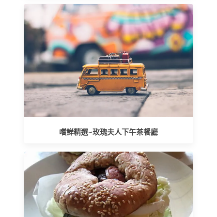
嚐鮮精選~玫瑰夫人下午茶餐廳