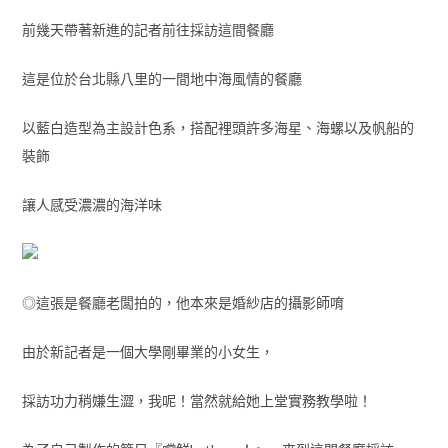
前幾天帶著新進的記者前往採訪這間餐廳
這是位於台北縣八里的一間地中海風情的餐廳
以藍白造型為主設計色系，搭配裡頭許多海星、海螺以及帆船的
裝飾
讓人感受濃濃的海洋味
◎這張是餐廳老闆拍的，他本來是婚紗店的攝影師唷
由於新記者是一個大學剛畢業的小女生，
採訪功力稍嫌生澀，我呢！當然就給她上堂實務教學啦！