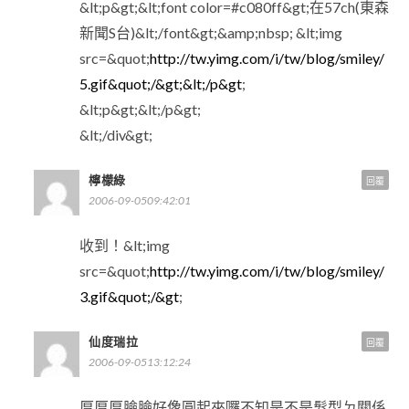
&lt;p&gt;&lt;font color=#c080ff&gt;在57ch(東森
新聞S台)&lt;/font&gt;&amp;nbsp; &lt;img
src=&quot;
http://tw.yimg.com/i/tw/blog/smiley/
5.gif&quot;/&gt;&lt;/p&gt
;
&lt;p&gt;&lt;/p&gt;
&lt;/div&gt;
檸檬綠
回覆
2006-09-0509:42:01
收到！&lt;img
src=&quot;
http://tw.yimg.com/i/tw/blog/smiley/
3.gif&quot;/&gt
;
仙度瑞拉
回覆
2006-09-0513:12:24
厚厚厚臉臉好像圓起來囉不知是不是髮型ㄉ關係