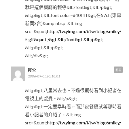
就是這個餐廳的報導&lt;/font&gt;&lt;/p&gt;
&lt;p&gt;&lt;font color=#40ffff&gt;在57ch(東森
新聞S台)&amp;nbsp; &lt;img
src=&quot;
http://tw.yimg.com/i/tw/blog/smiley/
5.gif&quot;/&gt;&lt;/font&gt;&lt;/p&gt
;
&lt;p&gt;&lt;/p&gt;
&lt;/div&gt;
阿公
回覆
2006-09-0520:18:01
&lt;p&gt;八里常去也 ~ 不過很期待看到小記者在
電視上的感覺 ~ &lt;/p&gt;
&lt;p&gt;一定要準時看 ~ 而那家餐廳就等那時看
看小記者的介紹了 ~ &lt;img
src=&quot;
http://tw.yimg.com/i/tw/blog/smiley/