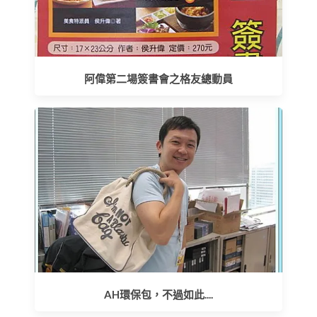
阿偉第二場簽書會之格友總動員
AH環保包，不過如此....