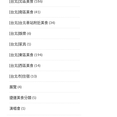
[台北]北區美食
(186)
[台北]南區美食
(41)
[台北]台北車站附近美食
(34)
[台北]娛樂
(6)
[台北]家具
(1)
[台北]東區美食
(194)
[台北]西區美食
(14)
[台北市]住宿
(10)
展覽
(4)
捷運美食分類
(5)
演唱會
(1)