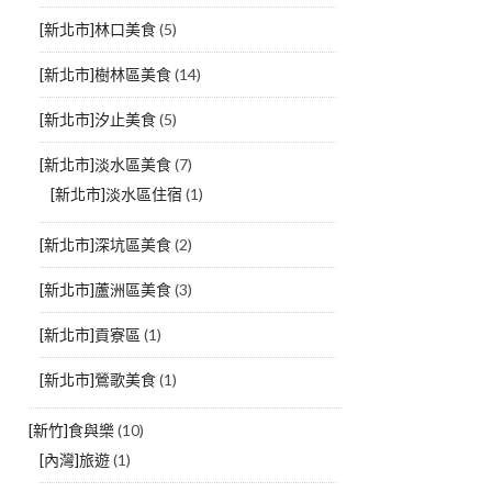
[新北市]林口美食
(5)
[新北市]樹林區美食
(14)
[新北市]汐止美食
(5)
[新北市]淡水區美食
(7)
[新北市]淡水區住宿
(1)
[新北市]深坑區美食
(2)
[新北市]蘆洲區美食
(3)
[新北市]貢寮區
(1)
[新北市]鶯歌美食
(1)
[新竹]食與樂
(10)
[內灣]旅遊
(1)