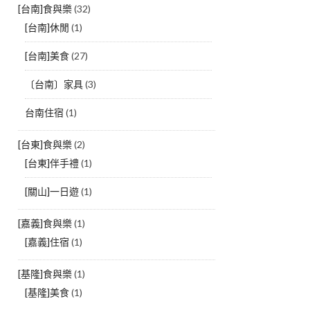
[台南]食與樂
(32)
[台南]休閒
(1)
[台南]美食
(27)
〔台南〕家具
(3)
台南住宿
(1)
[台東]食與樂
(2)
[台東]伴手禮
(1)
[關山]一日遊
(1)
[嘉義]食與樂
(1)
[嘉義]住宿
(1)
[基隆]食與樂
(1)
[基隆]美食
(1)