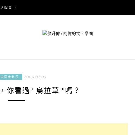
生活綜合
2006-07-03
05中國東北行
你看過" 烏拉草 "嗎？