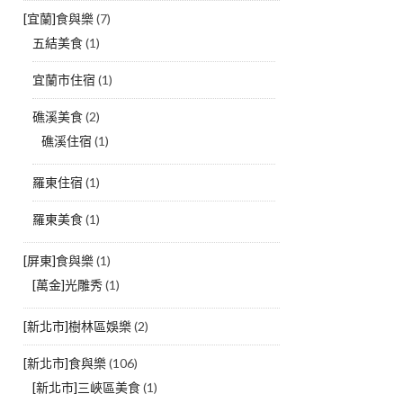
[宜蘭]食與樂
(7)
五結美食
(1)
宜蘭市住宿
(1)
礁溪美食
(2)
礁溪住宿
(1)
羅東住宿
(1)
羅東美食
(1)
[屏東]食與樂
(1)
[萬金]光雕秀
(1)
[新北市]樹林區娛樂
(2)
[新北市]食與樂
(106)
[新北市]三峽區美食
(1)