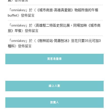
「
omniakey
」於〈
《城市商旅-高雄真愛館》物超所值的午餐
buffet
〉發佈留言
「
omniakey
」於〈
高雄駁二特區史努比展，同場加映《城市商
旅》早餐
〉發佈留言
「
omniakey
」於〈
《樹林前站-筒蕭刨冰》豆花只要35元可加3
種料
〉發佈留言
窩客島徽章
線上人數
旅魔人