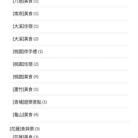
[八德]美食
(1)
[南崁]美食
(1)
[大溪]住宿
(1)
[大溪]美食
(2)
[桃園]伴手禮
(1)
[桃園]住宿
(2)
[桃園]美食
(9)
[蘆竹]美食
(1)
[青埔]遊樂景點
(1)
[龜山]美食
(4)
[花蓮]食與樂
(3)
[花蓮]美食
(3)