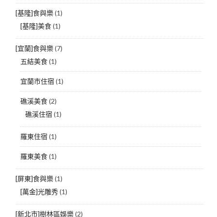
[基隆]食與樂
(1)
[基隆]美食
(1)
[宜蘭]食與樂
(7)
五結美食
(1)
宜蘭市住宿
(1)
礁溪美食
(2)
礁溪住宿
(1)
羅東住宿
(1)
羅東美食
(1)
[屏東]食與樂
(1)
[萬金]光雕秀
(1)
[新北市]樹林區娛樂
(2)