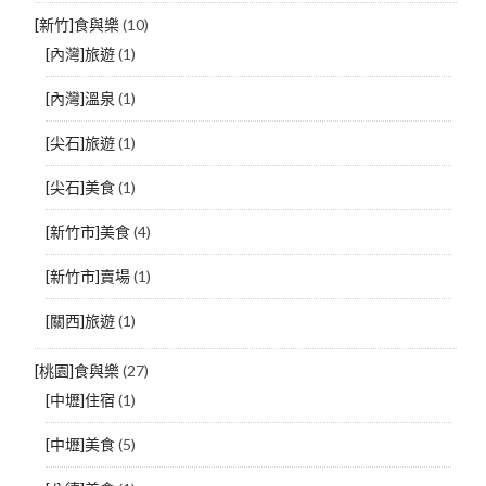
[新竹]食與樂
(10)
[內灣]旅遊
(1)
[內灣]溫泉
(1)
[尖石]旅遊
(1)
[尖石]美食
(1)
[新竹市]美食
(4)
[新竹市]賣場
(1)
[關西]旅遊
(1)
[桃園]食與樂
(27)
[中壢]住宿
(1)
[中壢]美食
(5)