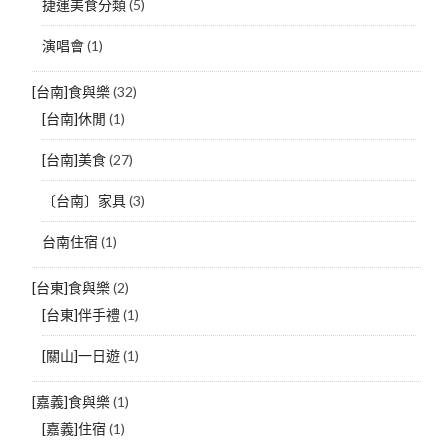
捷運美食分類
(5)
演唱會
(1)
[台南]食與樂
(32)
[台南]休閒
(1)
[台南]美食
(27)
〔台南〕家具
(3)
台南住宿
(1)
[台東]食與樂
(2)
[台東]伴手禮
(1)
[關山]一日遊
(1)
[嘉義]食與樂
(1)
[嘉義]住宿
(1)