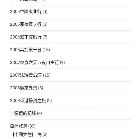
2005中國東北行
(4)
2005菲律賓之行
(3)
2006墾丁渡假行
(7)
2006美加東十日
(13)
2007東京六天五夜自由行
(9)
2007法瑞義12天
(15)
2008廣東外景
(5)
2008香港掃貨之旅
(2)
上精選的紀錄
(4)
亞洲旅遊
(35)
[中國大陸]上海
(2)