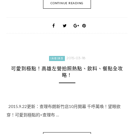
CONTINUE READING
2015-03-18
[高雄]美食
可愛到極點！高雄左營拍照熱點、飲料、餐點全攻
略！
2015.9.22更新：查理布朗新竹店10月開幕 千呼萬喚！望眼欲
穿！可愛到極點的<查理布 …