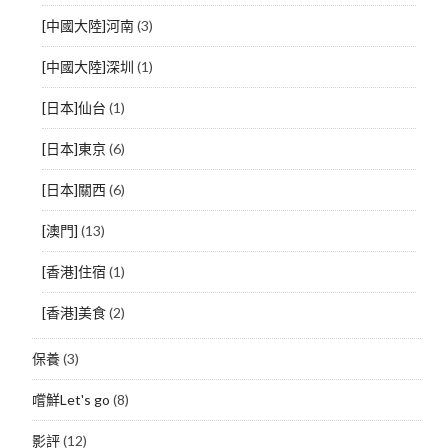
[中國大陸]河南
(3)
[中國大陸]深圳
(1)
[日本]仙台
(1)
[日本]東京
(6)
[日本]關西
(6)
[澳門]
(13)
[香港]住宿
(1)
[香港]美食
(2)
保養
(3)
嚐鮮Let's go
(8)
影評
(12)