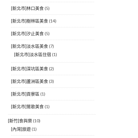
[新北市]林口美食
(5)
[新北市]樹林區美食
(14)
[新北市]汐止美食
(5)
[新北市]淡水區美食
(7)
[新北市]淡水區住宿
(1)
[新北市]深坑區美食
(2)
[新北市]蘆洲區美食
(3)
[新北市]貢寮區
(1)
[新北市]鶯歌美食
(1)
[新竹]食與樂
(10)
[內灣]旅遊
(1)