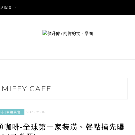
生活綜合
:
MIFFY CAFE
2015-05-16
北市]中和美食
主題咖啡-全球第一家裝潢、餐點搶先曝