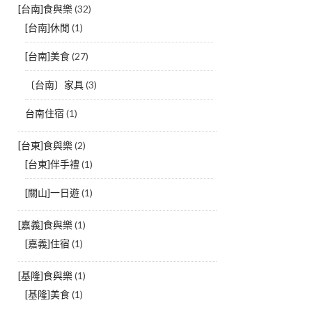
[台南]食與樂
(32)
[台南]休閒
(1)
[台南]美食
(27)
〔台南〕家具
(3)
台南住宿
(1)
[台東]食與樂
(2)
[台東]伴手禮
(1)
[關山]一日遊
(1)
[嘉義]食與樂
(1)
[嘉義]住宿
(1)
[基隆]食與樂
(1)
[基隆]美食
(1)