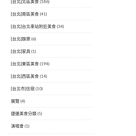
[台北]北區美食
(186)
[台北]南區美食
(41)
[台北]台北車站附近美食
(34)
[台北]娛樂
(6)
[台北]家具
(1)
[台北]東區美食
(194)
[台北]西區美食
(14)
[台北市]住宿
(10)
展覽
(4)
捷運美食分類
(5)
演唱會
(1)