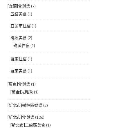
[宜蘭]食與樂
(7)
五結美食
(1)
宜蘭市住宿
(1)
礁溪美食
(2)
礁溪住宿
(1)
羅東住宿
(1)
羅東美食
(1)
[屏東]食與樂
(1)
[萬金]光雕秀
(1)
[新北市]樹林區娛樂
(2)
[新北市]食與樂
(106)
[新北市]三峽區美食
(1)