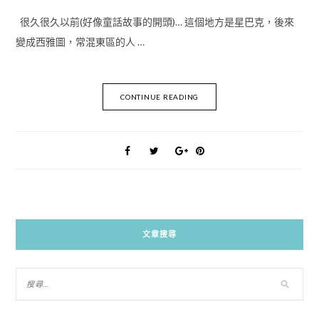
很久很久以前(好像童話故事的開頭)… 這個地方是星巴克，後來
變成西雅圖，常混東區的人 …
CONTINUE READING
文章搜尋