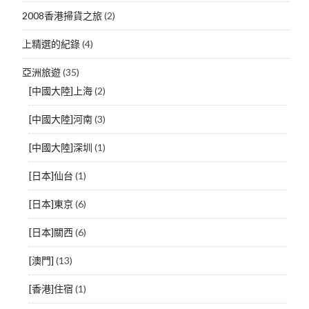
2008香港掃貨之旅
(2)
上精選的紀錄
(4)
亞洲旅遊
(35)
[中國大陸]上海
(2)
[中國大陸]河南
(3)
[中國大陸]深圳
(1)
[日本]仙台
(1)
[日本]東京
(6)
[日本]關西
(6)
[澳門]
(13)
[香港]住宿
(1)