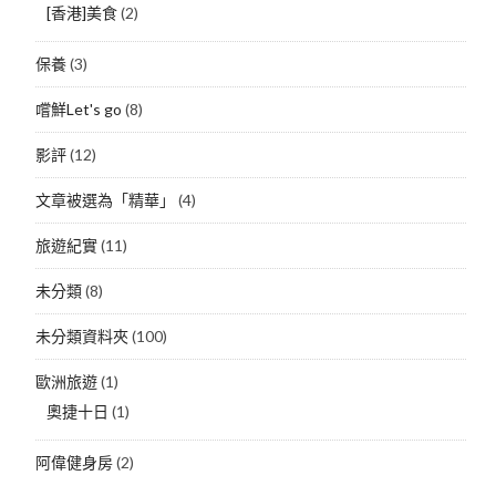
[香港]美食
(2)
保養
(3)
嚐鮮Let's go
(8)
影評
(12)
文章被選為「精華」
(4)
旅遊紀實
(11)
未分類
(8)
未分類資料夾
(100)
歐洲旅遊
(1)
奧捷十日
(1)
阿偉健身房
(2)