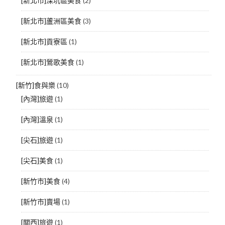
[新北市]深坑區美食
(2)
[新北市]蘆洲區美食
(3)
[新北市]貢寮區
(1)
[新北市]鶯歌美食
(1)
[新竹]食與樂
(10)
[內灣]旅遊
(1)
[內灣]溫泉
(1)
[尖石]旅遊
(1)
[尖石]美食
(1)
[新竹市]美食
(4)
[新竹市]賣場
(1)
[關西]旅遊
(1)