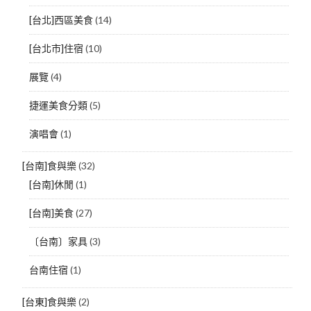
[台北]西區美食
(14)
[台北市]住宿
(10)
展覽
(4)
捷運美食分類
(5)
演唱會
(1)
[台南]食與樂
(32)
[台南]休閒
(1)
[台南]美食
(27)
〔台南〕家具
(3)
台南住宿
(1)
[台東]食與樂
(2)