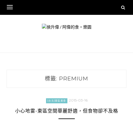
Skip
to
content
標籤:
PREMIUM
2015-03-16
[台北]東區美食
小心地雷-東區空間華麗舒適，但食物卻不及格