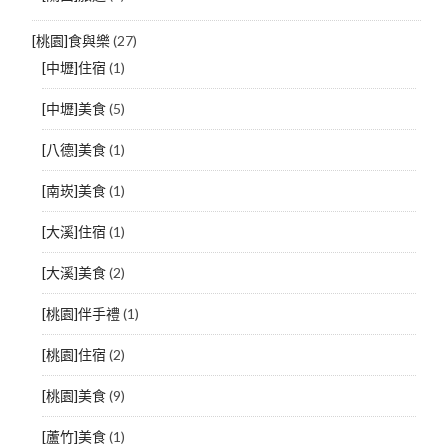
[桃園]食與樂
(27)
[中壢]住宿
(1)
[中壢]美食
(5)
[八德]美食
(1)
[南崁]美食
(1)
[大溪]住宿
(1)
[大溪]美食
(2)
[桃園]伴手禮
(1)
[桃園]住宿
(2)
[桃園]美食
(9)
[蘆竹]美食
(1)