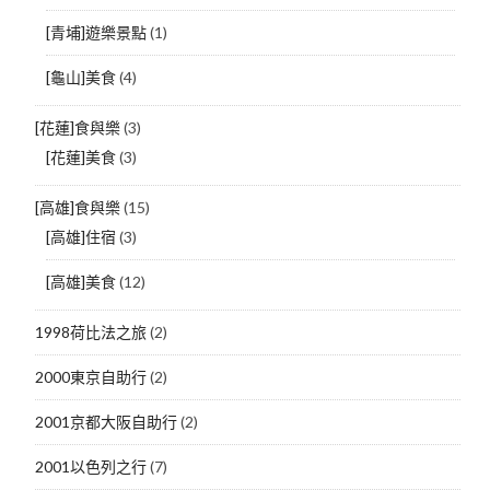
[青埔]遊樂景點
(1)
[龜山]美食
(4)
[花蓮]食與樂
(3)
[花蓮]美食
(3)
[高雄]食與樂
(15)
[高雄]住宿
(3)
[高雄]美食
(12)
1998荷比法之旅
(2)
2000東京自助行
(2)
2001京都大阪自助行
(2)
2001以色列之行
(7)