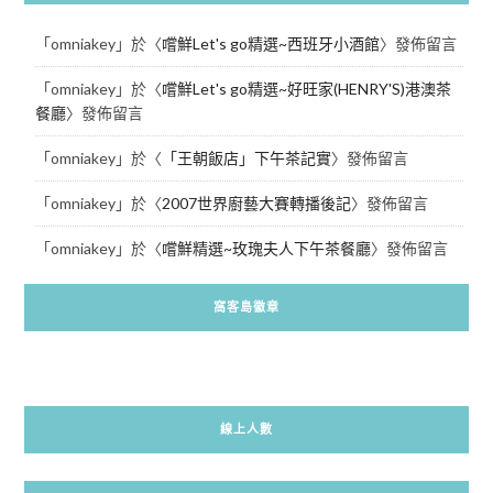
「
omniakey
」於〈
嚐鮮Let's go精選~西班牙小酒館
〉發佈留言
「
omniakey
」於〈
嚐鮮Let's go精選~好旺家(HENRY'S)港澳茶
餐廳
〉發佈留言
「
omniakey
」於〈
「王朝飯店」下午茶記實
〉發佈留言
「
omniakey
」於〈
2007世界廚藝大賽轉播後記
〉發佈留言
「
omniakey
」於〈
嚐鮮精選~玫瑰夫人下午茶餐廳
〉發佈留言
窩客島徽章
線上人數