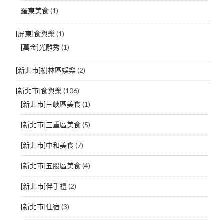
羅東美食
(1)
[屏東]食與樂
(1)
[萬金]光雕秀
(1)
[新北市]樹林區娛樂
(2)
[新北市]食與樂
(106)
[新北市]三峽區美食
(1)
[新北市]三重區美食
(5)
[新北市]中和美食
(7)
[新北市]五股區美食
(4)
[新北市]伴手禮
(2)
[新北市]住宿
(3)