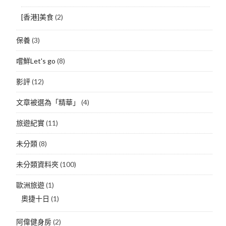
[香港]美食
(2)
保養
(3)
嚐鮮Let's go
(8)
影評
(12)
文章被選為「精華」
(4)
旅遊紀實
(11)
未分類
(8)
未分類資料夾
(100)
歐洲旅遊
(1)
奧捷十日
(1)
阿偉健身房
(2)