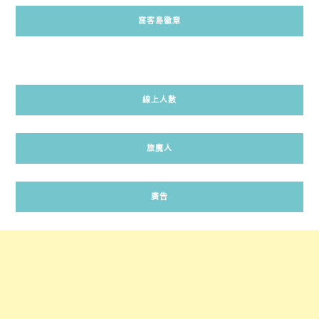
窩客島徽章
線上人數
旅魔人
廣告