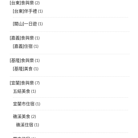
[台東]食與樂
(2)
[台東]伴手禮
(1)
[關山]一日遊
(1)
[嘉義]食與樂
(1)
[嘉義]住宿
(1)
[基隆]食與樂
(1)
[基隆]美食
(1)
[宜蘭]食與樂
(7)
五結美食
(1)
宜蘭市住宿
(1)
礁溪美食
(2)
礁溪住宿
(1)