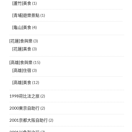
[蘆竹]美食
(1)
[青埔]遊樂景點
(1)
[龜山]美食
(4)
[花蓮]食與樂
(3)
[花蓮]美食
(3)
[高雄]食與樂
(15)
[高雄]住宿
(3)
[高雄]美食
(12)
1998荷比法之旅
(2)
2000東京自助行
(2)
2001京都大阪自助行
(2)