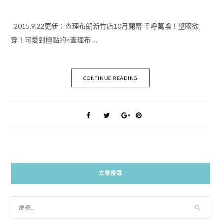
2015.9.22更新：查理布朗新竹店10月開幕 千呼萬喚！望眼欲
穿！可愛到極點的<查理布 …
CONTINUE READING
文章搜尋