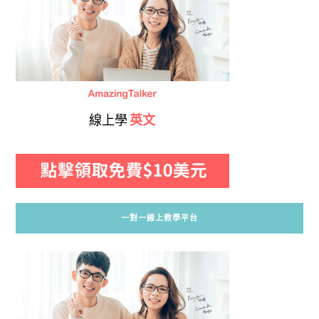
線上學
英文
一對一線上教學平台