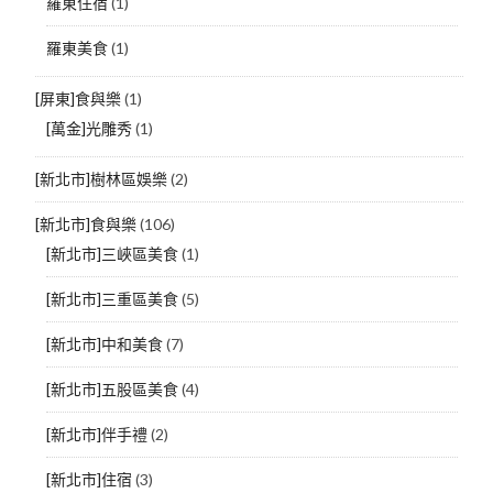
羅東住宿
(1)
羅東美食
(1)
[屏東]食與樂
(1)
[萬金]光雕秀
(1)
[新北市]樹林區娛樂
(2)
[新北市]食與樂
(106)
[新北市]三峽區美食
(1)
[新北市]三重區美食
(5)
[新北市]中和美食
(7)
[新北市]五股區美食
(4)
[新北市]伴手禮
(2)
[新北市]住宿
(3)