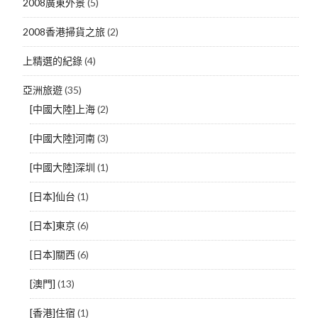
2008廣東外景
(5)
2008香港掃貨之旅
(2)
上精選的紀錄
(4)
亞洲旅遊
(35)
[中國大陸]上海
(2)
[中國大陸]河南
(3)
[中國大陸]深圳
(1)
[日本]仙台
(1)
[日本]東京
(6)
[日本]關西
(6)
[澳門]
(13)
[香港]住宿
(1)