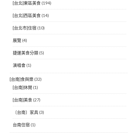
[台北]東區美食
(194)
[台北]西區美食
(14)
[台北市]住宿
(10)
展覽
(4)
捷運美食分類
(5)
演唱會
(1)
[台南]食與樂
(32)
[台南]休閒
(1)
[台南]美食
(27)
〔台南〕家具
(3)
台南住宿
(1)