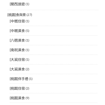
[關西]旅遊
(1)
[桃園]食與樂
(27)
[中壢]住宿
(1)
[中壢]美食
(5)
[八德]美食
(1)
[南崁]美食
(1)
[大溪]住宿
(1)
[大溪]美食
(2)
[桃園]伴手禮
(1)
[桃園]住宿
(2)
[桃園]美食
(9)