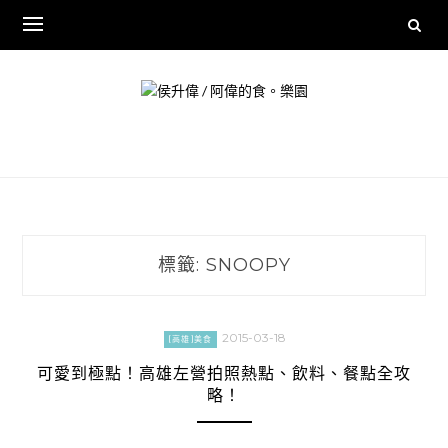
Skip
to
content
標籤:
SNOOPY
2015-03-18
[高雄]美食
可愛到極點！高雄左營拍照熱點、飲料、餐點全攻
略！