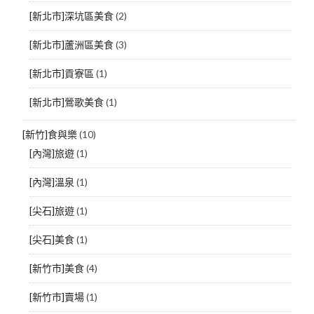
[新北市]深坑區美食
(2)
[新北市]蘆洲區美食
(3)
[新北市]貢寮區
(1)
[新北市]鶯歌美食
(1)
[新竹]食與樂
(10)
[內灣]旅遊
(1)
[內灣]溫泉
(1)
[尖石]旅遊
(1)
[尖石]美食
(1)
[新竹市]美食
(4)
[新竹市]賣場
(1)