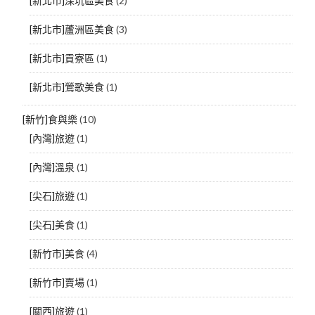
[新北市]深坑區美食
(2)
[新北市]蘆洲區美食
(3)
[新北市]貢寮區
(1)
[新北市]鶯歌美食
(1)
[新竹]食與樂
(10)
[內灣]旅遊
(1)
[內灣]溫泉
(1)
[尖石]旅遊
(1)
[尖石]美食
(1)
[新竹市]美食
(4)
[新竹市]賣場
(1)
[關西]旅遊
(1)