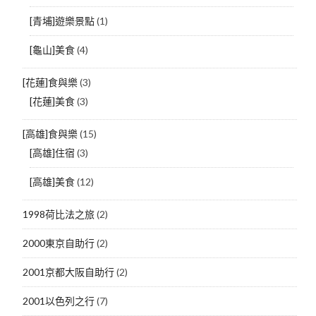
[青埔]遊樂景點
(1)
[龜山]美食
(4)
[花蓮]食與樂
(3)
[花蓮]美食
(3)
[高雄]食與樂
(15)
[高雄]住宿
(3)
[高雄]美食
(12)
1998荷比法之旅
(2)
2000東京自助行
(2)
2001京都大阪自助行
(2)
2001以色列之行
(7)