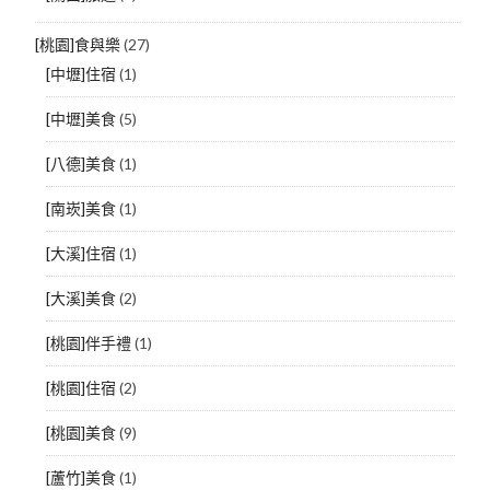
[桃園]食與樂
(27)
[中壢]住宿
(1)
[中壢]美食
(5)
[八德]美食
(1)
[南崁]美食
(1)
[大溪]住宿
(1)
[大溪]美食
(2)
[桃園]伴手禮
(1)
[桃園]住宿
(2)
[桃園]美食
(9)
[蘆竹]美食
(1)