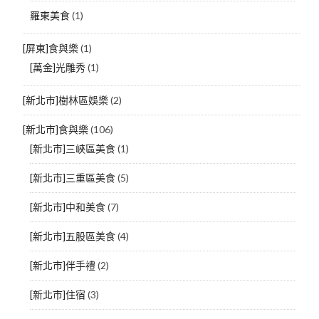
羅東美食
(1)
[屏東]食與樂
(1)
[萬金]光雕秀
(1)
[新北市]樹林區娛樂
(2)
[新北市]食與樂
(106)
[新北市]三峽區美食
(1)
[新北市]三重區美食
(5)
[新北市]中和美食
(7)
[新北市]五股區美食
(4)
[新北市]伴手禮
(2)
[新北市]住宿
(3)