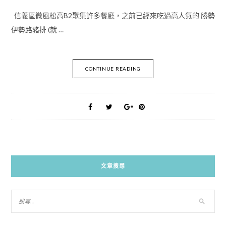
信義區微風松高B2聚集許多餐廳，之前已經來吃過高人氣的 勝勢
伊勢路豬排 (就 …
CONTINUE READING
文章搜尋