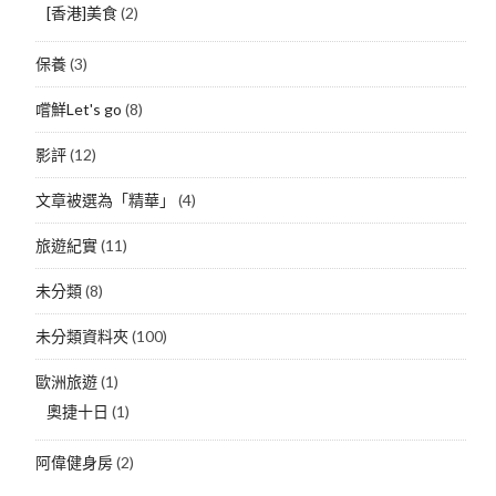
[香港]美食
(2)
保養
(3)
嚐鮮Let's go
(8)
影評
(12)
文章被選為「精華」
(4)
旅遊紀實
(11)
未分類
(8)
未分類資料夾
(100)
歐洲旅遊
(1)
奧捷十日
(1)
阿偉健身房
(2)