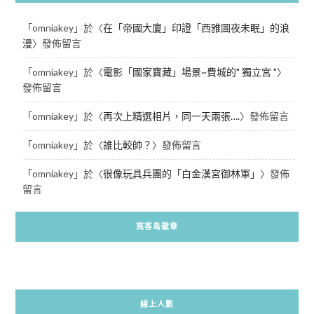
「
omniakey
」於〈
在「帝國大廈」印證「西雅圖夜未眠」的浪
漫
〉發佈留言
「
omniakey
」於〈
電影「國家寶藏」場景~費城的" 獨立宮 "
〉
發佈留言
「
omniakey
」於〈
再次上精選相片，同一天兩張….
〉發佈留言
「
omniakey
」於〈
誰比較帥？
〉發佈留言
「
omniakey
」於〈
很像玩具兵團的「白金漢宮御林軍」
〉發佈
留言
窩客島徽章
線上人數