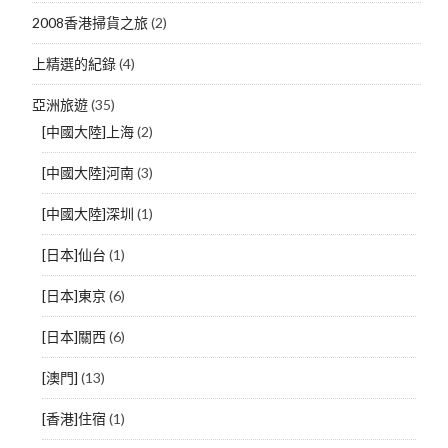
2008香港掃貨之旅
(2)
上精選的紀錄
(4)
亞洲旅遊
(35)
[中國大陸]上海
(2)
[中國大陸]河南
(3)
[中國大陸]深圳
(1)
[日本]仙台
(1)
[日本]東京
(6)
[日本]關西
(6)
[澳門]
(13)
[香港]住宿
(1)