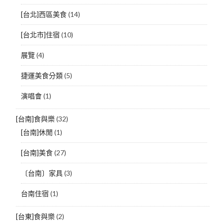
[台北]西區美食
(14)
[台北市]住宿
(10)
展覽
(4)
捷運美食分類
(5)
演唱會
(1)
[台南]食與樂
(32)
[台南]休閒
(1)
[台南]美食
(27)
〔台南〕家具
(3)
台南住宿
(1)
[台東]食與樂
(2)