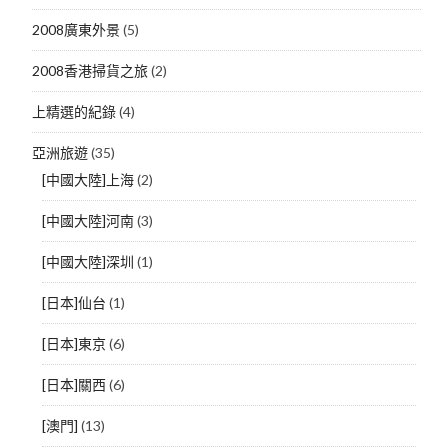
2008廣東外景
(5)
2008香港掃貨之旅
(2)
上精選的紀錄
(4)
亞洲旅遊
(35)
[中國大陸]上海
(2)
[中國大陸]河南
(3)
[中國大陸]深圳
(1)
[日本]仙台
(1)
[日本]東京
(6)
[日本]關西
(6)
[澳門]
(13)