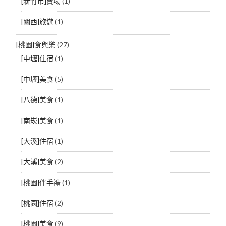
[新竹市]賣場
(1)
[關西]旅遊
(1)
[桃園]食與樂
(27)
[中壢]住宿
(1)
[中壢]美食
(5)
[八德]美食
(1)
[南崁]美食
(1)
[大溪]住宿
(1)
[大溪]美食
(2)
[桃園]伴手禮
(1)
[桃園]住宿
(2)
[桃園]美食
(9)