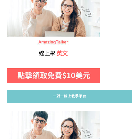
線上學
英文
一對一線上教學平台