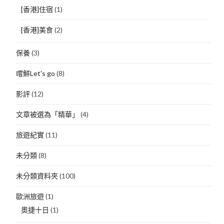
[香港]住宿
(1)
[香港]美食
(2)
保養
(3)
嚐鮮Let's go
(8)
影評
(12)
文章被選為「精華」
(4)
旅遊紀實
(11)
未分類
(8)
未分類資料夾
(100)
歐洲旅遊
(1)
奧捷十日
(1)