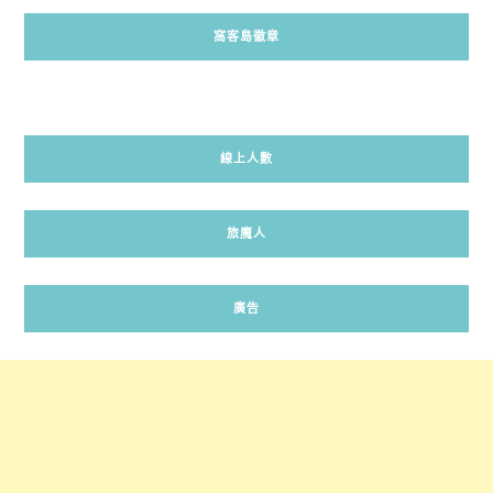
窩客島徽章
線上人數
旅魔人
廣告