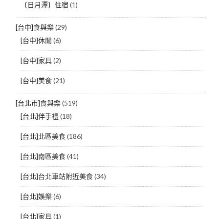
〔日月潭〕住宿
(1)
[台中]食與樂
(29)
[台中]休閒
(6)
[台中]家具
(2)
[台中]美食
(21)
[台北市]食與樂
(519)
[台北]伴手禮
(18)
[台北]北區美食
(186)
[台北]南區美食
(41)
[台北]台北車站附近美食
(34)
[台北]娛樂
(6)
[台北]家具
(1)