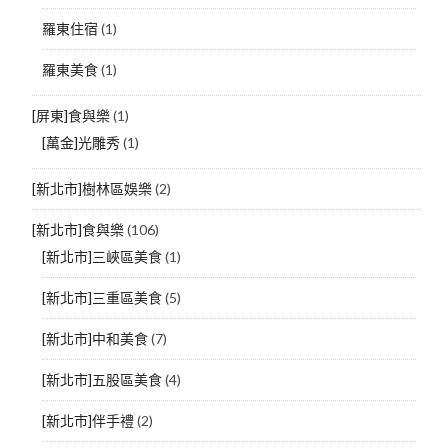
羅東住宿
(1)
羅東美食
(1)
[屏東]食與樂
(1)
[萬金]光雕秀
(1)
[新北市]樹林區娛樂
(2)
[新北市]食與樂
(106)
[新北市]三峽區美食
(1)
[新北市]三重區美食
(5)
[新北市]中和美食
(7)
[新北市]五股區美食
(4)
[新北市]伴手禮
(2)