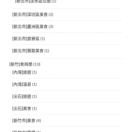
[新北市]淡水區住宿
(1)
[新北市]深坑區美食
(2)
[新北市]蘆洲區美食
(3)
[新北市]貢寮區
(1)
[新北市]鶯歌美食
(1)
[新竹]食與樂
(10)
[內灣]旅遊
(1)
[內灣]溫泉
(1)
[尖石]旅遊
(1)
[尖石]美食
(1)
[新竹市]美食
(4)