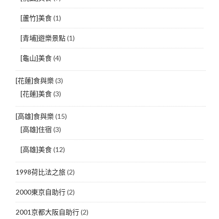
[蘆竹]美食
(1)
[青埔]遊樂景點
(1)
[龜山]美食
(4)
[花蓮]食與樂
(3)
[花蓮]美食
(3)
[高雄]食與樂
(15)
[高雄]住宿
(3)
[高雄]美食
(12)
1998荷比法之旅
(2)
2000東京自助行
(2)
2001京都大阪自助行
(2)