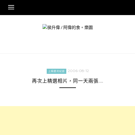
Skip
to
content
2006-08-12
上精選的紀錄
再次上精選相片，同一天兩張….