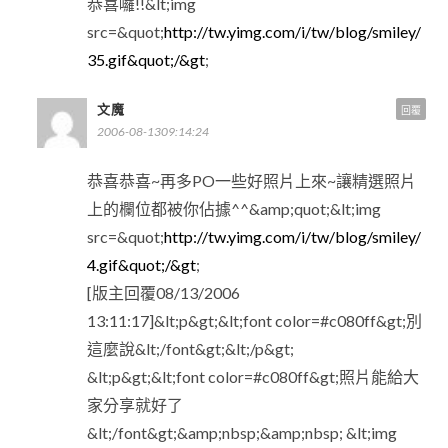
恭喜囉!!&lt;img
src=&quot;
http://tw.yimg.com/i/tw/blog/smiley/
35.gif&quot;/&gt
;
文魔
回覆
2006-08-1309:14:24
恭喜恭喜~再多PO一些好照片上來~讓精選照片
上的欄位都被你佔據^^&amp;quot;&lt;img
src=&quot;
http://tw.yimg.com/i/tw/blog/smiley/
4.gif&quot;/&gt
;
[版主回覆08/13/2006
13:11:17]&lt;p&gt;&lt;font color=#c080ff&gt;別
這麼說&lt;/font&gt;&lt;/p&gt;
&lt;p&gt;&lt;font color=#c080ff&gt;照片能給大
家分享就好了
&lt;/font&gt;&amp;nbsp;&amp;nbsp; &lt;img