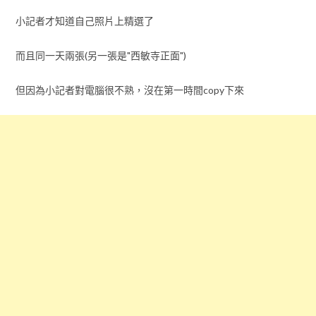
小記者才知道自己照片上精選了
而且同一天兩張(另一張是"西敏寺正面")
但因為小記者對電腦很不熟，沒在第一時間copy下來