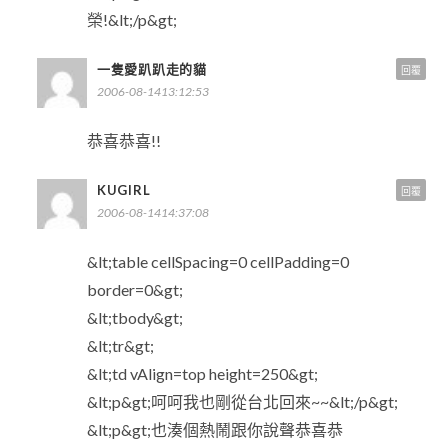
榮!&lt;/p&gt;
一隻愛趴趴走的貓
回覆
2006-08-1413:12:53
恭喜恭喜!!
KUGIRL
回覆
2006-08-1414:37:08
&lt;table cellSpacing=0 cellPadding=0
border=0&gt;
&lt;tbody&gt;
&lt;tr&gt;
&lt;td vAlign=top height=250&gt;
&lt;p&gt;呵呵我也剛從台北回來~~&lt;/p&gt;
&lt;p&gt;也湊個熱鬧跟你說聲恭喜恭