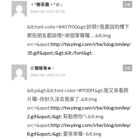
。°御茶園。°☆╮
回覆
2006-08-1323:32:38
&lt;font color=#407f00&gt;好唄!!我要說的樓下
那些朋友都說哩!!來個掌聲囉…. &lt;img
src=&quot;
http://tw.yimg.com/i/tw/blog/smiley/
35.gif&quot;/&gt;&lt;/font&gt
;
☆珊瑚海★♀
回覆
2006-08-1403:51:33
&lt;p&gt;&lt;font color=#ff00ff&gt;我又來看照
片囉~你好久沒去我家了..&lt;img
src=&quot;
http://tw.yimg.com/i/tw/blog/smiley/
2.gif&quot;/&gt
; 有點想你ㄟ&lt;img
src=&quot;
http://tw.yimg.com/i/tw/blog/smiley/
8.gif&quot;/&gt
; 要常來喔~&lt;img