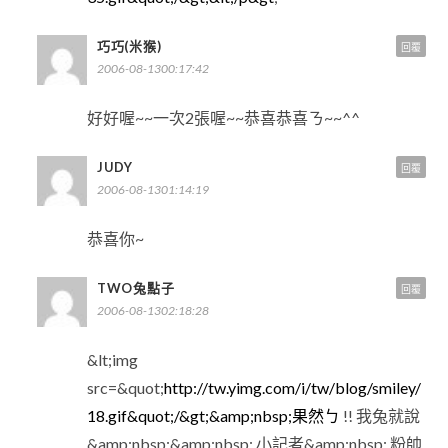
巧巧(米猴)
回覆
2006-08-1300:17:42
好好喔~~一次2張喔~~恭喜恭喜ㄋ~~^^
JUDY
回覆
2006-08-1301:14:19
恭喜你~
TWO兔點子
回覆
2006-08-1302:18:28
&lt;img
src=&quot;
http://tw.yimg.com/i/tw/blog/smiley/
18.gif&quot;/&gt;&amp;nbsp;果然ㄅ
!! 我兔就說
&amp;nbsp;&amp;nbsp; 小記者&amp;nbsp; 粉帥