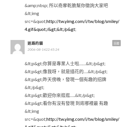
&amp;nbsp; 所以奇摩乾脆幫你徵詢大家吧
&lt;img
src=&quot;
http://tw.yimg.com/i/tw/blog/smiley/
4.gif&quot;/&gt;&lt;/p&gt
;
迷路的貓
回覆
2006-08-1422:45:24
&lt;p&gt;你算是專業人士啦……&lt;/p&gt;
&lt;p&gt;像我呀，就是插花的….&lt;/p&gt;
&lt;p&gt;昨天傍晚，發現一個有趣的招牌
&lt;/p&gt;
&lt;p&gt;歡迎你來逛逛…..&lt;/p&gt;
&lt;p&gt;看你有沒有發現 到底哪裡最 有趣
&lt;img
src=&quot;
http://tw.yimg.com/i/tw/blog/smiley/
1.gif&quot;/&gt;&lt;/p&gt
;