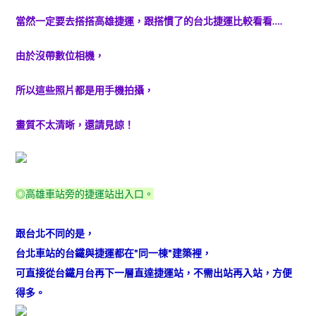
當然一定要去搭搭高雄捷運，跟搭慣了的台北捷運比較看看….
由於沒帶數位相機，
所以這些照片都是用手機拍攝，
畫質不太清晰，還請見諒！
◎高雄車站旁的捷運站出入口。
跟台北不同的是，
台北車站的台鐵與捷運都在"同一棟"建築裡，
可直接從台鐵月台再下一層直達捷運站，不需出站再入站，方便
得多。