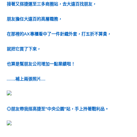
接著又搭捷運至三多商圈站，去大遠百找朋友，
朋友擔任大遠百的高層職務，
在那裡的AX專櫃看中了一件針織外套，打五折不算貴，
就把它買了下來，
也算是幫朋友公司增加一點業績啦！
……..補上兩張照片….
◎朋友帶我搭高捷至"中央公園"站，手上拎著戰利品。