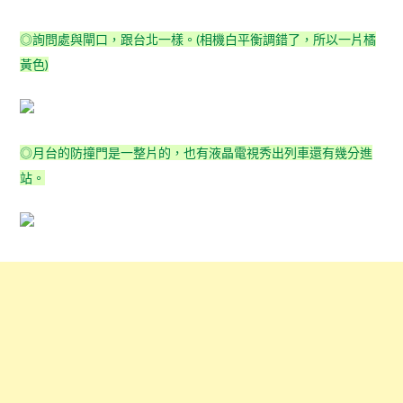
◎詢問處與閘口，跟台北一樣。(相機白平衡調錯了，所以一片橘
黃色)
◎月台的防撞門是一整片的，也有液晶電視秀出列車還有幾分進
站。