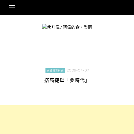
Skip
to
content
2009-04-07
未分類資料夾
搭高捷逛「夢時代」