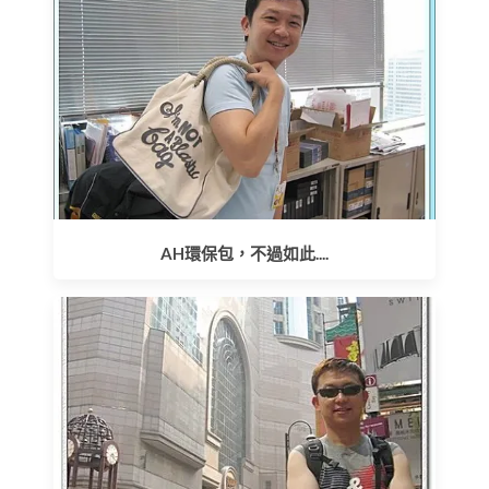
AH環保包，不過如此....