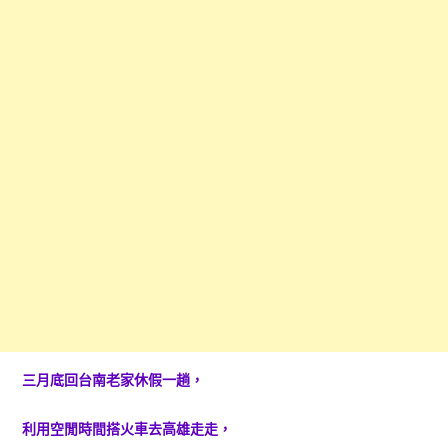
三月底回台南老家休假一趟，
利用空閒時間搭火車去高雄走走，