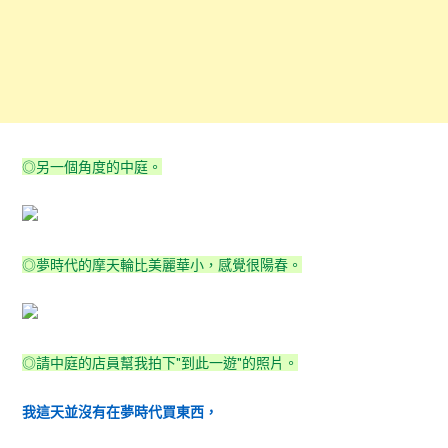
◎另一個角度的中庭。
◎夢時代的摩天輪比美麗華小，感覺很陽春。
◎請中庭的店員幫我拍下"到此一遊"的照片。
我這天並沒有在夢時代買東西，