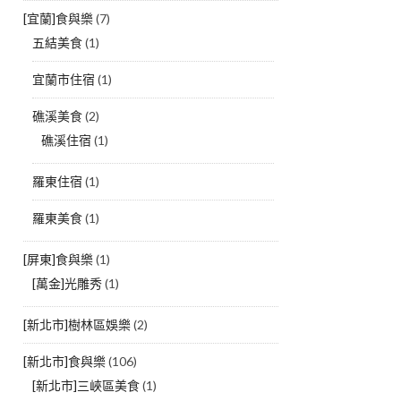
[宜蘭]食與樂
(7)
五結美食
(1)
宜蘭市住宿
(1)
礁溪美食
(2)
礁溪住宿
(1)
羅東住宿
(1)
羅東美食
(1)
[屏東]食與樂
(1)
[萬金]光雕秀
(1)
[新北市]樹林區娛樂
(2)
[新北市]食與樂
(106)
[新北市]三峽區美食
(1)