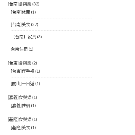
[台南]食與樂
(32)
[台南]休閒
(1)
[台南]美食
(27)
〔台南〕家具
(3)
台南住宿
(1)
[台東]食與樂
(2)
[台東]伴手禮
(1)
[關山]一日遊
(1)
[嘉義]食與樂
(1)
[嘉義]住宿
(1)
[基隆]食與樂
(1)
[基隆]美食
(1)