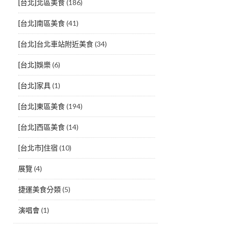
[台北]北區美食
(186)
[台北]南區美食
(41)
[台北]台北車站附近美食
(34)
[台北]娛樂
(6)
[台北]家具
(1)
[台北]東區美食
(194)
[台北]西區美食
(14)
[台北市]住宿
(10)
展覽
(4)
捷運美食分類
(5)
演唱會
(1)