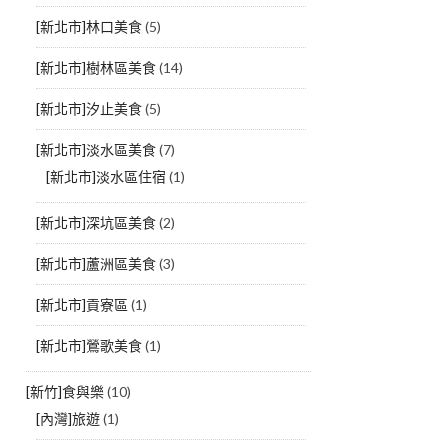
[新北市]林口美食
(5)
[新北市]樹林區美食
(14)
[新北市]汐止美食
(5)
[新北市]淡水區美食
(7)
[新北市]淡水區住宿
(1)
[新北市]深坑區美食
(2)
[新北市]蘆洲區美食
(3)
[新北市]貢寮區
(1)
[新北市]鶯歌美食
(1)
[新竹]食與樂
(10)
[內灣]旅遊
(1)