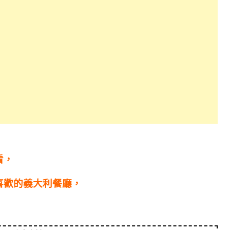
看，
喜歡的義大利餐廳，