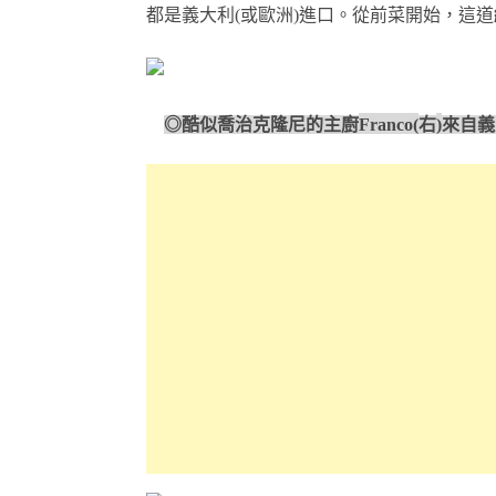
都是義大利
(
或歐洲
)
進口。從前菜開始，這道
◎酷似喬治克隆尼的主廚
Franco(
右
)
來自義