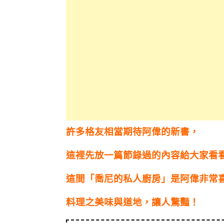
許多格友相當期待阿偉的新書，
這裡先放一篇節錄過的內容給大家看
這間「喬尼的私人廚房」是阿偉非常
料理之美味與道地，讓人驚豔！