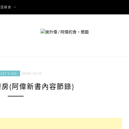
生活綜合
2009-02-12
LET'S GO
房(阿偉新書內容節錄)