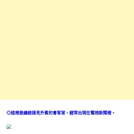
◎這裡是總統接見外賓的會客室，經常出現在電視新聞裡。