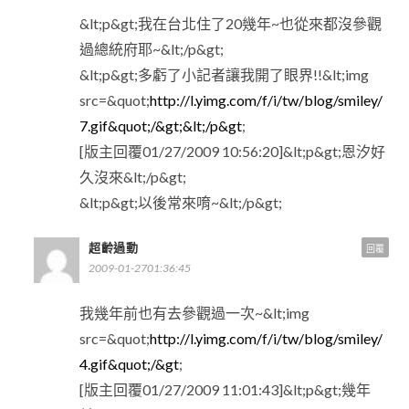
&lt;p&gt;我在台北住了20幾年~也從來都沒參觀
過總統府耶~&lt;/p&gt;
&lt;p&gt;多虧了小記者讓我開了眼界!!&lt;img
src=&quot;
http://l.yimg.com/f/i/tw/blog/smiley/
7.gif&quot;/&gt;&lt;/p&gt
;
[版主回覆01/27/2009 10:56:20]&lt;p&gt;恩汐好
久沒來&lt;/p&gt;
&lt;p&gt;以後常來唷~&lt;/p&gt;
超齡過動
回覆
2009-01-2701:36:45
我幾年前也有去參觀過一次~&lt;img
src=&quot;
http://l.yimg.com/f/i/tw/blog/smiley/
4.gif&quot;/&gt
;
[版主回覆01/27/2009 11:01:43]&lt;p&gt;幾年