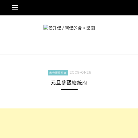
Skip
to
content
2009-01-26
未分類資料夾
元旦參觀總統府