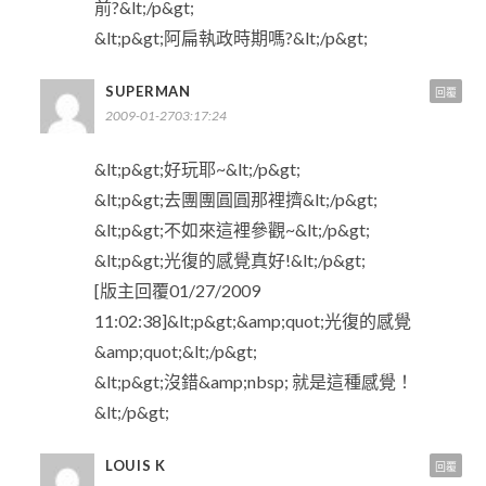
前?&lt;/p&gt;
&lt;p&gt;阿扁執政時期嗎?&lt;/p&gt;
SUPERMAN
回覆
2009-01-2703:17:24
&lt;p&gt;好玩耶~&lt;/p&gt;
&lt;p&gt;去團團圓圓那裡擠&lt;/p&gt;
&lt;p&gt;不如來這裡參觀~&lt;/p&gt;
&lt;p&gt;光復的感覺真好!&lt;/p&gt;
[版主回覆01/27/2009
11:02:38]&lt;p&gt;&amp;quot;光復的感覺
&amp;quot;&lt;/p&gt;
&lt;p&gt;沒錯&amp;nbsp; 就是這種感覺！
&lt;/p&gt;
LOUIS K
回覆