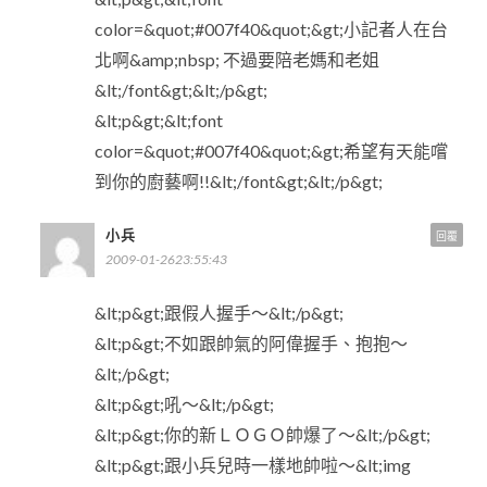
color=&quot;#007f40&quot;&gt;小記者人在台
北啊&amp;nbsp; 不過要陪老媽和老姐
&lt;/font&gt;&lt;/p&gt;
&lt;p&gt;&lt;font
color=&quot;#007f40&quot;&gt;希望有天能嚐
到你的廚藝啊!!&lt;/font&gt;&lt;/p&gt;
小兵
回覆
2009-01-2623:55:43
&lt;p&gt;跟假人握手～&lt;/p&gt;
&lt;p&gt;不如跟帥氣的阿偉握手、抱抱～
&lt;/p&gt;
&lt;p&gt;吼～&lt;/p&gt;
&lt;p&gt;你的新ＬＯＧＯ帥爆了～&lt;/p&gt;
&lt;p&gt;跟小兵兒時一樣地帥啦～&lt;img