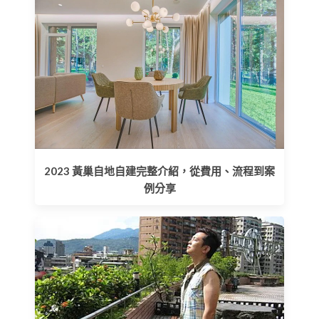
2023 黃巢自地自建完整介紹，從費用、流程到案
例分享