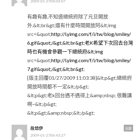
2009-01-2704:04:07
有趣有趣,不知道總統府除了元旦開放
外.&lt;br&gt;還有什麼時間開放阿&lt;img
src=&quot;
http://l.yimg.com/f/i/tw/blog/smiley/
6.gif&quot;/&gt;&lt;br&gt;老K希望下次回去台灣
時也有機會參觀一下總統府&lt;img
src=&quot;
http://l.yimg.com/f/i/tw/blog/smiley/
7.gif&quot;/&gt;&lt;br&gt
;
[版主回覆01/27/2009 11:03:38]&lt;p&gt;總統府
開放時間都不一定&lt;/p&gt;
&lt;p&gt;老k回台遇不遇得上&amp;nbsp; 很難講
啊~&lt;/p&gt;
&lt;p&gt;&amp;nbsp;&lt;/p&gt;
段焙伊
回覆
2009-01-2706:43:27