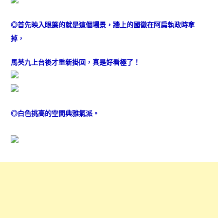
◎首先映入眼簾的就是這個場景，牆上的國徽在阿扁執政時拿
掉，
馬英九上台後才重新掛回，真是好看極了！
◎白色挑高的空間典雅氣派。