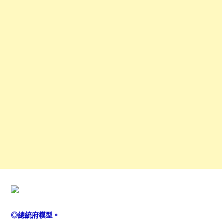
◎總統府模型。