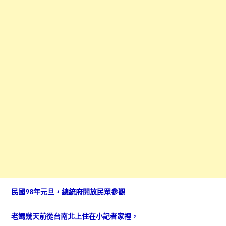
民國98年元旦，總統府開放民眾參觀
老媽幾天前從台南北上住在小記者家裡，