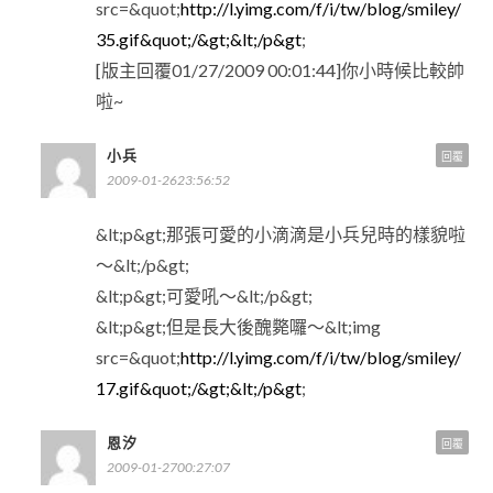
src=&quot;
http://l.yimg.com/f/i/tw/blog/smiley/
35.gif&quot;/&gt;&lt;/p&gt
;
[版主回覆01/27/2009 00:01:44]你小時候比較帥
啦~
小兵
回覆
2009-01-2623:56:52
&lt;p&gt;那張可愛的小滴滴是小兵兒時的樣貌啦
～&lt;/p&gt;
&lt;p&gt;可愛吼～&lt;/p&gt;
&lt;p&gt;但是長大後醜斃囉～&lt;img
src=&quot;
http://l.yimg.com/f/i/tw/blog/smiley/
17.gif&quot;/&gt;&lt;/p&gt
;
恩汐
回覆
2009-01-2700:27:07