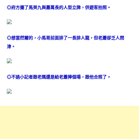
◎府方擺了馬英九與蕭萬長的人型立牌，供遊客拍照。
◎想當然爾的，小馬哥前面排了一長排人龍，但老蕭卻乏人問
津。
◎不過小記者跟老媽還是給老蕭捧個場，跟他合照了。