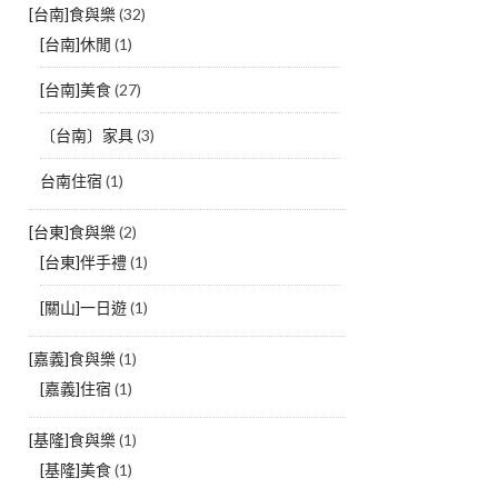
[台南]食與樂
(32)
[台南]休閒
(1)
[台南]美食
(27)
〔台南〕家具
(3)
台南住宿
(1)
[台東]食與樂
(2)
[台東]伴手禮
(1)
[關山]一日遊
(1)
[嘉義]食與樂
(1)
[嘉義]住宿
(1)
[基隆]食與樂
(1)
[基隆]美食
(1)