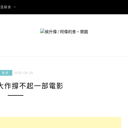
生活綜合
2013-09-29
影評
大作撐不起一部電影