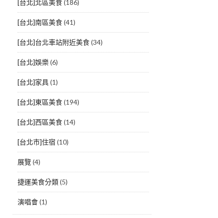
[台北]北區美食
(186)
[台北]南區美食
(41)
[台北]台北車站附近美食
(34)
[台北]娛樂
(6)
[台北]家具
(1)
[台北]東區美食
(194)
[台北]西區美食
(14)
[台北市]住宿
(10)
展覽
(4)
捷運美食分類
(5)
演唱會
(1)