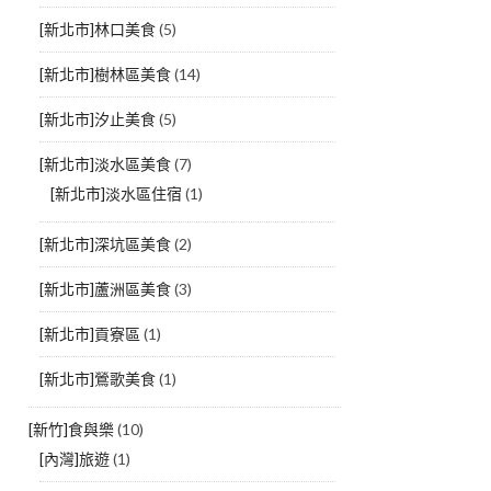
[新北市]林口美食
(5)
[新北市]樹林區美食
(14)
[新北市]汐止美食
(5)
[新北市]淡水區美食
(7)
[新北市]淡水區住宿
(1)
[新北市]深坑區美食
(2)
[新北市]蘆洲區美食
(3)
[新北市]貢寮區
(1)
[新北市]鶯歌美食
(1)
[新竹]食與樂
(10)
[內灣]旅遊
(1)