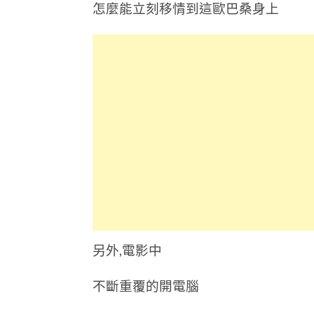
怎麼能立刻移情到這歐巴桑身上
另外,電影中
不斷重覆的開電腦