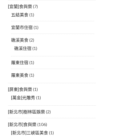
[宜蘭]食與樂
(7)
五結美食
(1)
宜蘭市住宿
(1)
礁溪美食
(2)
礁溪住宿
(1)
羅東住宿
(1)
羅東美食
(1)
[屏東]食與樂
(1)
[萬金]光雕秀
(1)
[新北市]樹林區娛樂
(2)
[新北市]食與樂
(106)
[新北市]三峽區美食
(1)