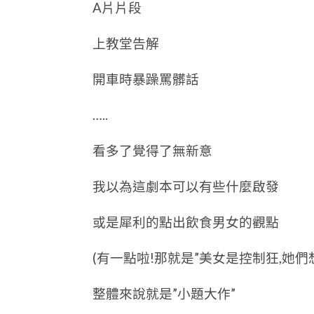
A片片段
上教堂告解
開車時暴躁罵髒話
…..
看多了覺得了無新意
我以為這劇本可以有些什麼啟發
或是犀利的點出飲食男女的觀點
(有一點啦!那就是”美女是控制狂,她們
整體來說就是”小題大作”