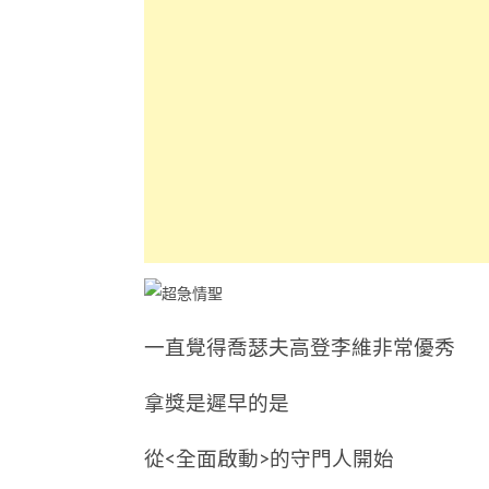
一直覺得喬瑟夫高登李維非常優秀
拿獎是遲早的是
從<全面啟動>的守門人開始