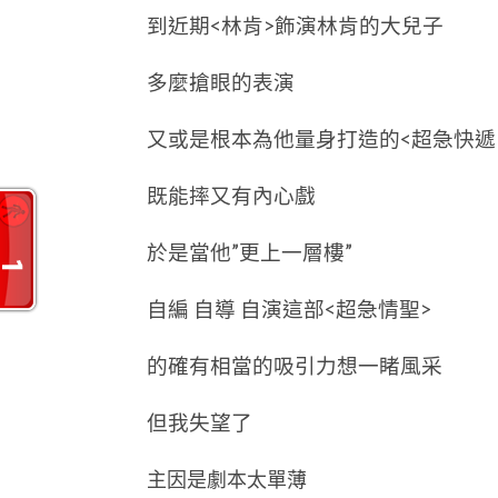
到近期<林肯>飾演林肯的大兒子
多麼搶眼的表演
又或是根本為他量身打造的<超急快遞
既能摔又有內心戲
於是當他”更上一層樓”
自編 自導 自演這部<超急情聖>
的確有相當的吸引力想一睹風采
但我失望了
主因是劇本太單薄