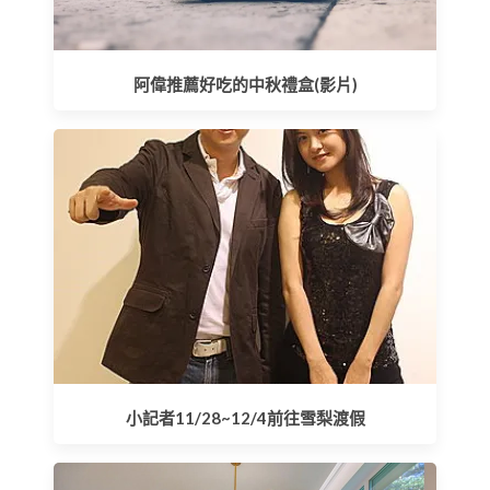
阿偉推薦好吃的中秋禮盒(影片)
小記者11/28~12/4前往雪梨渡假