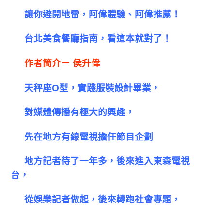
讓你避開地雷，阿偉體驗、阿偉推薦！
台北美食餐廳指南，看這本就對了！
作者簡介－
侯升偉
天秤座
O
型，實踐服裝設計畢業，
對媒體傳播有極大的興趣，
先在地方有線電視擔任節目企劃
地方記者待了一年多，後來進入東森電視
台，
從娛樂記者做起，
後來轉跑社會專題，