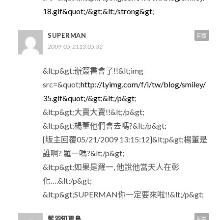
18.gif&quot;/&gt;&lt;/strong&gt
;
SUPERMAN
回覆
2009-05-2113:05:32
&lt;p&gt;辦簽書會了!!&lt;img
src=&quot;
http://l.yimg.com/f/i/tw/blog/smiley/
35.gif&quot;/&gt;&lt;/p&gt
;
&lt;p&gt;大賣大賣!!&lt;/p&gt;
&lt;p&gt;楊董他們會去嗎?&lt;/p&gt;
[版主回覆05/21/2009 13:15:12]&lt;p&gt;楊董是
誰啊? 羅一嗎?&lt;/p&gt;
&lt;p&gt;如果是羅一, 他說他當天人在彰
化….&lt;/p&gt;
&lt;p&gt;SUPERMAN你一定要來啦!!&lt;/p&gt;
藍羽知更鳥
回覆