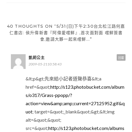
導
覽
40 THOUGHTS ON “5/31(日)下午2:30台北松江路何嘉
仁書店: 侯升偉新書『阿偉愛嚐鮮』,首次面對面 嚐鮮簽書
會,邀請大夥一起來嚐鮮…”
凱莉公主
回覆
2009-05-2110:58:43
&lt;p&gt;先來給小記者道聲恭喜&lt;a
href=&quot;
http://s123.photobucket.com/album
s/o317/Grass-ppopp/?
action=view&amp;amp;current=27125952.gif&q
uot
; target=&quot;_blank&quot;&gt;&lt;img
alt=&quot;&quot;
src=&quot;
http://s123.photobucket.com/albums