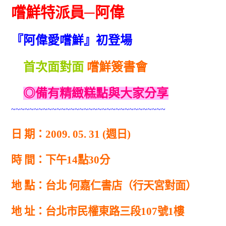
嚐鮮特派員─阿偉
『阿偉愛嚐鮮』初登場
首次面對面
嚐鮮簽書會
◎備有精緻糕點與大家分享
~~~~~~~~~~~~~~~~~~~~~~~~~~~~~~~~~~
日 期：
2009. 05. 31 (
週日
)
時 間：下午
14
點
30
分
地 點：台北 何嘉仁書店（行天宮對面）
地 址：台北市民權東路三段
107
號
1
樓