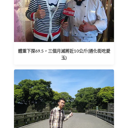
體重下探69.5，三個月減將近10公斤(通化街吃愛
玉)