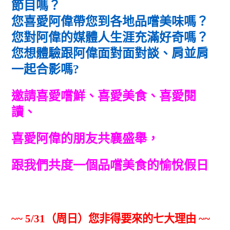
節目嗎？
您喜愛阿偉帶您到各地品嚐美味嗎？
您對阿偉的媒體人生涯充滿好奇嗎？
您想體驗跟阿偉面對面對談、肩並肩
一起合影嗎?
邀請喜愛嚐鮮、喜愛美食、喜愛閱
讀、
喜愛阿偉的朋友
共襄盛舉，
跟我們共度一個品嚐美食的愉悅假日
~~ 5/31
（周日）您非得要來的七大理由
~~