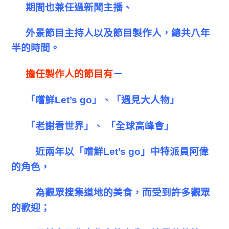
期間也兼任過新聞主播、
外景節目主持人以及節目製作人，總共八年
半的時間。
擔任製作人的節目有
－
「嚐鮮
Let’s go
」、「遇見大人物」
「老謝看世界」、
「全球高峰會」
近兩年以「嚐鮮
Let’s go
」中特派員阿偉
的角色，
為觀眾搜集道地的美食，而受到許多觀眾
的歡迎；