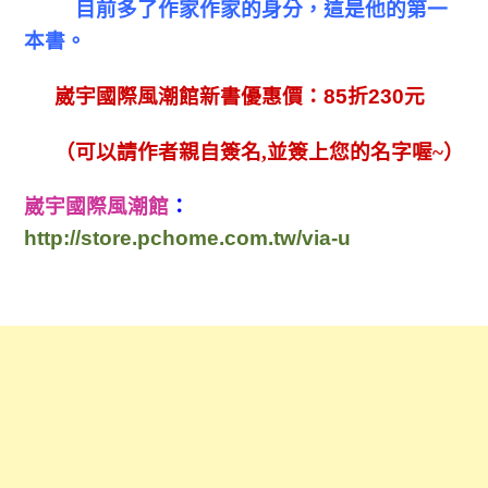
目前多了作家作家的身分，這是他的第一
本書。
崴宇國際風潮館新書優惠價：
85
折
230
元
（可以請作者親自簽名
,
並簽上您的名字喔
~
）
崴宇國際風潮館
：
http://store.pchome.com.tw/via-u