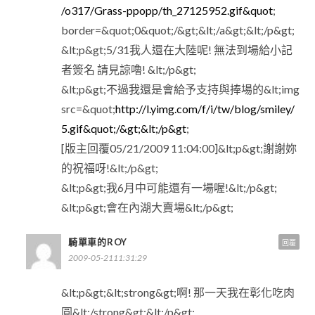
/o317/Grass-ppopp/th_27125952.gif&quot
;
border=&quot;0&quot;/&gt;&lt;/a&gt;&lt;/p&gt;
&lt;p&gt;5/31我人還在大陸呢! 無法到場給小記
者簽名 請見諒嚕! &lt;/p&gt;
&lt;p&gt;不過我還是會給予支持與捧場的&lt;img
src=&quot;
http://l.yimg.com/f/i/tw/blog/smiley/
5.gif&quot;/&gt;&lt;/p&gt
;
[版主回覆05/21/2009 11:04:00]&lt;p&gt;謝謝妳
的祝福呀!&lt;/p&gt;
&lt;p&gt;我6月中可能還有一場喔!&lt;/p&gt;
&lt;p&gt;會在內湖大賣場&lt;/p&gt;
騎單車的ROY
回覆
2009-05-2111:31:29
&lt;p&gt;&lt;strong&gt;啊! 那一天我在彰化吃肉
圓&lt;/strong&gt;&lt;/p&gt;