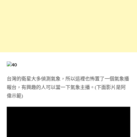
台灣的衛星大多偵測氣象，所以這裡也怖置了一個氣象播
報台，有興趣的人可以當一下氣象主播。(下面影片是阿
偉示範)