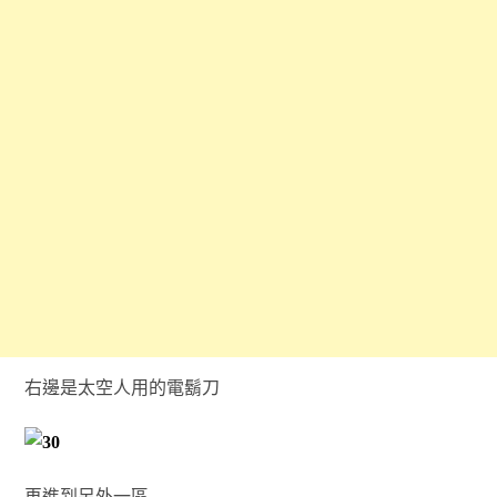
右邊是太空人用的電鬍刀
再進到另外一區