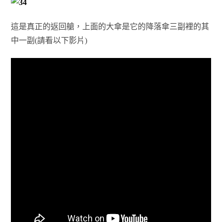
這是真正的返回艙，上面的大傘是它的降落傘三副裡的其
中一副(請看以下影片)