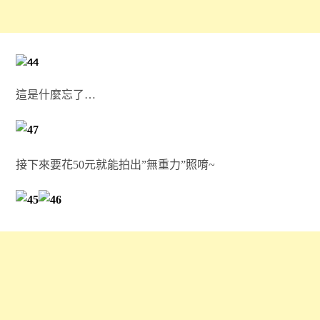
這是什麼忘了…
接下來要花50元就能拍出”無重力”照唷~