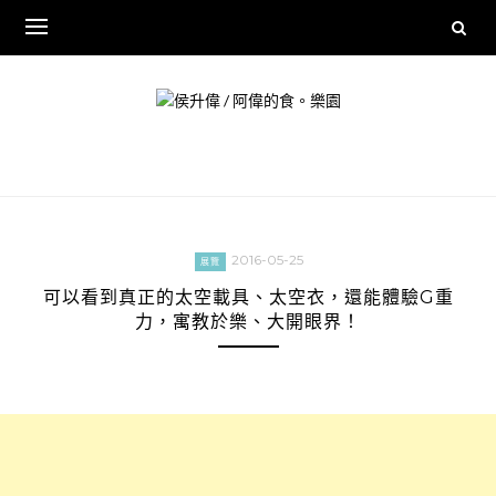
Skip
to
content
2016-05-25
展覽
可以看到真正的太空載具、太空衣，還能體驗G重
力，寓教於樂、大開眼界！