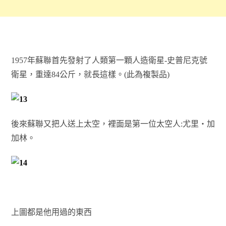
1957年蘇聯首先發射了人類第一顆人造衛星-史普尼克號
衛星，重達84公斤，就長這樣。(此為複製品)
後來蘇聯又把人送上太空，裡面是第一位太空人:尤里‧加
加林。
上圖都是他用過的東西