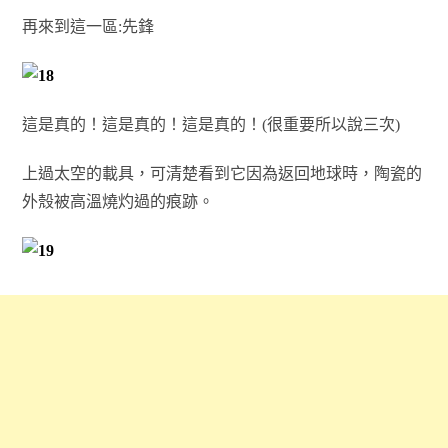
再來到這一區:先鋒
這是真的！這是真的！這是真的！(很重要所以說三次)
上過太空的載具，可清楚看到它因為返回地球時，陶瓷的
外殼被高溫燒灼過的痕跡。