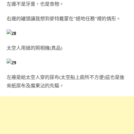
左邊不是牙膏，也是食物。
右邊的罐頭讓我想到麥特戴蒙在”絕地任務”裡的情形。
太空人用過的照相機(真品)
左邊是給太空人穿的尿布(太空船上廁所不方便)這也是後
來紙尿布及魔果沾的先驅。