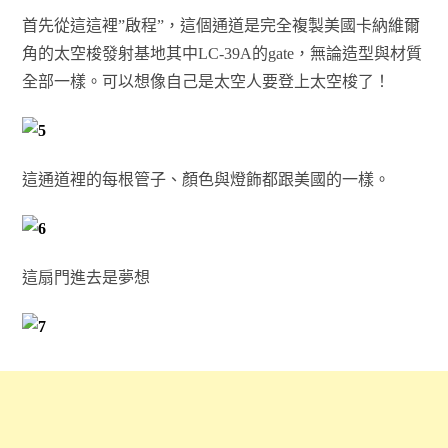
首先從這這裡”啟程”，這個通道是完全複製美國卡納維爾
角的太空梭發射基地其中LC-39A的gate，無論造型與材質
全部一樣。可以想像自己是太空人要登上太空梭了！
這通道裡的每根管子、顏色與燈飾都跟美國的一樣。
這扇門進去是夢想