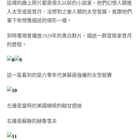
這裡的牆上照片都是很久以前的小說家，他們幻想人類進
入太空或是登月，沒想到之後人類的太空發展，竟跟他們
筆下依想像描述的情形一樣。
到時電視會播放1929年的黑白默片，描述一群冒險家登月
的歷程。
這一區看到的是六零年代美蘇兩強權的太空競賽
左邊是當時的美國總統約翰甘迺迪
右邊是蘇聯的赫魯雪夫