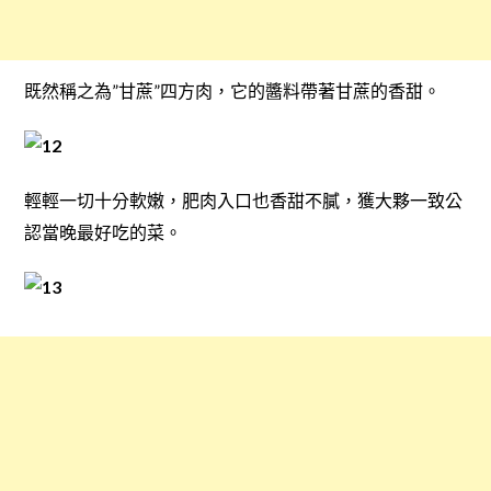
既然稱之為”甘蔗”四方肉，它的醬料帶著甘蔗的香甜。
輕輕一切十分軟嫩，肥肉入口也香甜不膩，獲大夥一致公
認當晚最好吃的菜。