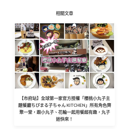
相關文章
【市府站】全球第一家官方授權「櫻桃小丸子主
題餐廳ちびまる子ちゃん KITCHEN」所有角色齊
聚一堂，跟小丸子、花輪一起用餐超有趣，丸子
迷快來！