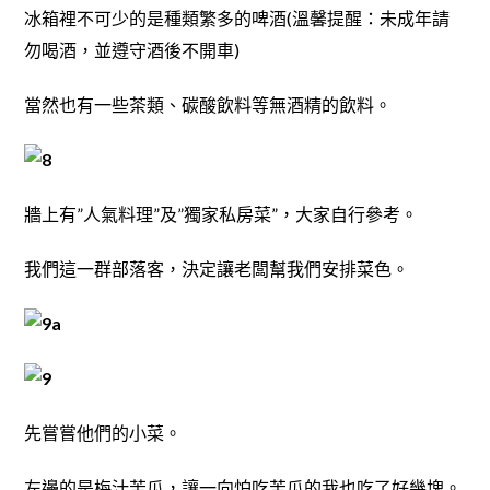
冰箱裡不可少的是種類繁多的啤酒(溫馨提醒：未成年請
勿喝酒，並遵守酒後不開車)
當然也有一些茶類、碳酸飲料等無酒精的飲料。
牆上有”人氣料理”及”獨家私房菜”，大家自行參考。
我們這一群部落客，決定讓老闆幫我們安排菜色。
先嘗嘗他們的小菜。
左邊的是梅汁苦瓜，讓一向怕吃苦瓜的我也吃了好幾塊。