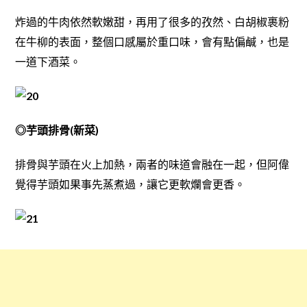
炸過的牛肉依然軟嫩甜，再用了很多的孜然、白胡椒裹粉
在牛柳的表面，整個口感屬於重口味，會有點偏鹹，也是
一道下酒菜。
◎芋頭排骨(新菜)
排骨與芋頭在火上加熱，兩者的味道會融在一起，但阿偉
覺得芋頭如果事先蒸煮過，讓它更軟爛會更香。