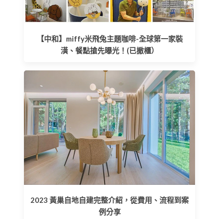
【中和】miffy米飛兔主題咖啡-全球第一家裝
潢、餐點搶先曝光！(已撤櫃）
2023 黃巢自地自建完整介紹，從費用、流程到案
例分享