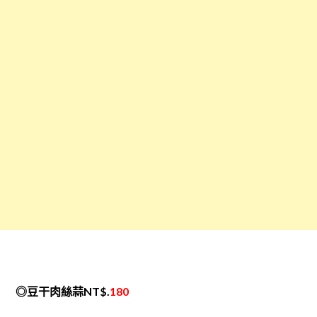
◎豆干肉絲蒜NT$.
180