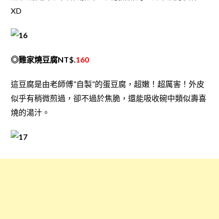
XD
◎雞家燒豆腐NT$.
160
這豆腐是由老師傅”自製”的蛋豆腐，超嫩！超厲害！外皮
似乎有稍微煎過，卻不過於焦脆，還能吸收碗中類似壽喜
燒的湯汁。