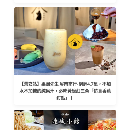
【景安站】果園先生 屏南商行-網評4.7星，不加
水不加糖的純果汁，必吃黃綠紅三色「仿真香蕉
甜點」！