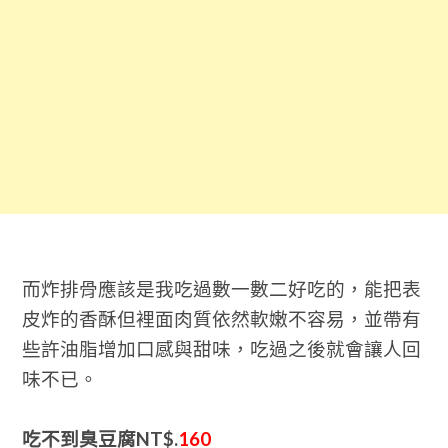
而炸排骨應該是我吃過數一數二好吃的，能把表
皮炸的香酥但裡面肉質依然軟嫩不容易，並帶有
些許油脂增加口感與甜味，吃過之後就會讓人回
味不已。
吃不到臭豆腐NT$.
160