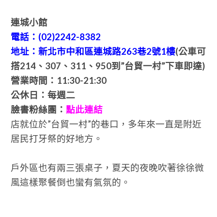
連城小館
電話：(02)2242-8382
地址：新北市中和區連城路263巷2號1樓
(公車可
搭214、307、311、950到”台貿一村”下車即達)
營業時間：11:30-21:30
公休日：每週二
臉書粉絲團：
點此連結
店就位於”台貿一村”的巷口，多年來一直是附近
居民打牙祭的好地方。
戶外區也有兩三張桌子，夏天的夜晚吹著徐徐微
風這樣聚餐倒也蠻有氣氛的。