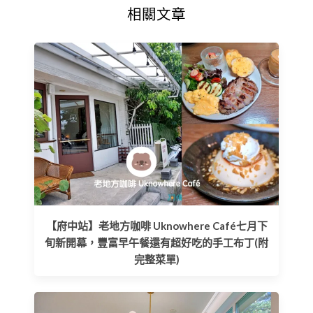
相關文章
【府中站】老地方咖啡 Uknowhere Café七月下
旬新開幕，豐富早午餐還有超好吃的手工布丁(附
完整菜單)