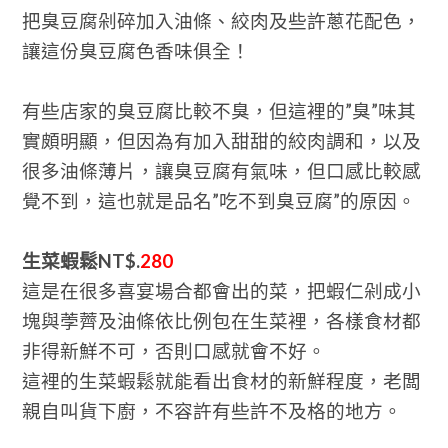
把臭豆腐剁碎加入油條、絞肉及些許蔥花配色，
讓這份臭豆腐色香味俱全！
有些店家的臭豆腐比較不臭，但這裡的”臭”味其
實頗明顯，但因為有加入甜甜的絞肉調和，以及
很多油條薄片，讓臭豆腐有氣味，但口感比較感
覺不到，這也就是品名”吃不到臭豆腐”的原因。
生菜蝦鬆NT$.
280
這是在很多喜宴場合都會出的菜，把蝦仁剁成小
塊與荸薺及油條依比例包在生菜裡，各樣食材都
非得新鮮不可，否則口感就會不好。
這裡的生菜蝦鬆就能看出食材的新鮮程度，老闆
親自叫貨下廚，不容許有些許不及格的地方。