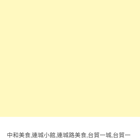
中和美食,連城小館,連城路美食,台貿一城,台貿一