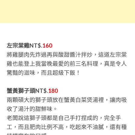
左宗棠雞NT$.
160
將雞腿肉先炸過再與酸甜醬汁拌炒，這道左宗棠
雞也能登上我當晚最愛的前三名料理，真是令人
驚豔的滋味，而且超級下飯！
蟹黃獅子頭NT$.
180
兩顆碩大的獅子頭放在蟹黃白菜煲湯裡，讓肉吸
收了湯汁的甜鮮味。
老闆說這獅子頭都是自己手打捏成的，完全手
工，而且肥肉比例不高，吃起來不油膩，還有種