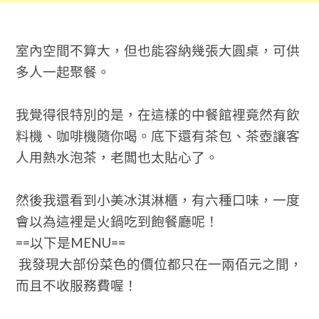
室內空間不算大，但也能容納幾張大圓桌，可供
多人一起聚餐。
我覺得很特別的是，在這樣的中餐館裡竟然有飲
料機、咖啡機隨你喝。底下還有茶包、茶壺讓客
人用熱水泡茶，老闆也太貼心了。
然後我還看到小美冰淇淋櫃，有六種口味，一度
會以為這裡是火鍋吃到飽餐廳呢！
==以下是MENU==
我發現大部份菜色的價位都只在一兩佰元之間，
而且不收服務費喔！