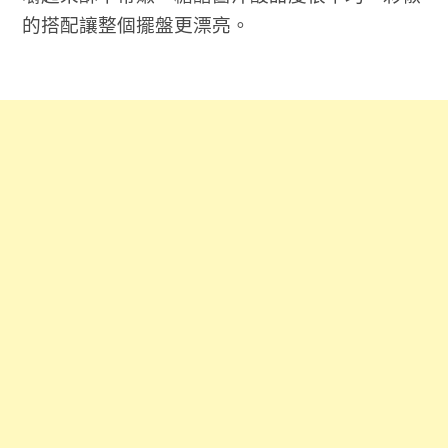
的搭配讓整個擺盤更漂亮。