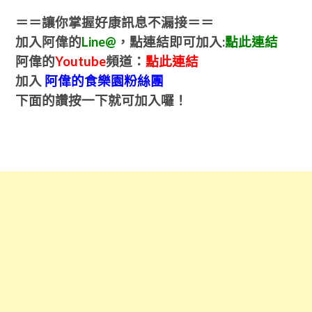
＝＝讓你掌握好康訊息不漏接＝＝
加入阿偉的
Line@
，點連結即可加入:
點此連結
阿偉的
Youtube
頻道：
點此連結
加入
阿偉的食樂園粉絲團
下面的讚按一下就可加入囉！