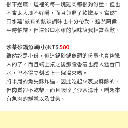
很不過癮，這裡的每一塊雞肉都很夠份量，但也
不會太大塊不好嚼，而且兼顧了軟嫩度。當然”
口水雞”該有的酸辣調味也十分帶勁，雖然阿偉
平時怕辣，但這份口水雞的調味讓我相當喜歡。
沙茶砂鍋魚頭(小)NT$.
580
雖然說是小份，但這鍋砂鍋魚頭的份量也真夠驚
人的了。而且端上桌之後那股香氣也讓人猛吞口
水，巴不得立刻盛上一碗湯來喝。
將半尾的魚先酥炸過，因此吃起來表皮酥酥的，
但肉質卻不乾柴，而且吸收了沙茶湯汁，嚼起來
有魚肉的鮮嫩以及甘美。