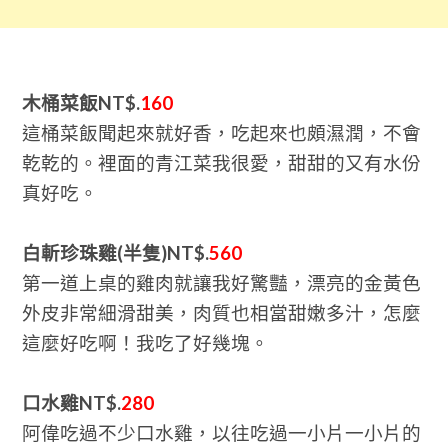
木桶菜飯NT$.
160
這桶菜飯聞起來就好香，吃起來也頗濕潤，不會
乾乾的。裡面的青江菜我很愛，甜甜的又有水份
真好吃。
白斬珍珠雞(半隻)NT$.
560
第一道上桌的雞肉就讓我好驚豔，漂亮的金黃色
外皮非常細滑甜美，肉質也相當甜嫩多汁，怎麼
這麼好吃啊！我吃了好幾塊。
口水雞NT$.
280
阿偉吃過不少口水雞，以往吃過一小片一小片的