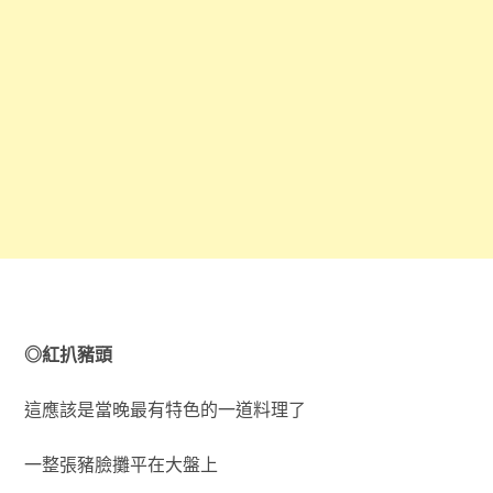
◎紅扒豬頭
這應該是當晚最有特色的一道料理了
一整張豬臉攤平在大盤上