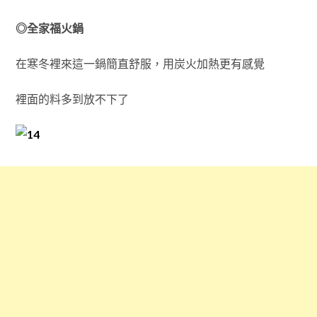
◎全家福火鍋
在寒冬裡來這一鍋簡直舒服，用炭火加熱更有感覺
裡面的料多到放不下了