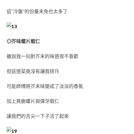
這”冷盤”的份量未免也太多了
◎芥味螺片蝦仁
雖說我一向對芥末的味道很不喜歡
但這道菜竟沒有讓我排斥
可能師傅將芥末味變成了淡淡的香氣
加上爽脆螺片與彈牙蝦仁
讓我們的舌尖一下子活了起來