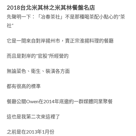
2018台北米其林之米其林餐盤名店
先聲明一下：「冶春茶社」不是那種喝茶配小點心的”茶
社”
它是一間來自對岸揚州市，賣正宗淮揚料理的餐廳
而且是對岸的”官股”所經營的
無論菜色、衛生、裝潢各方面
都有很高的標準
餐廳公關Owen在2014年底邀約一群媒體同業聚餐
這也是我第二次來這裡了
之前是在2013年1月份