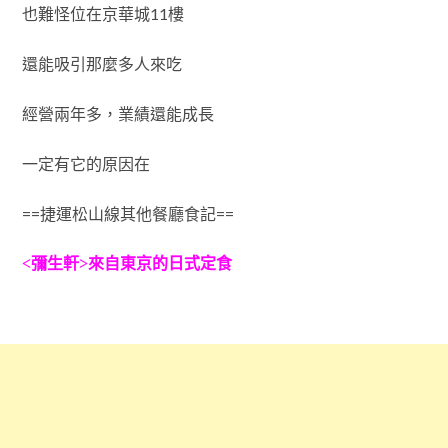
也難怪位在京華城11樓
還能吸引那麼多人來吃
經營兩年多，業績還能成長
一定有它的原因在
==捷運松山線其他餐廳食記==
<彌生軒>來自東京的日式定食