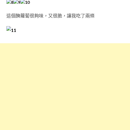
這個醃蘿蔔很夠味，又很脆，讓我吃了兩條