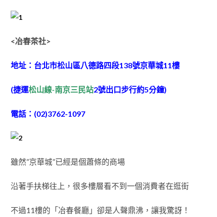
<冶春茶社>
地址：台北市松山區八德路四段138號京華城11樓
(捷運
松山線-南京三民站
2號出口步行約5分鐘)
電話：(02)3762-1097
雖然”京華城”已經是個蕭條的商場
沿著手扶梯往上，很多樓層看不到一個消費者在逛街
不過11樓的「冶春餐廳」卻是人聲鼎沸，讓我驚訝！