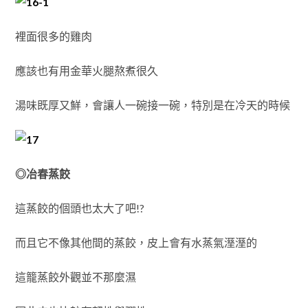
裡面很多的雞肉
應該也有用金華火腿熬煮很久
湯味既厚又鮮，會讓人一碗接一碗，特別是在冷天的時候
◎冶春蒸餃
這蒸餃的個頭也太大了吧!?
而且它不像其他間的蒸餃，皮上會有水蒸氣溼溼的
這籠蒸餃外觀並不那麼濕