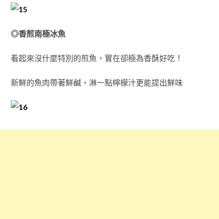
◎香煎南極冰魚
看起來沒什麼特別的煎魚，實在卻極為香酥好吃！
新鮮的魚肉帶著鮮鹹，淋一點檸檬汁更能提出鮮味