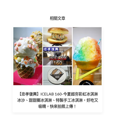
相關文章
【忠孝復興】ICELAB 160-今夏超夯彩虹冰淇淋
冰沙、甜甜圈冰淇淋、特製手工冰淇淋，好吃又
吸睛，快來拍照上傳！