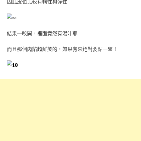
因此皮也比較有軔性與彈性
結果一咬開，裡面竟然有湯汁耶
而且那個肉餡超鮮美的，如果有來絕對要點一盤！