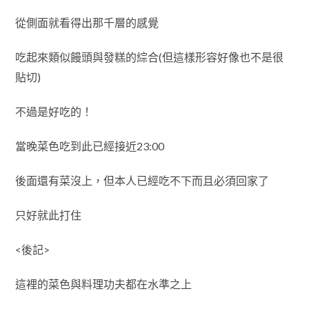
從側面就看得出那千層的感覺
吃起來類似饅頭與發糕的綜合(但這樣形容好像也不是很
貼切)
不過是好吃的！
當晚菜色吃到此已經接近23:00
後面還有菜沒上，但本人已經吃不下而且必須回家了
只好就此打住
<後記>
這裡的菜色與料理功夫都在水準之上