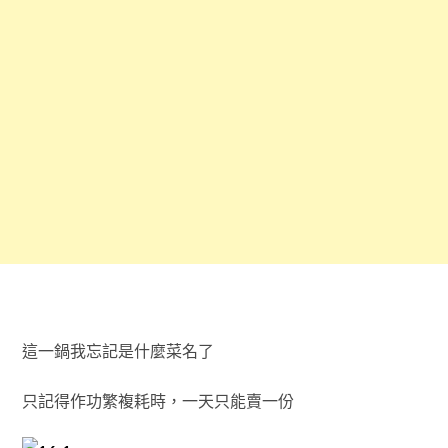
這一鍋我忘記是什麼菜名了
只記得作功繁複耗時，一天只能賣一份