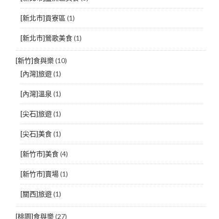
[新北市]貢寮區
(1)
[新北市]鶯歌美食
(1)
[新竹]食與樂
(10)
[內灣]旅遊
(1)
[內灣]溫泉
(1)
[尖石]旅遊
(1)
[尖石]美食
(1)
[新竹市]美食
(4)
[新竹市]賣場
(1)
[關西]旅遊
(1)
[桃園]食與樂
(27)