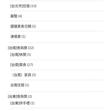
[台北市]住宿
(10)
展覽
(4)
捷運美食分類
(5)
演唱會
(1)
[台南]食與樂
(32)
[台南]休閒
(1)
[台南]美食
(27)
〔台南〕家具
(3)
台南住宿
(1)
[台東]食與樂
(2)
[台東]伴手禮
(1)