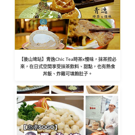
【後山埤站】青逸Chic Tea時茶x慢味，抹茶控必
來，在日式空間享受抹茶飲料、甜點，也有熱食
丼飯、炸雞可填飽肚子。