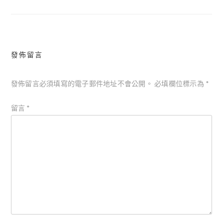
導
覽
發佈留言
發佈留言必須填寫的電子郵件地址不會公開。
必填欄位標示為
*
留言
*