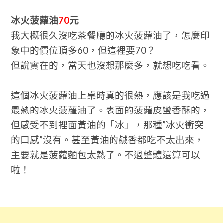
冰火菠蘿油
70
元
我大概很久沒吃茶餐廳的冰火菠蘿油了，怎麼印
象中的價位頂多60，但這裡要70？
但說實在的，當天也沒想那麼多，就想吃吃看。
這個冰火菠蘿油上桌時真的很熱，應該是我吃過
最熱的冰火菠蘿油了。表面的菠蘿皮蠻香酥的，
但感受不到裡面黃油的「冰」，那種”冰火衝突
的口感”沒有。甚至黃油的鹹香都吃不太出來，
主要就是菠蘿麵包太熱了。不過整體還算可以
啦！