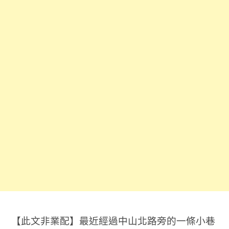
【此文非業配】最近經過中山北路旁的一條小巷