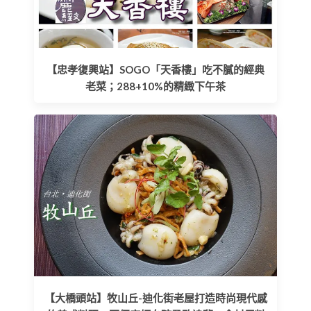
【忠孝復興站】SOGO「天香樓」吃不膩的經典
老菜；288+10%的精緻下午茶
【大橋頭站】牧山丘-迪化街老屋打造時尚現代感