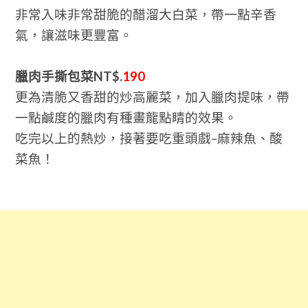
非常入味非常甜脆的醋溜大白菜，帶一點辛香
氣，讓滋味更豐富。
臘肉手撕包菜NT$.
190
更為清脆又香甜的炒高麗菜，加入臘肉提味，帶
一點鹹度的臘肉有種畫龍點睛的效果。
吃完以上的熱炒，接著要吃重頭戲–麻辣魚、酸
菜魚！