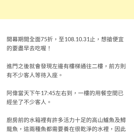
開幕期間全面75折，至108.10.31止，想搶便宜
的要盡早去吃喔！
進門之後就會發現左邊有樓梯通往二樓，前方則
有不少客人等待入座。
阿偉當天下午17:45左右到，一樓的用餐空間已
經坐了不少客人。
廚房前的水箱裡有許多活力十足的高山鱸魚及鱘
龍魚，這兩種魚都需要養在很乾淨的水裡，因此