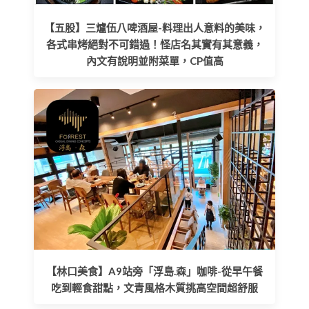
【五股】三爐伍八啤酒屋-料理出人意料的美味，
各式串烤絕對不可錯過！怪店名其實有其意義，
內文有說明並附菜單，CP值高
【林口美食】A9站旁「浮島.森」咖啡-從早午餐
吃到輕食甜點，文青風格木質挑高空間超舒服