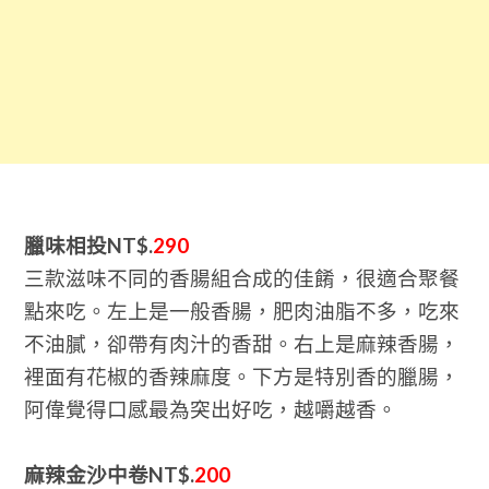
臘味相投NT$.
290
三款滋味不同的香腸組合成的佳餚，很適合聚餐
點來吃。左上是一般香腸，肥肉油脂不多，吃來
不油膩，卻帶有肉汁的香甜。右上是麻辣香腸，
裡面有花椒的香辣麻度。下方是特別香的臘腸，
阿偉覺得口感最為突出好吃，越嚼越香。
麻辣金沙中卷NT$.
200