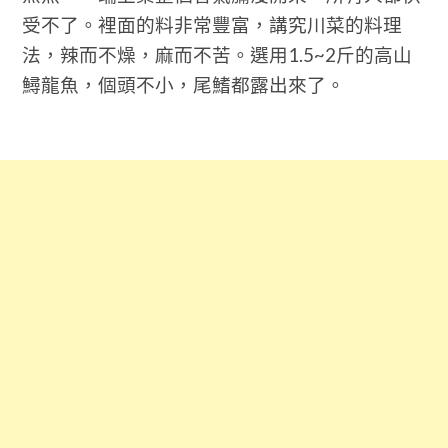
受不了。裡面的料非常豐富，講究川菜的料理
法，辣而不燥，麻而不苦。
選用1.5~2斤的高山
鱘龍魚，個頭不小，尾鰭都露出來了。