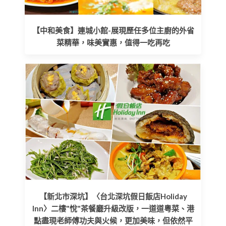
【中和美食】連城小館-展現歷任多位主廚的外省
菜精華，味美實惠，值得一吃再吃
【新北市深坑】〈台北深坑假日飯店Holiday
Inn〉二樓"悅"茶餐廳升級改版，一道道粵菜、港
點盡現老師傅功夫與火候，更加美味，但依然平