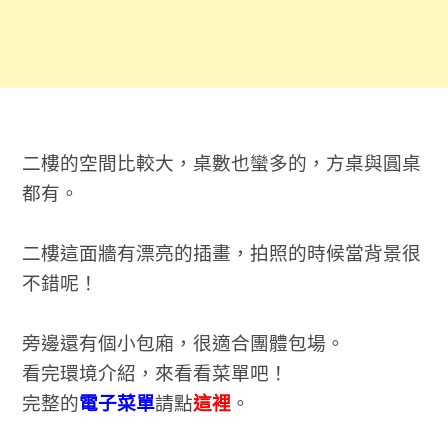
二樓的空間比較大，桌數也蠻多的，方桌與圓桌
都有。
二樓這面牆有漂亮的插畫，拍照的時候當背景很
不錯呢！
旁邊還有個小包廂，很適合團體包場。
看完環境介紹，來看看菜單吧！
完整的
電子菜單
請點
這裡
。