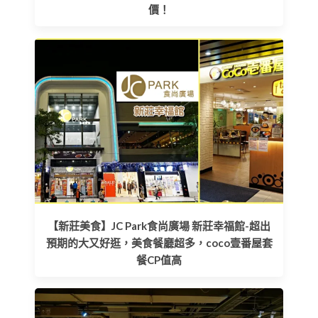
價！
【新莊美食】JC Park食尚廣場 新莊幸福館-超出
預期的大又好逛，美食餐廳超多，coco壹番屋套
餐CP值高