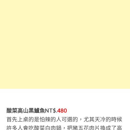
酸菜高山黑鱸魚NT$.
480
首先上桌的是怕辣的人可選的，尤其天冷的時候
許多人會吃酸菜白肉鍋，把豬五花肉片換成了高