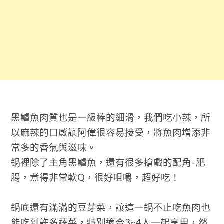
黑鱸魚肉質也是一級棒的細滑，我們吃小辣，所
以麻辣的口感讓阿偉很容易接受，將魚肉增添非
常多的香氣與滋味。
鍋裡除了主角黑鱸魚，還有很多搶戲的配角–肥
腸，煮得非常軟Q，很好咀嚼，超好吃！
鍋底還有滿滿的豆芽菜，讓這一鍋不止吃魚肉也
能吃到許多蔬菜，特別適合3~4人一起享用，然