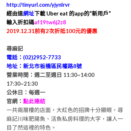
http://tinyurl.com/yjynlrvr
經由這
網址
下載 Uber eat 的app的”新用戶”
輸入折扣碼
af19tw6j2z8
2019.12.31前有2次折抵100元的優惠
尋麻記
電話：(02)2952-7733
地址：新北市板橋區民權路8號
營業時間：週二至週日 11:30~14:00
17:30~21:30
公休日：每週一
官網：
點此連結
一共兩層樓的店面，大紅色的招牌十分顯眼，尋
麻記川味肥腸魚、活魚私房料理的大字，讓人一
目了然這裡的特色。