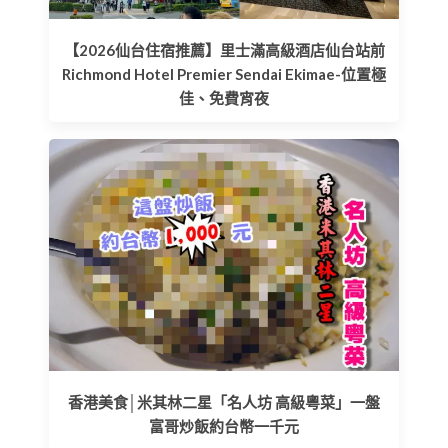
【2026仙台住宿推薦】里士滿高級酒店仙台站前
Richmond Hotel Premier Sendai Ekimae-位置極
佳、免費宵夜
香港美食│米其林二星「名人坊 高級粵菜」一盤
富哥炒飯約台幣一千元