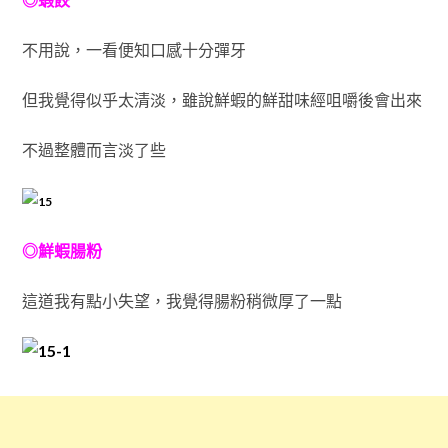
不用說，一看便知口感十分彈牙
但我覺得似乎太清淡，雖說鮮蝦的鮮甜味經咀嚼後會出來
不過整體而言淡了些
◎鮮蝦腸粉
這道我有點小失望，我覺得腸粉稍微厚了一點