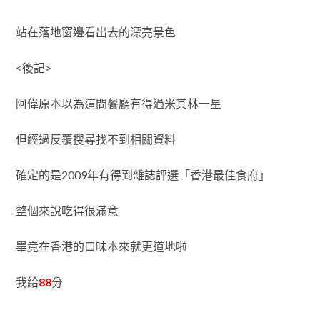
站在落地窗邊看出去的漂亮景色
<後記>
阿偉原本以為這間餐廳有得過米其林一星
但經過反覆搜尋找不到相關資料
確定的是2009年有得到雜誌評選「香港最佳食府」
整個來說吃得很滿意
畢竟在香港的口味本來就更道地啦
我給
88
分