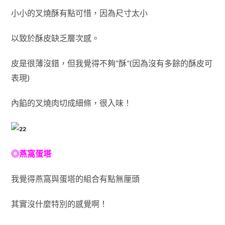
小小的叉燒酥有點可惜，因為尺寸太小
以致於酥皮缺乏層次感。
皮是很薄沒錯，但我覺得不夠”酥”(因為沒有多餘的酥皮可
表現)
內餡的叉燒肉切成細條，很入味！
◎燕窩蛋塔
我覺得燕窩與蛋塔的組合有點無厘頭
其實沒什麼特別的感覺啊！