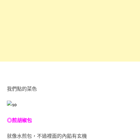
我們點的菜色
◎煎胡椒包
就像水煎包，不過裡面的內餡有玄機