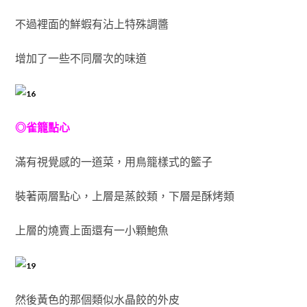
不過裡面的鮮蝦有沾上特殊調醬
增加了一些不同層次的味道
◎雀籠點心
滿有視覺感的一道菜，用鳥籠樣式的籃子
裝著兩層點心，上層是蒸餃類，下層是酥烤類
上層的燒賣上面還有一小顆鮑魚
然後黃色的那個類似水晶餃的外皮