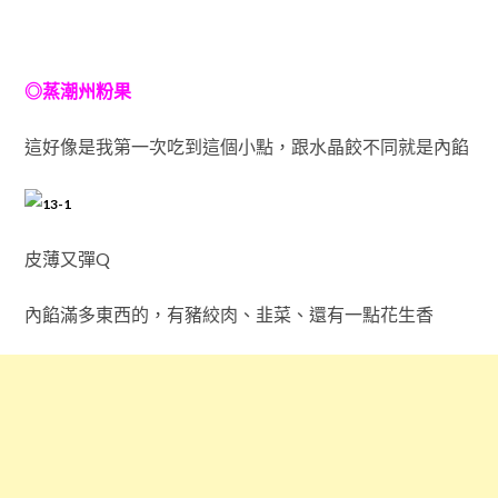
◎蒸潮州粉果
這好像是我第一次吃到這個小點，跟水晶餃不同就是內餡
皮薄又彈Q
內餡滿多東西的，有豬絞肉、韭菜、還有一點花生香