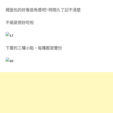
裡面包的好像是魚漿吧? 時間久了記不清楚
不過是很好吃啦
下層的三種小點，每種都是雙份