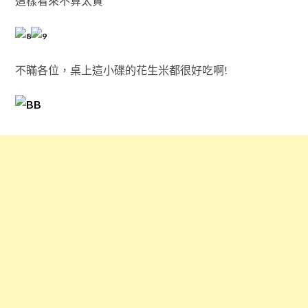
這樣看來不算太貴
不瞞各位，桌上這小碟的花生米都很好吃啊!