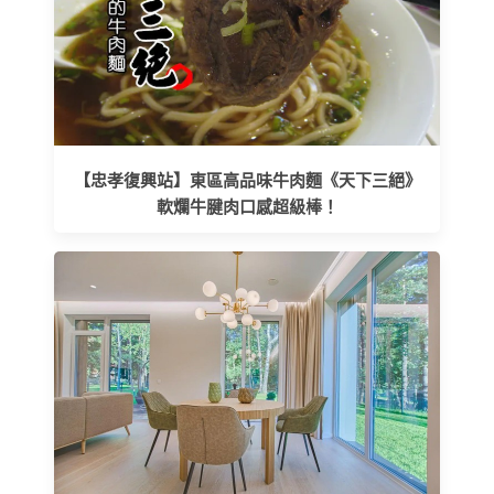
【忠孝復興站】東區高品味牛肉麵《天下三絕》
軟爛牛腱肉口感超級棒！