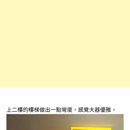
上二樓的樓梯做出一點彎度，感覺大器優雅。