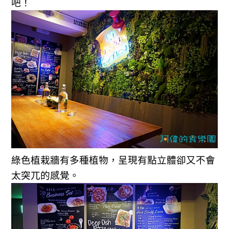
吧！
綠色植栽牆有多種植物，呈現有點立體卻又不會
太突兀的感覺。