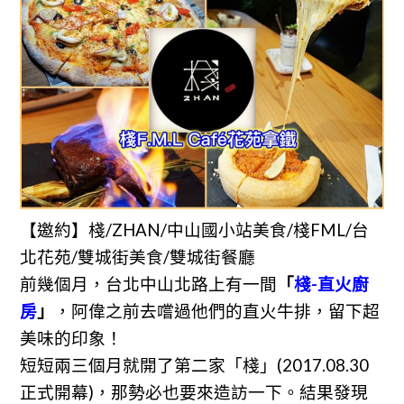
【邀約】棧/ZHAN/中山國小站美食/棧FML/台
北花苑/雙城街美食/雙城街餐廳
前幾個月，台北中山北路上有一間
「
棧-直火廚
房
」
，阿偉之前去嚐過他們的直火牛排，留下超
美味的印象！
短短兩三個月就開了第二家「棧」(2017.08.30
正式開幕)，那勢必也要來造訪一下。結果發現