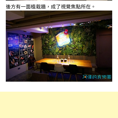
後方有一面植栽牆，成了視覺焦點所在。