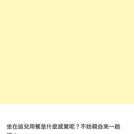
坐在這兒用餐是什麼感覺呢？不妨親自來一趟