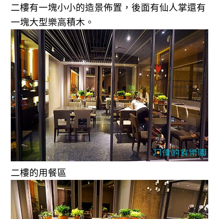
二樓有一塊小小的造景佈置，後面有仙人掌還有
一塊大型樂高積木。
二樓的用餐區