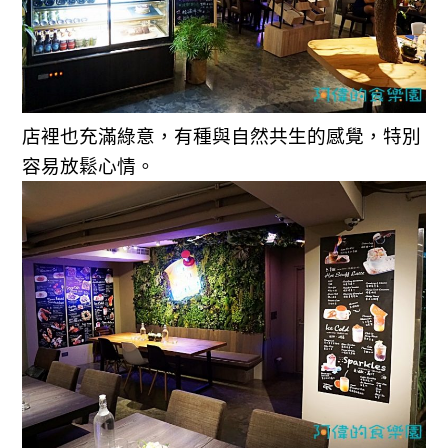
店裡也充滿綠意，有種與自然共生的感覺，特別
容易放鬆心情。