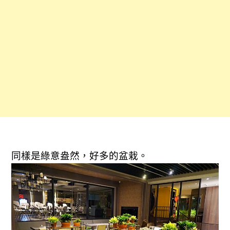
同樣是綠意盎然，好多的盆栽。