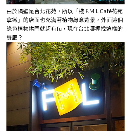
由於隔壁是台北花苑，所以「棧 F.M.L Café花苑
拿鐵」的店面也充滿著植物綠意造景，外面這個
綠色植物拱門就超有fu，現在台北哪裡找這樣的
餐廳？