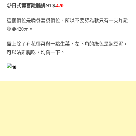
◎日式壽喜雞腿排NT$.
420
這個價位是晚餐套餐價位，所以不要認為就只有一支炸雞
腿要420元。
盤上除了有花椰菜與一點生菜，左下角的綠色是豌豆泥，
可以沾雞腿吃，均衡一下。