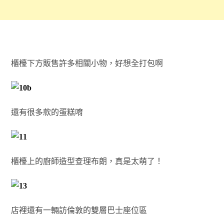
櫃檯下方販售許多相關小物，好想全打包啊
還有很多款的蛋糕唷
櫃檯上的廚師造型查理布朗，真是太萌了！
店裡還有一輛訪倫敦的雙層巴士座位區