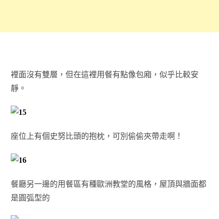
裡面沒有雙層，但在這裡用餐有點像包廂，似乎比較安
靜。
座位上有個史努比頭的抱枕，可別偷偷夾帶走啊！
餐廳另一邊的用餐區有種歐洲教堂的風格，屋頂與牆面都
是圓弧型的