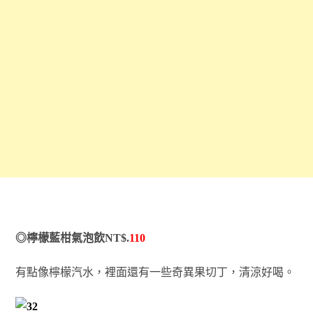
◎檸檬藍柑氣泡飲NT$.
110
有點像檸檬汽水，裡面還有一些奇異果切丁，清涼好喝。