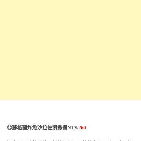
◎蘇格蘭炸魚沙拉佐凱撒醬NT$.
260