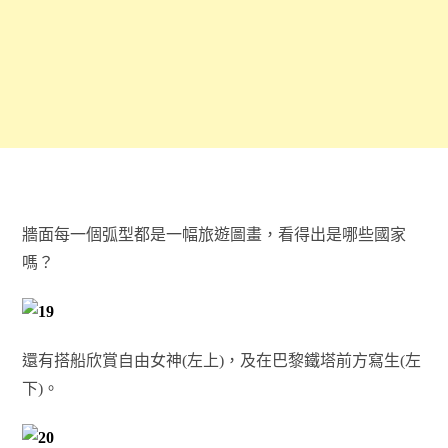
牆面每一個弧型都是一幅旅遊圖畫，看得出是哪些國家
嗎？
還有搭船欣賞自由女神(左上)，及在巴黎鐵塔前方寫生(左
下)。