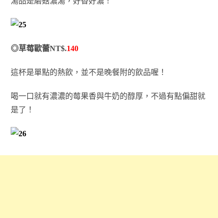
湯品是磨菇濃湯，好香好濃！
◎草莓歐蕾NT$.
140
這杯是單點的熱飲，並不是晚餐附的飲品喔！
喝一口就有濃濃的莓果香與牛奶的醇厚，不過有點偏甜就
是了！