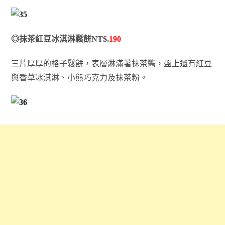
◎抹茶紅豆冰淇淋鬆餅NT$.
190
三片厚厚的格子鬆餅，表層淋滿著抹茶醬，盤上還有紅豆
與香草冰淇淋、小熊巧克力及抹茶粉。