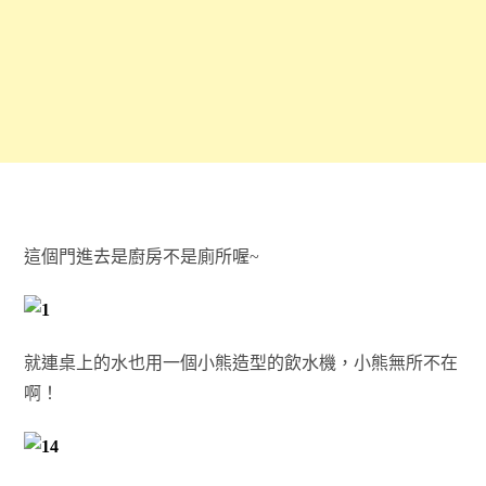
這個門進去是廚房不是廁所喔~
就連桌上的水也用一個小熊造型的飲水機，小熊無所不在
啊！