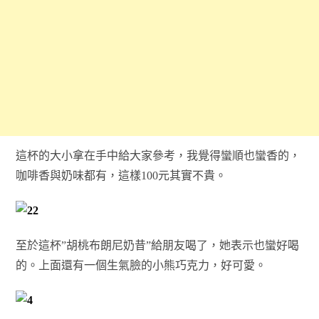
這杯的大小拿在手中給大家參考，我覺得蠻順也蠻香的，
咖啡香與奶味都有，這樣100元其實不貴。
至於這杯”胡桃布朗尼奶昔”給朋友喝了，她表示也蠻好喝
的。上面還有一個生氣臉的小熊巧克力，好可愛。