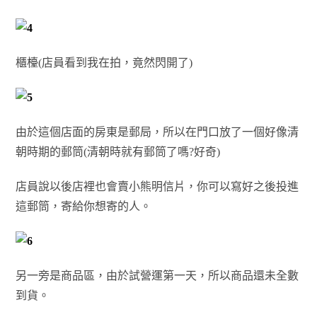
櫃檯(店員看到我在拍，竟然閃開了)
由於這個店面的房東是郵局，所以在門口放了一個好像清
朝時期的郵筒(清朝時就有郵筒了嗎?好奇)
店員說以後店裡也會賣小熊明信片，你可以寫好之後投進
這郵筒，寄給你想寄的人。
另一旁是商品區，由於試營運第一天，所以商品還未全數
到貨。