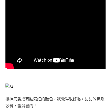
攪拌完變成有點紫紅的顏色，我覺得很好喝，甜甜的氣泡
飲料，蠻消暑的！