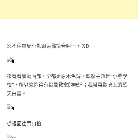
忍不住拿隻小熊跟這郵筒合照一下 XD
來看看餐廳內部，全都是原木色調，既然主題是”小熊學
校”，所以營造得有點像教室的味道；我蠻喜歡牆上的藍
天白雲。
從裡面往門口拍