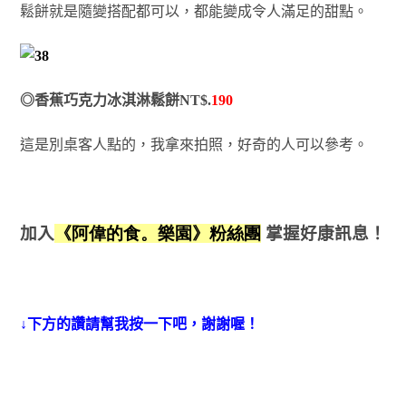
鬆餅就是隨變搭配都可以，都能變成令人滿足的甜點。
◎香蕉巧克力冰淇淋鬆餅NT$.
190
這是別桌客人點的，我拿來拍照，好奇的人可以參考。
加入
《阿偉的食。樂園》粉絲團
掌握好康訊息！
↓下方的讚請幫我按一下吧，謝謝喔！