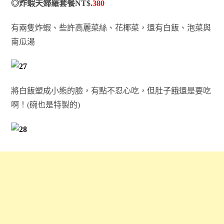
◎炸蝦天婦羅套餐NT$.
380
有兩隻炸蝦、些許高麗菜絲、花椰菜，還有白飯、泡菜與
南瓜湯
將白飯塑成小熊的臉，有點不忍心吃，但肚子餓還是要吃
啊！(碗也是特製的)