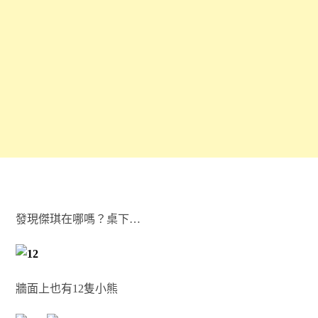
發現傑琪在哪嗎？桌下…
牆面上也有12隻小熊