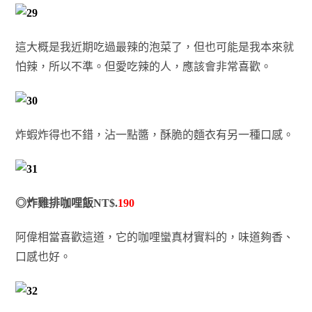
這大概是我近期吃過最辣的泡菜了，但也可能是我本來就
怕辣，所以不準。但愛吃辣的人，應該會非常喜歡。
炸蝦炸得也不錯，沾一點醬，酥脆的麵衣有另一種口感。
◎炸雞排咖哩飯NT$.
190
阿偉相當喜歡這道，它的咖哩蠻真材實料的，味道夠香、
口感也好。