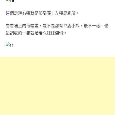
這個走道右轉就是郵局囉！左轉是廁所。
看看牆上的每幅畫，是不是都有12隻小熊，最不一樣、也
最調皮的一隻就是老么妹妹傑琪。