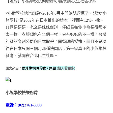
【邀約】小熊學校快樂廚房/小熊餐廳/民生社區小熊
<小熊學校快樂廚房>2016年6月中開始試營運了，話說”小
熊學校”是2002年在日本推出的繪本，裡面有12隻小熊，
11個是哥哥，老么是妹妹傑琪，仔細看每隻小熊長得都不
太一樣，衣服顏色有11個一樣，只有妹妹的不一樣。台灣
的餐飲文創公司向日本取得了開餐廳的授權，而且不是以
往在日本只開三個月那種快閃店；第一家真正的小熊學校
餐廳，就開在台北民生社區。
原文來自：
侯升偉/阿偉的食。樂園
(點入看更多)
小熊學校快樂廚房
電話：(02)2761-5008