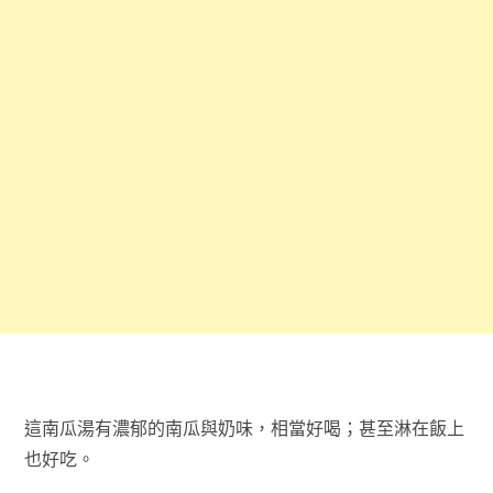
這南瓜湯有濃郁的南瓜與奶味，相當好喝；甚至淋在飯上
也好吃。