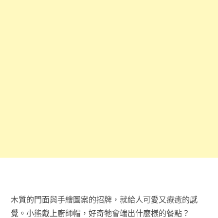
木質的門面與手繪圖案的招牌，就給人可愛又療癒的感
覺。小熊戴上廚師帽，好奇牠會端出什麼樣的餐點？