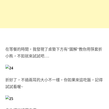
在等餐的時間，我發現了桌墊下方有”圖解”教你用筷套折
小熊，不如就來試試吧….
折好了，不過兩耳的大小不一樣，你如果來這吃飯，記得
試試看喔~