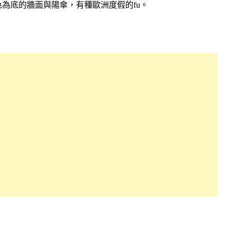
為底的牆面與陽傘，有種歐洲度假的fu。