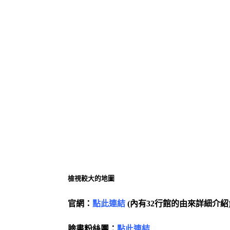
檢視較大的地圖
官網：
點此連結
(內有32行館的由來詳細介紹
臉書粉絲團：
點此連結