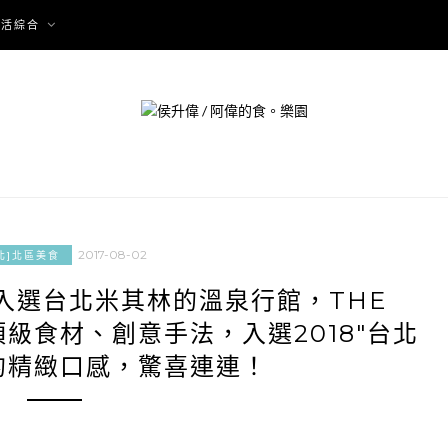
生活綜合
2017-08-02
北]北區美食
入選台北米其林的溫泉行館，THE
頂級食材、創意手法，入選2018″台北
的精緻口感，驚喜連連！