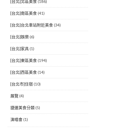
[台北]北區美食
(186)
[台北]南區美食
(41)
[台北]台北車站附近美食
(34)
[台北]娛樂
(6)
[台北]家具
(1)
[台北]東區美食
(194)
[台北]西區美食
(14)
[台北市]住宿
(10)
展覽
(4)
捷運美食分類
(5)
演唱會
(1)