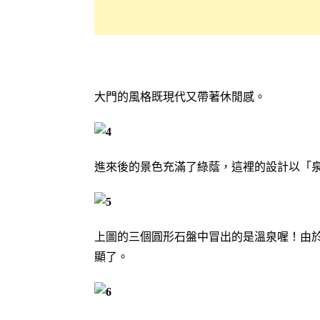
大門的風格既現代又帶著休閒感。
進來後的景色充滿了綠蔭，這裡的設計以「
上圖的三個圓形石盤中冒出的是溫泉喔！由
顯了。