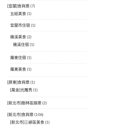
[宜蘭]食與樂
(7)
五結美食
(1)
宜蘭市住宿
(1)
礁溪美食
(2)
礁溪住宿
(1)
羅東住宿
(1)
羅東美食
(1)
[屏東]食與樂
(1)
[萬金]光雕秀
(1)
[新北市]樹林區娛樂
(2)
[新北市]食與樂
(106)
[新北市]三峽區美食
(1)