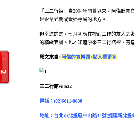
「三二行館」自2004年開幕以來，阿偉聽
是企業老闆或貴婦專屬的地方。
但幸運的是，七月初應在裡面工作的友人之
的精緻套餐。也才知道原來三二行館裡，有
原文來自
<阿偉的食樂園>點入看更多
三二行館villa32
電話：(02)6611-8888
地址：台北市北投區中山路32號(捷運新北投