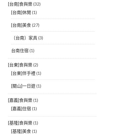
[台南]食與樂
(32)
[台南]休閒
(1)
[台南]美食
(27)
〔台南〕家具
(3)
台南住宿
(1)
[台東]食與樂
(2)
[台東]伴手禮
(1)
[關山]一日遊
(1)
[嘉義]食與樂
(1)
[嘉義]住宿
(1)
[基隆]食與樂
(1)
[基隆]美食
(1)