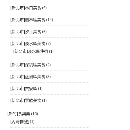
[新北市]林口美食
(5)
[新北市]樹林區美食
(14)
[新北市]汐止美食
(5)
[新北市]淡水區美食
(7)
[新北市]淡水區住宿
(1)
[新北市]深坑區美食
(2)
[新北市]蘆洲區美食
(3)
[新北市]貢寮區
(1)
[新北市]鶯歌美食
(1)
[新竹]食與樂
(10)
[內灣]旅遊
(1)