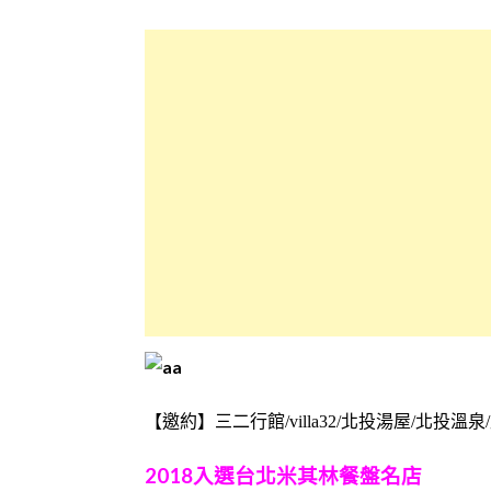
【邀約】三二行館/villa32/北投湯屋/北投溫泉/北投
2018入選台北米其林餐盤名店