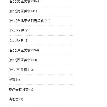
[台北]北區美食
(186)
[台北]南區美食
(41)
[台北]台北車站附近美食
(34)
[台北]娛樂
(6)
[台北]家具
(1)
[台北]東區美食
(194)
[台北]西區美食
(14)
[台北市]住宿
(10)
展覽
(4)
捷運美食分類
(5)
演唱會
(1)