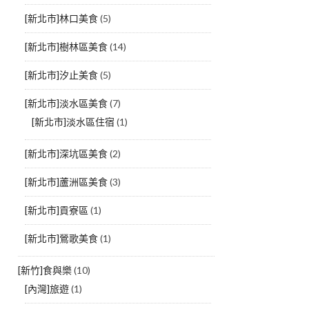
[新北市]林口美食
(5)
[新北市]樹林區美食
(14)
[新北市]汐止美食
(5)
[新北市]淡水區美食
(7)
[新北市]淡水區住宿
(1)
[新北市]深坑區美食
(2)
[新北市]蘆洲區美食
(3)
[新北市]貢寮區
(1)
[新北市]鶯歌美食
(1)
[新竹]食與樂
(10)
[內灣]旅遊
(1)