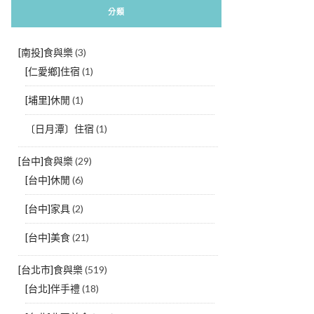
分類
[南投]食與樂
(3)
[仁愛鄉]住宿
(1)
[埔里]休閒
(1)
〔日月潭〕住宿
(1)
[台中]食與樂
(29)
[台中]休閒
(6)
[台中]家具
(2)
[台中]美食
(21)
[台北市]食與樂
(519)
[台北]伴手禮
(18)