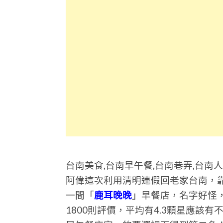
台南美食,台南早午餐,台南巷弄,台南
阿偉這次利用清明連假回老家台南，靠
一間「
鹿耳晚晚
」早餐店，名字好怪
1800則評價，平均有4.3顆星應該