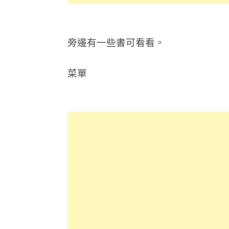
旁邊有一些書可看看。
菜單