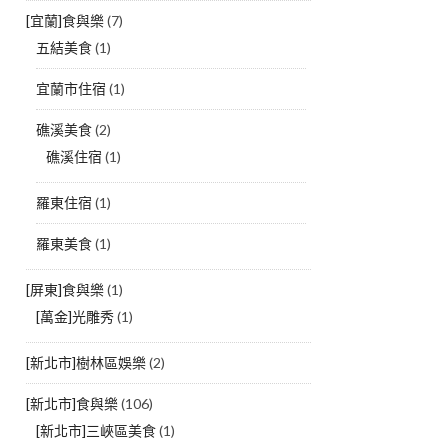
[宜蘭]食與樂
(7)
五結美食
(1)
宜蘭市住宿
(1)
礁溪美食
(2)
礁溪住宿
(1)
羅東住宿
(1)
羅東美食
(1)
[屏東]食與樂
(1)
[萬金]光雕秀
(1)
[新北市]樹林區娛樂
(2)
[新北市]食與樂
(106)
[新北市]三峽區美食
(1)