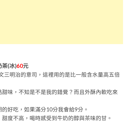
茶(冰)
60
元
義大利文三明治的意司，這裡用的是比一般含水量高五倍
點甜味，不知是不是我的錯覺？而且外酥內軟吃來
的好吃，如果滿分10分我會給9分。
，甜度不高，喝時感受到牛奶的醇與茶味的甘。