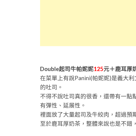
Double起司牛帕妮妮
125
元＋鹿耳厚奶
在菜單上有說Panini(帕妮妮)是
的吐司。
不得不說吐司真的很香，還帶有一點
有彈性、延展性。
裡面放了大量起司及牛絞肉，超過預期
至於鹿耳厚奶茶，整體來說也是不錯