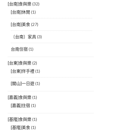
[台南]食與樂
(32)
[台南]休閒
(1)
[台南]美食
(27)
〔台南〕家具
(3)
台南住宿
(1)
[台東]食與樂
(2)
[台東]伴手禮
(1)
[關山]一日遊
(1)
[嘉義]食與樂
(1)
[嘉義]住宿
(1)
[基隆]食與樂
(1)
[基隆]美食
(1)