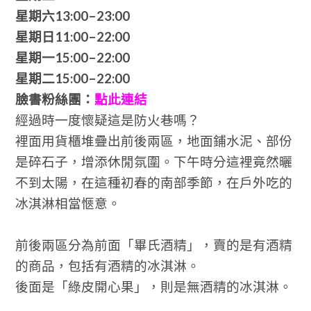
星期六
13:00–23:00
星期日
11:00–22:00
星期一
15:00–22:00
星期二
15:00–22:00
臉書粉絲團：
點此連結
經過時一度懷疑這是防火巷嗎？
裡面用貨櫃堆疊出前後兩區，地面鋪水泥、部份
是碎石子，增添休閒氛圍。下午時分這裡竟然曬
不到太陽，在這種初春的南部季節，在戶外吃的
冰淇淋相當愜意。
前後兩區分為前面「畢氏酒精」，賣的是有酒精
的商品，包括有酒精的冰淇淋。
後面是「綠皮開心果」，則是無酒精的冰淇淋。