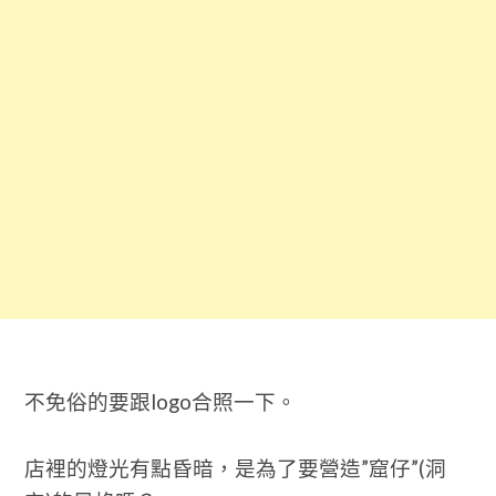
不免俗的要跟logo合照一下。
店裡的燈光有點昏暗，是為了要營造”窟仔”(洞