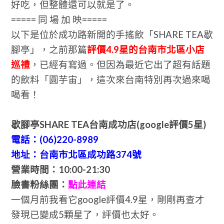
好吃，但整體還可以就是了。
===== 同 場 加 映=====
以下是位於成功路新開的手搖飲「SHARE TEA歇
腳亭」，之前那篇
評價4.9星的台南市北區小店
巡禮
，已經有寫過。但因為最近它出了超有話題
的飲料「圓芋宙」，這次來台南特別再次過來喝
喝看！
歇腳亭SHARE TEA台南成功店(google評價5星)
電話：(06)220-8989
地址：台南市北區成功路374號
營業時間：10:00-21:30
臉書粉絲團：
點此連結
一個月前我看它google評價4.9星，剛剛再查才
發現已變成5顆星了，評價也太好。