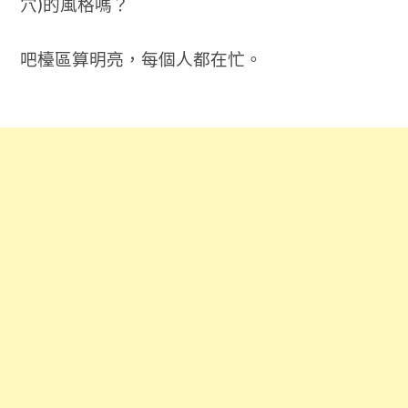
穴)的風格嗎？
吧檯區算明亮，每個人都在忙。