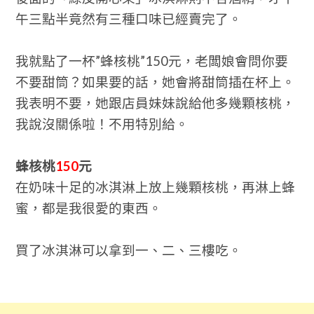
午三點半竟然有三種口味已經賣完了。
我就點了一杯”蜂核桃”150元，老闆娘會問你要
不要甜筒？如果要的話，她會將甜筒插在杯上。
我表明不要，她跟店員妹妹說給他多幾顆核桃，
我說沒關係啦！不用特別給。
蜂核桃
150
元
在奶味十足的冰淇淋上放上幾顆核桃，再淋上蜂
蜜，都是我很愛的東西。
買了冰淇淋可以拿到一、二、三樓吃。