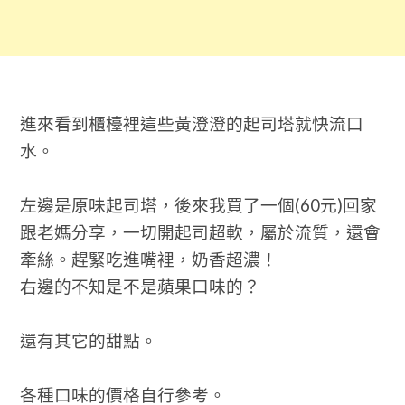
進來看到櫃檯裡這些黃澄澄的起司塔就快流口
水。
左邊是原味起司塔，後來我買了一個(60元)回家
跟老媽分享，一切開起司超軟，屬於流質，還會
牽絲。趕緊吃進嘴裡，奶香超濃！
右邊的不知是不是蘋果口味的？
還有其它的甜點。
各種口味的價格自行參考。