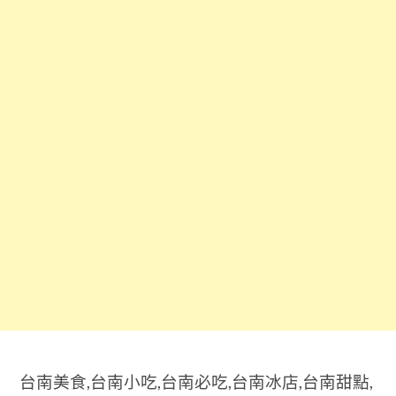
台南美食,台南小吃,台南必吃,台南冰店,台南甜點,