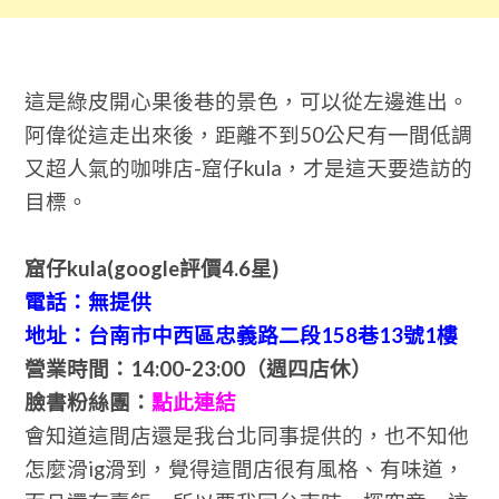
這是綠皮開心果後巷的景色，可以從左邊進出。
阿偉從這走出來後，距離不到50公尺有一間低調
又超人氣的咖啡店-窟仔kula，才是這天要造訪的
目標。
窟仔kula(google評價4.6星)
電話：無提供
地址：台南市中西區忠義路二段158巷13號1樓
營業時間：14:00-23:00（週四店休）
臉書粉絲團：
點此連結
會知道這間店還是我台北同事提供的，也不知他
怎麼滑ig滑到，覺得這間店很有風格、有味道，