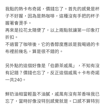
我點的熱卡布奇諾，價錢忘了。首先的感覺是杯
子不好握，因為是熱咖啡，這種沒有手把的杯子
握著會燙手。
再來是拉花太隨便了，以上兩點就讓第一印象打
折扣。
不過嘗了咖啡後，它的香醇度應該是我喝過的卡
布裡前幾名，算是很不錯的。
另外點的這個好像是「伯爵茶戚風」，不知有沒
有記錯？價錢也忘了，反正這個戚風＋卡布奇諾
一共240。
鮮奶油相當輕盈不油膩，戚風有沒有茶香味我已
忘了，當時好像沒特別感覺就是。口感不算特別