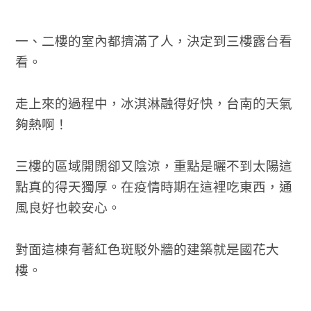
一、二樓的室內都擠滿了人，決定到三樓露台看
看。
走上來的過程中，冰淇淋融得好快，台南的天氣
夠熱啊！
三樓的區域開闊卻又陰涼，重點是曬不到太陽這
點真的得天獨厚。在疫情時期在這裡吃東西，通
風良好也較安心。
對面這棟有著紅色斑駁外牆的建築就是國花大
樓。