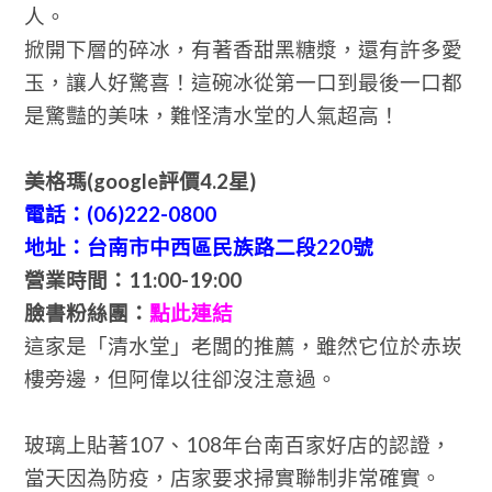
人。
掀開下層的碎冰，有著香甜黑糖漿，還有許多愛
玉，讓人好驚喜！這碗冰從第一口到最後一口都
是驚豔的美味，難怪清水堂的人氣超高！
美格瑪(google評價4.2星)
電話：(06)222-0800
地址：台南市中西區民族路二段220號
營業時間：11:00-19:00
臉書粉絲團：
點此連結
這家是「清水堂」老闆的推薦，雖然它位於赤崁
樓旁邊，但阿偉以往卻沒注意過。
玻璃上貼著107、108年台南百家好店的認證，
當天因為防疫，店家要求掃實聯制非常確實。