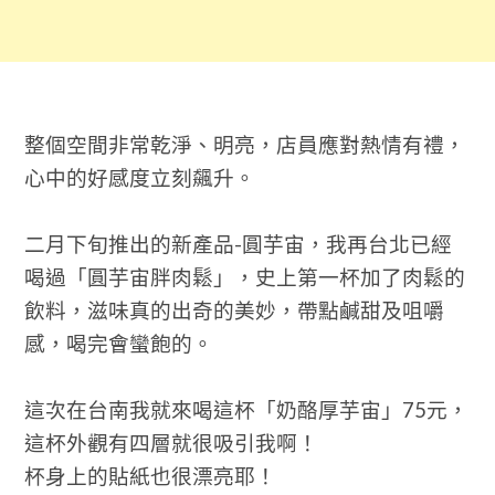
整個空間非常乾淨、明亮，店員應對熱情有禮，
心中的好感度立刻飆升。
二月下旬推出的新產品-圓芋宙，我再台北已經
喝過「圓芋宙胖肉鬆」，史上第一杯加了肉鬆的
飲料，滋味真的出奇的美妙，帶點鹹甜及咀嚼
感，喝完會蠻飽的。
這次在台南我就來喝這杯「奶酪厚芋宙」75元，
這杯外觀有四層就很吸引我啊！
杯身上的貼紙也很漂亮耶！