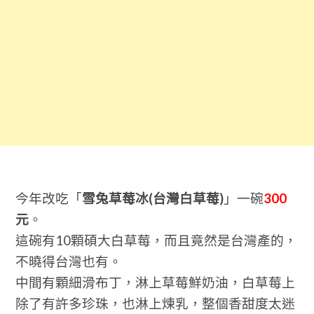
今年改吃「
雪兔草莓冰(台灣白草莓)
」一碗
300
元
。
這碗有10顆碩大白草莓，而且竟然是台灣產的，
不曉得台灣也有。
中間有顆細滑布丁，淋上草莓鮮奶油，白草莓上
除了有許多珍珠，也淋上煉乳，整個香甜度太迷