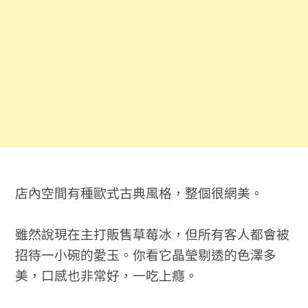
店內空間有種歐式古典風格，整個很網美。
雖然說現在主打販售草莓冰，但所有客人都會被
招待一小碗的愛玉。你看它晶瑩剔透的色澤多
美，口感也非常好，一吃上癮。