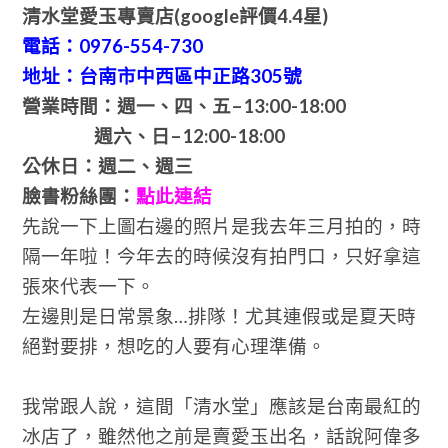
清水堂愛玉專賣店(google評價4.4星)
電話：0976-554-730
地址：台南市中西區中正路305號
營業時間：週一、四、五–13:00-18:00
週六、日–12:00-18:00
公休日：週二、週三
臉書粉絲團：
點此連結
先說一下上圖右邊的照片是我去年三月拍的，時
隔一年啦！今年去的時候沒有拍門口，只好拿這
張來代表一下。
左邊則是日常景象…排隊！尤其連假或是夏天時
絕對要排，想吃的人要有心理準備。
我常跟人說，這間「清水堂」應該是台南最紅的
冰店了，雖然他之前是賣愛玉出名，話說阿偉多