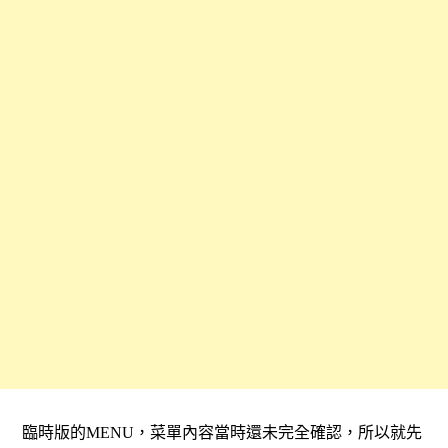
臨時版的MENU，菜單內容當時還未完全確認，所以就先