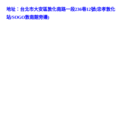
地址：台北市大安區敦化南路一段236巷12號(忠孝敦化
站/SOGO敦南館旁邊)