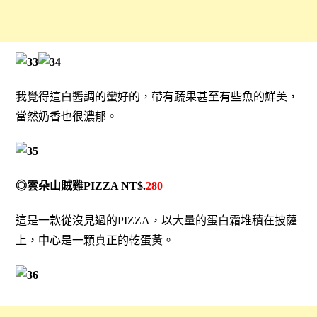
我覺得這白醬調的蠻好的，帶有蔬果甚至有些魚的鮮美，
當然奶香也很濃郁。
◎雲朵山賊雞PIZZA NT$.
280
這是一款從沒見過的PIZZA，以大量的蛋白霜堆積在披薩
上，中心是一顆真正的乾蛋黃。