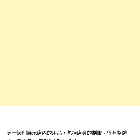
另一邊則展示店內的用品，包括店員的制服。很有整體