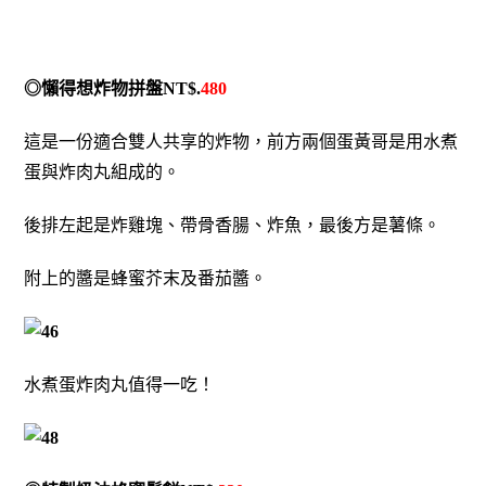
◎懶得想炸物拼盤NT$.
480
這是一份適合雙人共享的炸物，前方兩個蛋黃哥是用水煮
蛋與炸肉丸組成的。
後排左起是炸雞塊、帶骨香腸、炸魚，最後方是薯條。
附上的醬是蜂蜜芥末及番茄醬。
水煮蛋炸肉丸值得一吃！