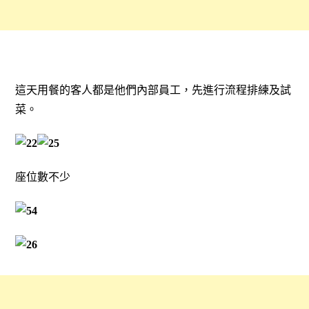
這天用餐的客人都是他們內部員工，先進行流程排練及試
菜。
座位數不少