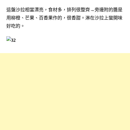
這盤沙拉相當漂亮，食材多，排列很整齊→旁邊附的醬是
用柳橙、芒果、百香果作的，很香甜。淋在沙拉上蠻開味
好吃的。