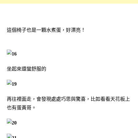
這個椅子也是一顆水煮蛋，好漂亮！
坐起來還蠻舒服的
再往裡面走，會發現處處巧思與驚喜，比如看看天花板上
也有蛋黃哥。