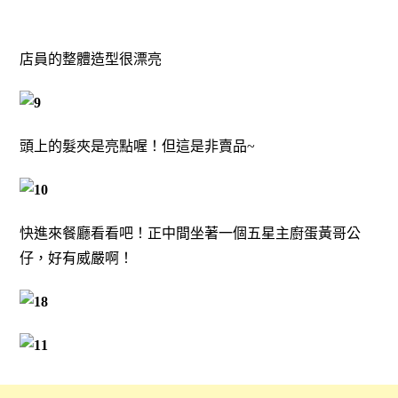
店員的整體造型很漂亮
頭上的髮夾是亮點喔！但這是非賣品~
快進來餐廳看看吧！正中間坐著一個五星主廚蛋黃哥公
仔，好有威嚴啊！