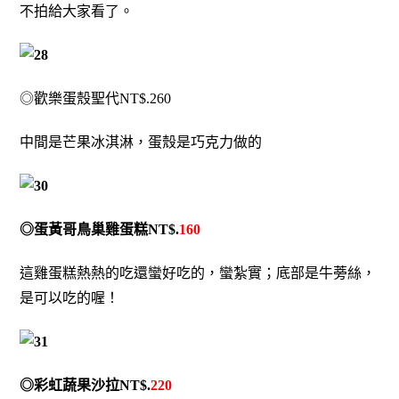
不拍給大家看了。
◎歡樂蛋殼聖代NT$.260
中間是芒果冰淇淋，蛋殼是巧克力做的
◎蛋黃哥鳥巢雞蛋糕NT$.
160
這雞蛋糕熱熱的吃還蠻好吃的，蠻紮實；底部是牛蒡絲，
是可以吃的喔！
◎彩虹蔬果沙拉NT$.
220