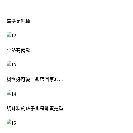
這邊是吧檯
桌墊有兩款
餐盤好可愛，想帶回家耶…
調味料的罐子也是雞蛋造型