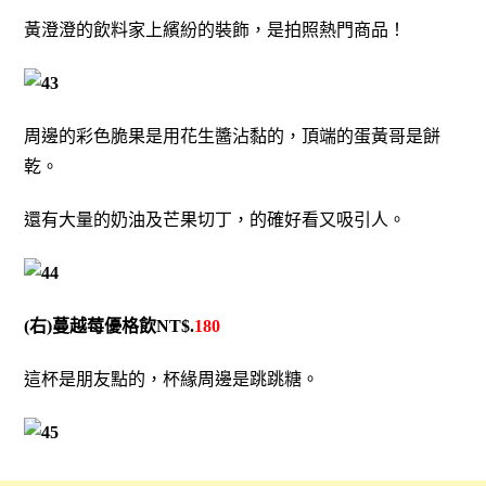
黃澄澄的飲料家上繽紛的裝飾，是拍照熱門商品！
周邊的彩色脆果是用花生醬沾黏的，頂端的蛋黃哥是餅
乾。
還有大量的奶油及芒果切丁，的確好看又吸引人。
(右)蔓越莓優格飲NT$.
180
這杯是朋友點的，杯緣周邊是跳跳糖。