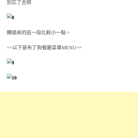
別忘了合照
轉過來的這一段比較小一點。
==以下是布丁狗餐廳菜單MENU==