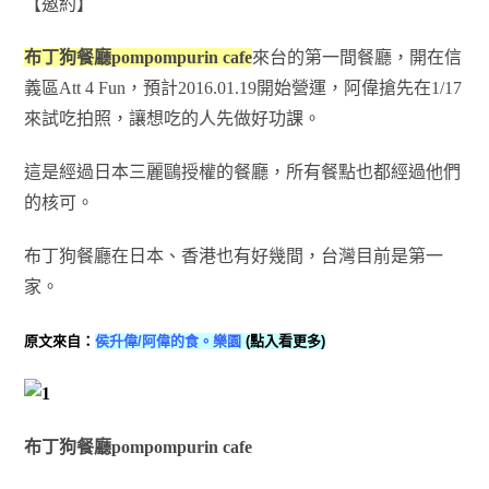
【邀約】
布丁狗餐廳pompompurin cafe
來台的第一間餐廳，開在信
義區Att 4 Fun，預計2016.01.19開始營運，阿偉搶先在1/17
來試吃拍照，讓想吃的人先做好功課。
這是經過日本三麗鷗授權的餐廳，所有餐點也都經過他們
的核可。
布丁狗餐廳在日本、香港也有好幾間，台灣目前是第一
家。
原文來自：
侯升偉/阿偉的食。樂園
(點入看更多)
布丁狗餐廳pompompurin cafe