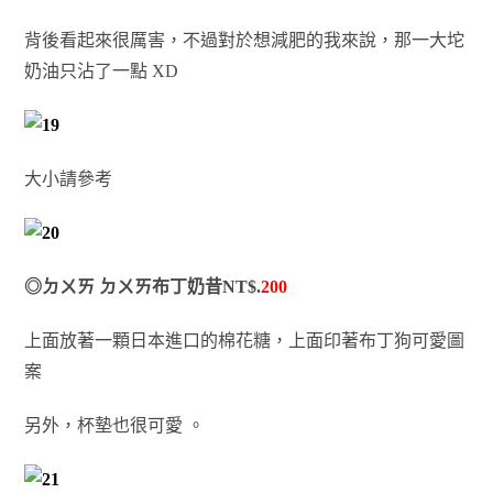
背後看起來很厲害，不過對於想減肥的我來說，那一大坨
奶油只沾了一點 XD
大小請參考
◎ㄉㄨㄞ ㄉㄨㄞ布丁奶昔NT$.
200
上面放著一顆日本進口的棉花糖，上面印著布丁狗可愛圖
案
另外，杯墊也很可愛 。