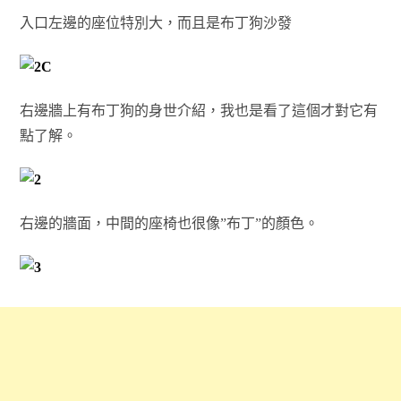
入口左邊的座位特別大，而且是布丁狗沙發
右邊牆上有布丁狗的身世介紹，我也是看了這個才對它有
點了解。
右邊的牆面，中間的座椅也很像”布丁”的顏色。