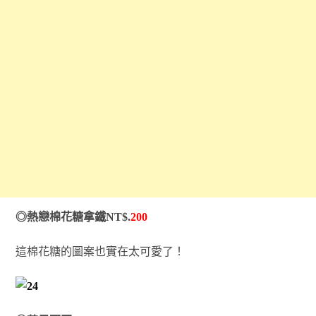
◎熱戀棉花糖拿鐵NT$.
200
這棉花糖的圖案也實在太可愛了！