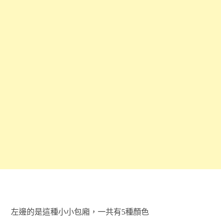
左邊的是這種小小包廂，一共有5種顏色