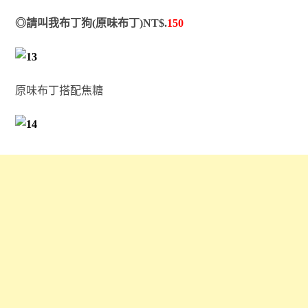
◎請叫我布丁狗(原味布丁)NT$.
150
原味布丁搭配焦糖