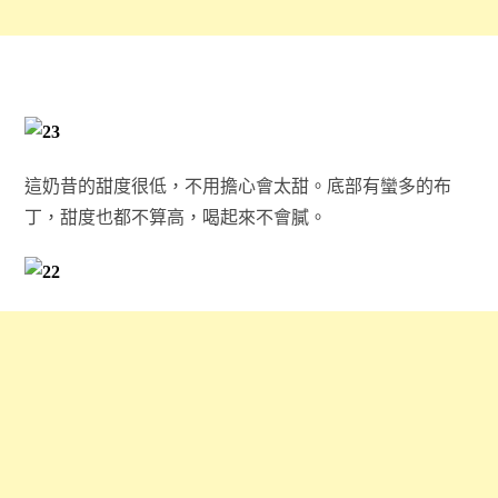
這奶昔的甜度很低，不用擔心會太甜。底部有蠻多的布
丁，甜度也都不算高，喝起來不會膩。