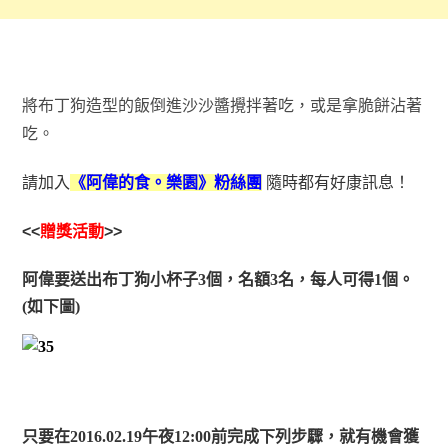
將布丁狗造型的飯倒進沙沙醬攪拌著吃，或是拿脆餅沾著
吃。
請加入
《阿偉的食。樂園》粉絲團
隨時都有好康訊息！
<<
贈獎活動
>>
阿偉要送出布丁狗小杯子3個，名額3名，每人可得1個。
(如下圖)
只要在2016.02.19午夜12:00前完成下列步驟，就有機會獲