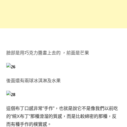
臉部是用巧克力醬畫上去的 ，前面是芒果
後面還有兩球冰淇淋及水果
這個布丁口感非常”手作”，也就是說它不是像我們以前吃
的”統X布丁”那種滑溜的質感，而是比較綿密的那種，反
而有種手作的樸實感。