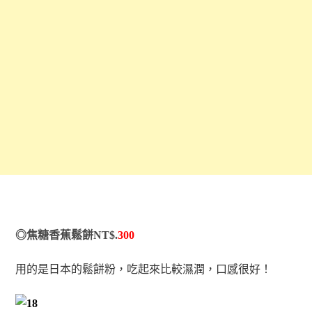
◎焦糖香蕉鬆餅NT$.
300
用的是日本的鬆餅粉，吃起來比較濕潤，口感很好！