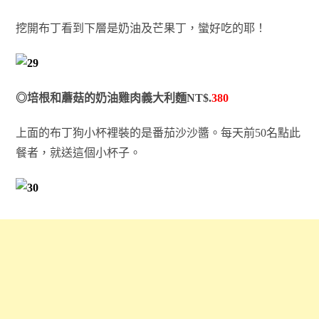
挖開布丁看到下層是奶油及芒果丁，蠻好吃的耶！
◎培根和蘑菇的奶油雞肉義大利麵NT$.
380
上面的布丁狗小杯裡裝的是番茄沙沙醬。每天前50名點此
餐者，就送這個小杯子。