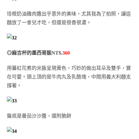
培根奶油雞肉醬出乎意外的美味，尤其我為了拍照，讓這
麵放了一會兒才吃，但還是很香很濃。
◎麻吉杯的墨西哥飯NT$.
360
用蕃紅花煮的米飯呈現黃色，巧妙的做出耳朵及雙手，實
在可愛。頭上頂的是牛肉丸及乳酪塊，中間用義大利麵支
撐著。
盤底是番茄沙沙醬，還附脆餅