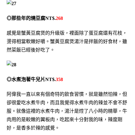
◎那些年的燒豆腐NT$.
268
感覺是蟹黃豆腐煲的升級版，裡面除了蛋豆腐還有花枝，
燙得相當軟嫩好嚼。蟹黃豆腐煲湯汁是拌飯的好食材，雖
然菜飯已經後好吃了。
◎水煮泡著牛兒片NT$.
358
阿偉我一直以來有個奇特的飲食習慣，就是雖然怕辣，但
卻很愛吃水煮牛肉，而且我覺得水煮牛肉的辣並不會不舒
服。就像這裡的水煮牛肉，湯汁是焢了八小時的精華，牛
肉用的是較嫩的翼板肉，吃起來十分對我的味，辣度剛
好，是香多於辣的感覺。