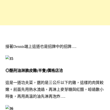
接著Dennis端上這道也是招牌中的招牌….
◎酷刑油淋脆皮雞(半隻)價格店洽
這是一道功夫菜，選的是三公斤以下的雞，這樣的肉質較
嫩。前面先用熱水澆過，再淋上麥芽糖與紅醋，晾過數小
時後，再用高溫的油先淋再泡炸….