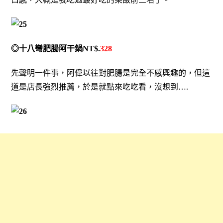
◎十八彎肥腸阿干鍋NT$.
328
先聲明一件事，阿偉以往對肥腸是完全不感興趣的，但這
道是店長強烈推薦，於是就點來吃吃看，沒想到….