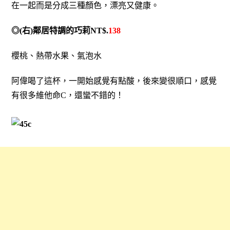
在一起而是分成三種顏色，漂亮又健康。
◎(右)鄰居特調的巧莉NT$.
138
櫻桃、熱帶水果、氣泡水
阿偉喝了這杯，一開始感覺有點酸，後來變很順口，感覺
有很多維他命C，還蠻不錯的！