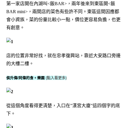
第一家店開在內湖叫<飯BAR>，兩年後來到東區開<飯
BAR mini>，兩間店的菜色有些許不同。東區這間因應都
會小資族，菜的份量比較小一點，價位更容易負擔，也更
有創意。
店的位置非常好找，就在忠孝復興站，靠近大安路口旁邊
的大樓二樓。
侯升偉/阿偉的食。樂園
(點入看更多)
從這個角度看得更清楚，入口在”漢宮大廈”這四個字的底
下。