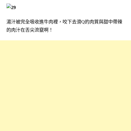
湯汁被完全吸收進牛肉裡，咬下去滑Q的肉質與甜中帶辣
的肉汁在舌尖流竄啊！