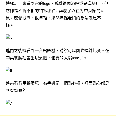
樓梯走上來看到它的logo，感覺很像酒吧或是漢堡店，但
它卻是不折不扣的”中菜館”，顛覆了以往對中菜館的印
象，感覺很潮、很年輕，果然年輕老闆的想法就是不一
樣。
進門之後還看到一台飛鏢機，聽說可以國際連線比賽。在
中菜餐廳裡會出現這個，也真的太跳tone了。
進來看看用餐環境，右手邊是一個點心櫃，裡面點心都是
李宥賢做的。