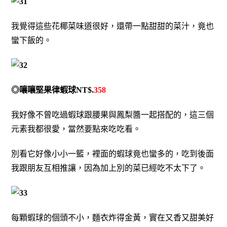
我覺得這些花椰菜味道很好，還帶一點甜甜的菜汁，竟也
蠻下飯的。
◎嚷嚷堅果律蝦球NT$.
358
我好像不曾吃過蝦球跟腰果與鳳梨醬一起搭配的，這三個
元素我都很愛，當然要點來吃吃看。
別看它好像小小一籃，裡面的蝦球竟也蠻多的，吃到後面
我跟朋友互相推讓，因為加上別的菜已經吃不太下了。
每顆蝦球的個頭不小，麵衣炸得金黃，實在又香又甜美好