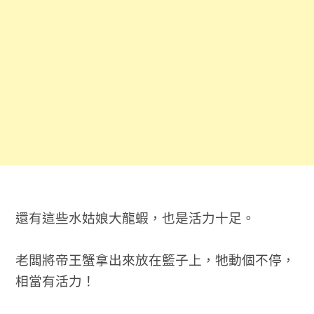
還有這些水姑娘大龍蝦，也是活力十足。
老闆將帝王蟹拿出來放在籃子上，牠動個不停，
相當有活力！