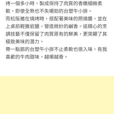
烤一個多小時，製成保持了肉質的香嫩細緻柔
軟，即使全熟也不失嚼勁的台塑牛小排。
而松阪豬在燒烤時，搭配著美味的照燒醬，並在
上桌前輕撒岩鹽，營造微妙的鹹香。這精心的烹
調技藝不僅保留了肉質原有的鮮美，更突顯了其
極致美味的潛力。
帶一點筋的台塑牛小排不止柔軟也很入味，有我
喜歡的牛肉甜味，越嚼越香。