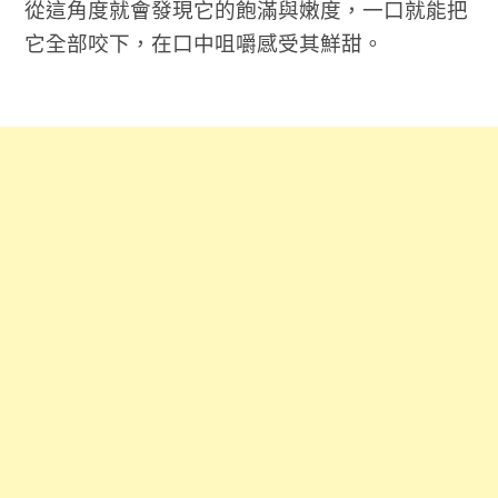
從這角度就會發現它的飽滿與嫩度，一口就能把
它全部咬下，在口中咀嚼感受其鮮甜。