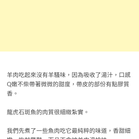
羊肉吃起來沒有羊騷味，因為吸收了湯汁，口感
Q
嫩不柴帶著微微的甜度，帶皮的部份有點膠質
香。
龍虎石斑魚的肉質很細緻紮實。
我們先煮了一些魚肉吃它最純粹的味道，香甜細