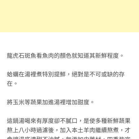
龍虎石斑魚看魚肉的顏色就知道其新鮮程度。
蛤
蠣
在湯裡煮特別提鮮，絕對是不可或缺的存
在。
將玉米等蔬果加進湯裡增加甜度。
這鍋湯喝來有厚度卻不膩口，是使多種新鮮蔬果
熬上八小時過濾後，加入本土羊肉繼續熬煮，才