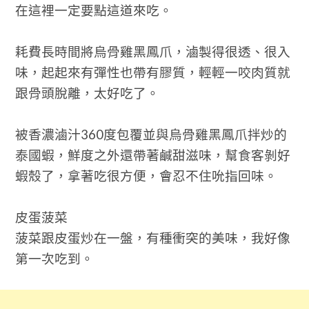
在這裡一定要點這道來吃。
耗費長時間將烏骨雞黑鳳爪，滷製得很透、很入
味，起起來有彈性也帶有膠質，輕輕一咬肉質就
跟骨頭脫離，太好吃了。
被香濃滷汁
360
度包覆並與烏骨雞黑鳳爪拌炒的
泰國蝦，鮮度之外還帶著鹹甜滋味，幫食客剝好
蝦殼了，拿著吃很方便，會忍不住吮指回味。
皮蛋菠菜
菠菜跟皮蛋炒在一盤，有種衝突的美味，我好像
第一次吃到。