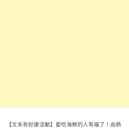
【文末有好康活動】愛吃海鮮的人有福了！由熱