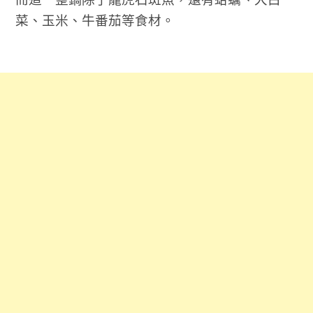
菜、玉米、牛番茄等食材。