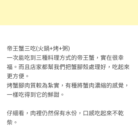
帝王蟹三吃
(
火鍋
+
烤
+
粥
)
一次能吃到三種料理方式的帝王蟹，實在很幸
福。而且店家都幫我們把蟹腳殼處理好，吃起來
更方便。
烤蟹腳肉質較為紮實，有種將蟹肉濃縮的感覺，
一樣吃得到它的鮮甜。
仔細看，肉裡仍然保有水份，口感吃起來不乾
柴。