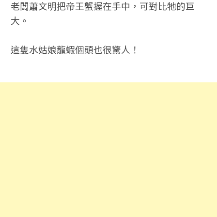
老闆蕭文明把帝王蟹握在手中，可對比牠的巨
大。
這隻水姑娘龍蝦個頭也很驚人！