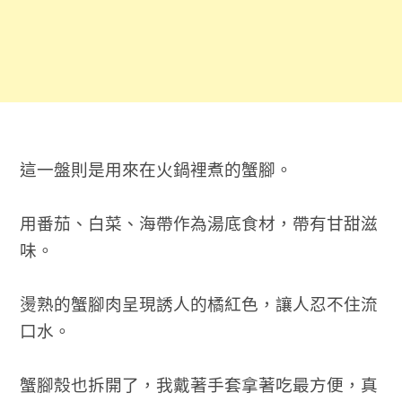
這一盤則是用來在火鍋裡煮的蟹腳。
用番茄、白菜、海帶作為湯底食材，帶有甘甜滋
味。
燙熟的蟹腳肉呈現誘人的橘紅色，讓人忍不住流
口水。
蟹腳殼也拆開了，我戴著手套拿著吃最方便，真