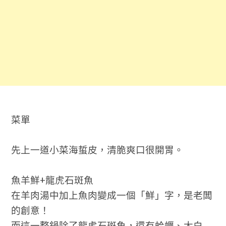
菜單
先上一道小菜海蜇皮，清脆爽口很開胃。
魚羊鮮
+
龍虎石斑魚
在羊肉湯中加上魚肉變成一個「鮮」字，是老闆
的創意！
而這一整鍋除了龍虎石斑魚，還有蛤蠣、大白