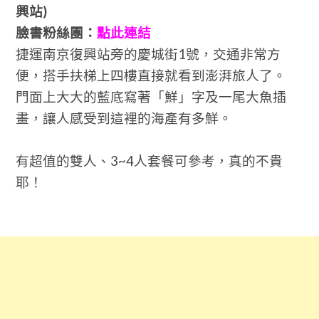
興站)
臉書粉絲團：
點此連結
捷運南京復興站旁的慶城街1號，交通非常方
便，搭手扶梯上四樓直接就看到澎湃旅人了。
門面上大大的藍底寫著「鮮」字及一尾大魚插
畫，讓人感受到這裡的海產有多鮮。
有超值的雙人、3~4人套餐可參考，真的不貴
耶！