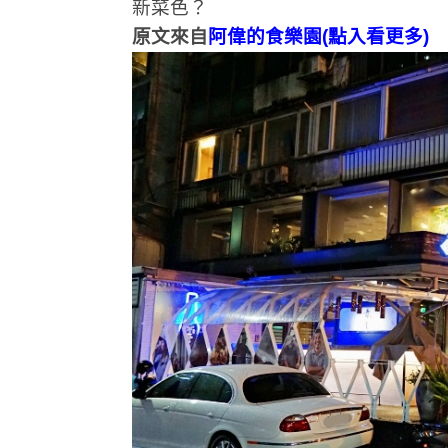
新菜色？
原文來自
阿偉的食樂園(點入看更多)