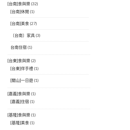
[台南]食與樂
(32)
[台南]休閒
(1)
[台南]美食
(27)
〔台南〕家具
(3)
台南住宿
(1)
[台東]食與樂
(2)
[台東]伴手禮
(1)
[關山]一日遊
(1)
[嘉義]食與樂
(1)
[嘉義]住宿
(1)
[基隆]食與樂
(1)
[基隆]美食
(1)