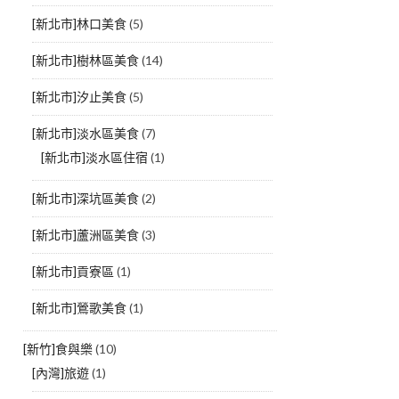
[新北市]林口美食
(5)
[新北市]樹林區美食
(14)
[新北市]汐止美食
(5)
[新北市]淡水區美食
(7)
[新北市]淡水區住宿
(1)
[新北市]深坑區美食
(2)
[新北市]蘆洲區美食
(3)
[新北市]貢寮區
(1)
[新北市]鶯歌美食
(1)
[新竹]食與樂
(10)
[內灣]旅遊
(1)