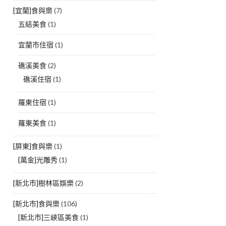
[宜蘭]食與樂
(7)
五結美食
(1)
宜蘭市住宿
(1)
礁溪美食
(2)
礁溪住宿
(1)
羅東住宿
(1)
羅東美食
(1)
[屏東]食與樂
(1)
[萬金]光雕秀
(1)
[新北市]樹林區娛樂
(2)
[新北市]食與樂
(106)
[新北市]三峽區美食
(1)