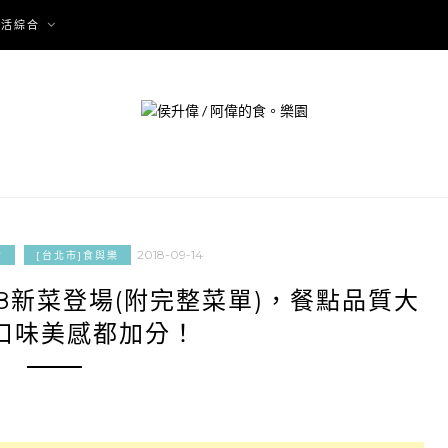
生活綜合
2018-09-14
食
[台北市]食與樂
8新菜登場(附完整菜單)，餐點品質大
口味美感都加分！