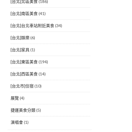
[台北]北區美食
(186)
[台北]南區美食
(41)
[台北]台北車站附近美食
(34)
[台北]娛樂
(6)
[台北]家具
(1)
[台北]東區美食
(194)
[台北]西區美食
(14)
[台北市]住宿
(10)
展覽
(4)
捷運美食分類
(5)
演唱會
(1)