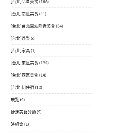
[台北]北區美食
(186)
[台北]南區美食
(41)
[台北]台北車站附近美食
(34)
[台北]娛樂
(6)
[台北]家具
(1)
[台北]東區美食
(194)
[台北]西區美食
(14)
[台北市]住宿
(10)
展覽
(4)
捷運美食分類
(5)
演唱會
(1)