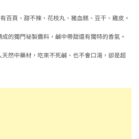
面有百頁、甜不辣、花枝丸、豬血糕、豆干、雞皮。
調成的獨門祕製醬料，鹹中帶甜還有獨特的香氣。
入天然中藥材，吃來不死鹹、也不會口渴，卻是超