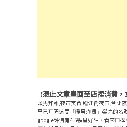
憑此文章畫面至店裡消費，
【
暖男炸雞,夜市美食,臨江街夜市,台北夜
早已耳聞這間「暖男炸雞」響亮的名
google評價有4.5顆星好評，看