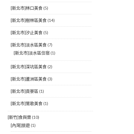
[新北市]林口美食
(5)
[新北市]樹林區美食
(14)
[新北市]汐止美食
(5)
[新北市]淡水區美食
(7)
[新北市]淡水區住宿
(1)
[新北市]深坑區美食
(2)
[新北市]蘆洲區美食
(3)
[新北市]貢寮區
(1)
[新北市]鶯歌美食
(1)
[新竹]食與樂
(10)
[內灣]旅遊
(1)