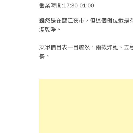
營業時間:17:30-01:00
雖然是在臨江夜市，但這個攤位還是
潔乾淨。
菜單價目表一目瞭然，兩款炸雞、五種
餐。