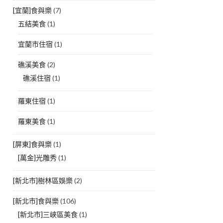
[宜蘭]食與樂
(7)
五結美食
(1)
宜蘭市住宿
(1)
礁溪美食
(2)
礁溪住宿
(1)
羅東住宿
(1)
羅東美食
(1)
[屏東]食與樂
(1)
[萬金]光雕秀
(1)
[新北市]樹林區娛樂
(2)
[新北市]食與樂
(106)
[新北市]三峽區美食
(1)