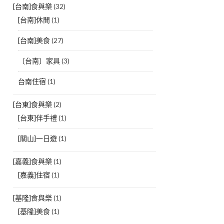
[台南]食與樂
(32)
[台南]休閒
(1)
[台南]美食
(27)
〔台南〕家具
(3)
台南住宿
(1)
[台東]食與樂
(2)
[台東]伴手禮
(1)
[關山]一日遊
(1)
[嘉義]食與樂
(1)
[嘉義]住宿
(1)
[基隆]食與樂
(1)
[基隆]美食
(1)