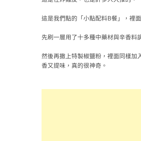
這是我們點的「小點配料B餐」，裡
先刷一層用了十多種中藥材與辛香料
然後再撒上特製椒鹽粉，裡面同樣加
香又提味，真的很神奇。