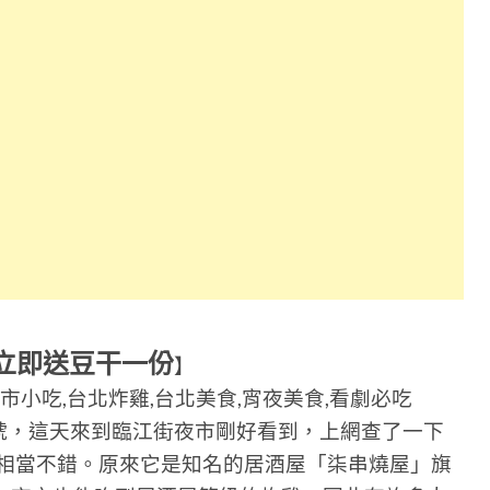
立即送豆干一份
】
市小吃,台北炸雞,台北美食,宵夜美食,看劇必吃
號，這天來到臨江街夜市剛好看到，上網查了一下
來口碑相當不錯。原來它是知名的居酒屋「柒串燒屋」旗