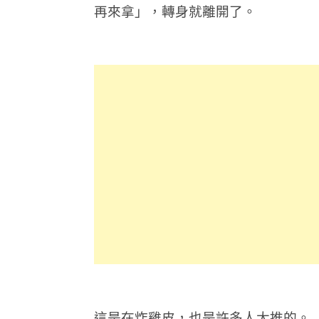
再來拿」，轉身就離開了。
這是在炸雞皮，也是許多人大推的。