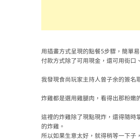
用插畫方式呈現的點餐5步驟，簡單易
付款方式除了可用現金，還可用街口、Li
我發現食尚玩家主持人曾子余的簽名
炸雞都是選用雞腿肉，看得出那粉嫩
這裡的炸雞除了現點現炸，還得隨時
的炸雞。
所以如果生意太好，就得稍等一下子