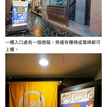
一樓入口處有一個燈箱，旁邊有樓梯或電梯都可
上樓。