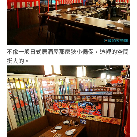
不像一般日式居酒屋那麼狹小侷促，這裡的空間
挺大的。