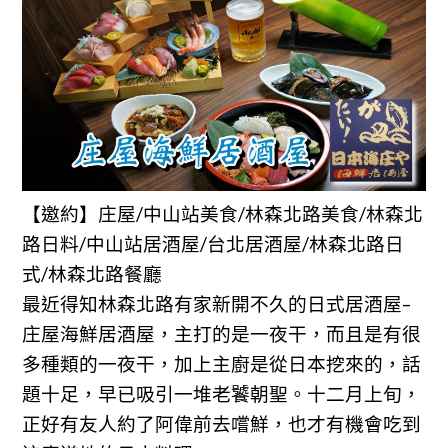
【邀約】庄屋/中山站美食/林森北路美食/林森北
路日料/中山站居酒屋/台北居酒屋/林森北路日
式/林森北路餐廳
最近得知林森北路有家新開不久的日式居酒屋–
庄屋海鮮居酒屋，主打的是一夜干，而且是有很
多種類的一夜干，加上主廚是從日本挖來的，話
題十足，早已吸引一堆老饕朝聖。十二月上旬，
正好有友人約了阿偉前去嚐鮮，也才有機會吃到