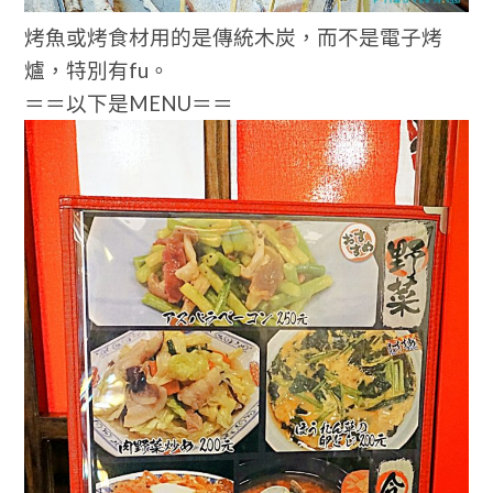
烤魚或烤食材用的是傳統木炭，而不是電子烤
爐，特別有fu。
＝＝以下是MENU＝＝