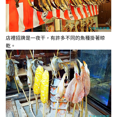
店裡招牌是一夜干，有許多不同的魚種掛著晾
乾。