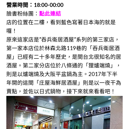
營業時間：18:00-00:00
臉書粉絲團：
點此連結
店的位置在二樓，看到藍色寫著日本海的就是
囉！
原來這家店是”吞兵衛居酒屋”系列的第三家店，
第一家本店位於林森北路119巷的「吞兵衛居酒
屋」已經有二十多年歷史，是間台北很知名的居
酒屋。第二家分店位於八條通的「狸爐端燒」，
則是以爐端燒及大阪平盆鍋為主。2017年下半
年開的這間「庄屋海鮮居酒屋」則是以一夜干為
賣點，並佐以日式鍋物，接下來就來看看吧！