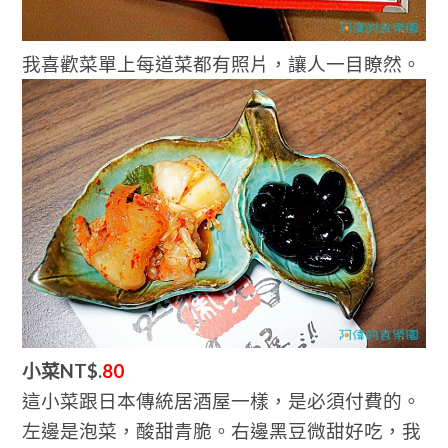
我喜歡菜單上每道菜都有照片，讓人一目瞭然。
小菜NT$.
80
這小菜跟日本傳統居酒屋一樣，是必須付費的。
左邊是泡菜，酸甜青脆。右邊黑豆微甜好吃，我