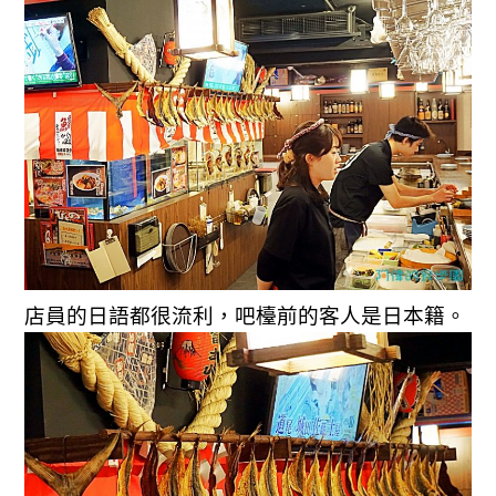
店員的日語都很流利，吧檯前的客人是日本籍。