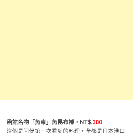
函館名物「魚柬」魚昆布捲，
NT$.
380
這個是阿偉第一次看到的料理，全都是日本進口