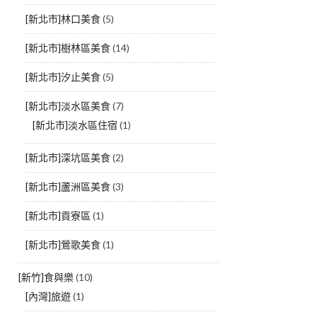
[新北市]林口美食
(5)
[新北市]樹林區美食
(14)
[新北市]汐止美食
(5)
[新北市]淡水區美食
(7)
[新北市]淡水區住宿
(1)
[新北市]深坑區美食
(2)
[新北市]蘆洲區美食
(3)
[新北市]貢寮區
(1)
[新北市]鶯歌美食
(1)
[新竹]食與樂
(10)
[內灣]旅遊
(1)