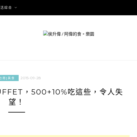
生活綜合
2015-09-28
台南]美食
FET，500+10%吃這些，令人失
望！