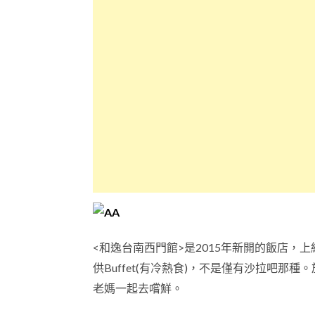
<和逸台南西門館>是2015年新開的飯店
供Buffet(有冷熱食)，不是僅有沙拉吧那
老媽一起去嚐鮮。