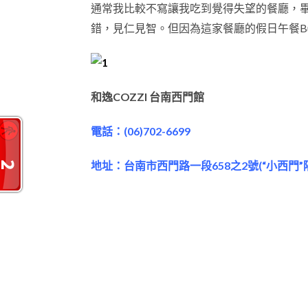
通常我比較不寫讓我吃到覺得失望的餐廳，
錯，見仁見智。但因為這家餐廳的假日午餐Bu
和逸COZZI 台南西門館
電話：(06)702-6699
地址：台南市西門路一段658之2號(“小西門”