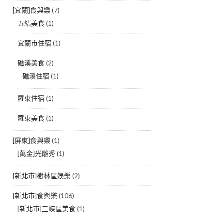
[宜蘭]食與樂
(7)
五結美食
(1)
宜蘭市住宿
(1)
礁溪美食
(2)
礁溪住宿
(1)
羅東住宿
(1)
羅東美食
(1)
[屏東]食與樂
(1)
[萬金]光雕秀
(1)
[新北市]樹林區娛樂
(2)
[新北市]食與樂
(106)
[新北市]三峽區美食
(1)