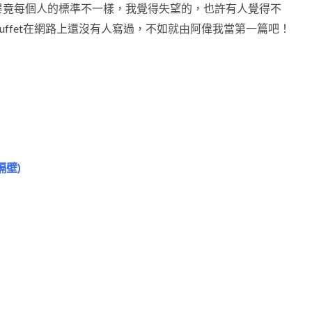
畢竟每個人的標準不一樣，我覺得失望的，也許有人覺得不
ffet在網路上還沒有人寫過，不如就由阿偉我當第一篇吧！
隔壁)