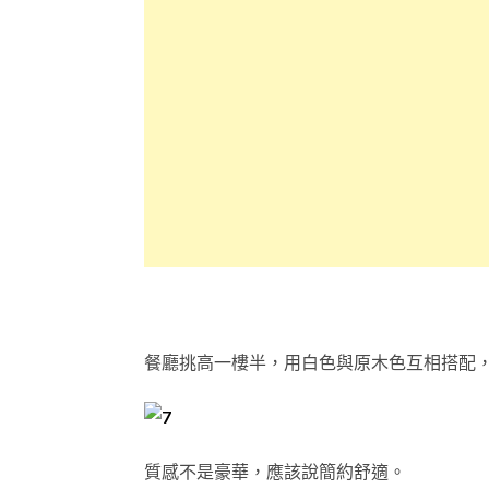
餐廳挑高一樓半，用白色與原木色互相搭配
質感不是豪華，應該說簡約舒適。