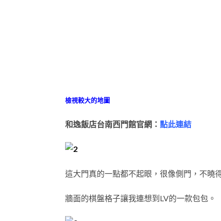
檢視較大的地圖
和逸飯店台南西門館官網：
點此連結
這大門真的一點都不起眼，很像側門，不曉
牆面的棋盤格子讓我連想到LV的一款包包。