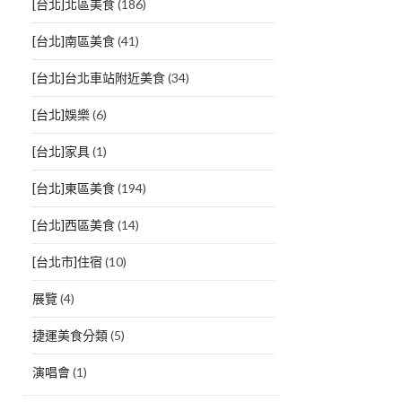
[台北]北區美食
(186)
[台北]南區美食
(41)
[台北]台北車站附近美食
(34)
[台北]娛樂
(6)
[台北]家具
(1)
[台北]東區美食
(194)
[台北]西區美食
(14)
[台北市]住宿
(10)
展覽
(4)
捷運美食分類
(5)
演唱會
(1)