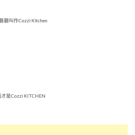
Cozzi Kitchen
ozzi KITCHEN