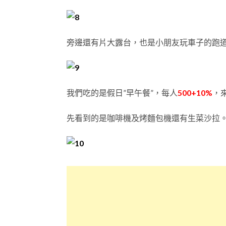
旁邊還有片大露台，也是小朋友玩車子的跑
我們吃的是假日”早午餐”，每人
500+10%
，
先看到的是咖啡機及烤麵包機還有生菜沙拉