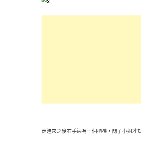
走進來之後右手邊有一個櫃檯，問了小姐才