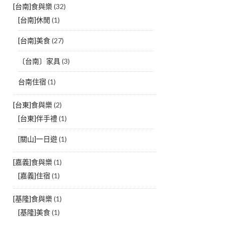
[台南]食與樂
(32)
[台南]休閒
(1)
[台南]美食
(27)
〔台南〕家具
(3)
台南住宿
(1)
[台東]食與樂
(2)
[台東]伴手禮
(1)
[關山]一日遊
(1)
[嘉義]食與樂
(1)
[嘉義]住宿
(1)
[基隆]食與樂
(1)
[基隆]美食
(1)