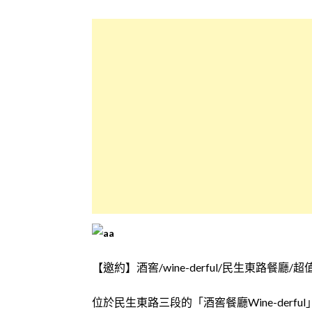
【邀約】酒窖/wine-derful/民生東路餐廳/
位於民生東路三段的「酒窖餐廳Wine-der