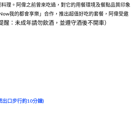
餐料理。阿偉之前曾來吃過，對它的用餐環境及餐點品質印象
FunNow我的都會享樂」合作，推出超值好吃的套餐，阿偉受邀
提醒：未成年請勿飲酒，並遵守酒後不開車）
號出口步行約10分鐘)