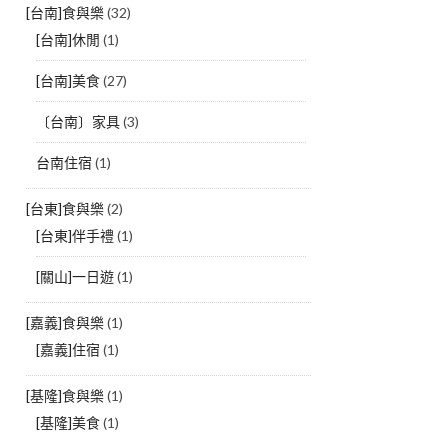
[台南]食與樂
(32)
[台南]休閒
(1)
[台南]美食
(27)
〔台南〕家具
(3)
台南住宿
(1)
[台東]食與樂
(2)
[台東]伴手禮
(1)
[關山]一日遊
(1)
[嘉義]食與樂
(1)
[嘉義]住宿
(1)
[基隆]食與樂
(1)
[基隆]美食
(1)