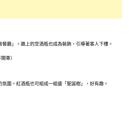
窖餐廳」。牆上的空酒瓶也成為裝飾，引導著客人下樓。
不開車）
的氛圍。紅酒瓶也可組成一組盛「聖誕樹」，好有趣。