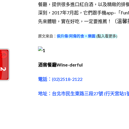
餐廳，提供很多進口紅白酒，以及精緻的排
深刻，2017年7月起，它們跟手機app–「
先來體驗，實在好吃，一定要推薦！
（溫馨
原文來自：
侯升偉/阿偉的食。樂園
(點入看更多)
酒窖餐廳Wine-derful
電話：(02)2518-2122
地址：台北市民生東路三段27號 (行天宮站1