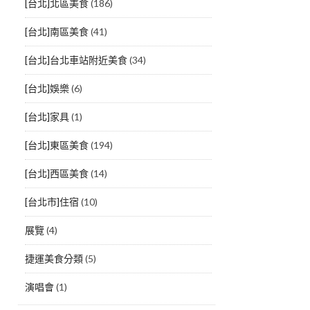
[台北]北區美食
(186)
[台北]南區美食
(41)
[台北]台北車站附近美食
(34)
[台北]娛樂
(6)
[台北]家具
(1)
[台北]東區美食
(194)
[台北]西區美食
(14)
[台北市]住宿
(10)
展覽
(4)
捷運美食分類
(5)
演唱會
(1)