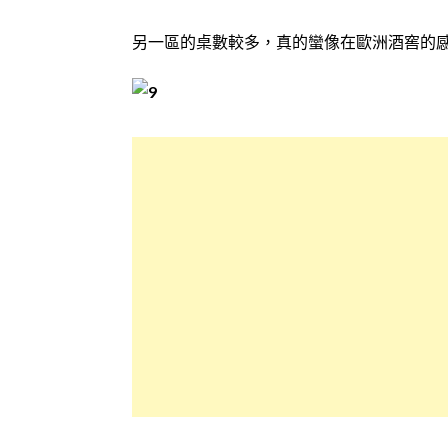
另一區的桌數較多，真的蠻像在歐洲酒窖的