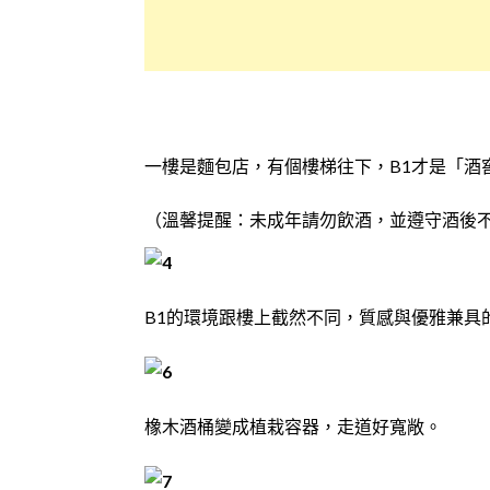
一樓是麵包店，有個樓梯往下，B1才是「酒
（溫馨提醒：未成年請勿飲酒，並遵守酒後
B1的環境跟樓上截然不同，質感與優雅兼具
橡木酒桶變成植栽容器，走道好寬敞。