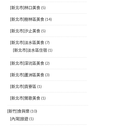
[新北市]林口美食
(5)
[新北市]樹林區美食
(14)
[新北市]汐止美食
(5)
[新北市]淡水區美食
(7)
[新北市]淡水區住宿
(1)
[新北市]深坑區美食
(2)
[新北市]蘆洲區美食
(3)
[新北市]貢寮區
(1)
[新北市]鶯歌美食
(1)
[新竹]食與樂
(10)
[內灣]旅遊
(1)