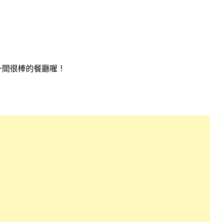
一間很棒的餐廳喔！