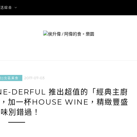
生活綜合
2017-07-03
北]北區美食
E-DERFUL 推出超值的「經典主廚
加一杯HOUSE WINE，精緻豐盛
美味別錯過！