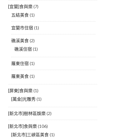
[宜蘭]食與樂
(7)
五結美食
(1)
宜蘭市住宿
(1)
礁溪美食
(2)
礁溪住宿
(1)
羅東住宿
(1)
羅東美食
(1)
[屏東]食與樂
(1)
[萬金]光雕秀
(1)
[新北市]樹林區娛樂
(2)
[新北市]食與樂
(106)
[新北市]三峽區美食
(1)