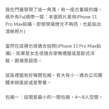
我在門邊發現了這一角落，有一座古董級的鐘，
格外有Fu(順帶一提：本張照片是用iPhone 11
Pro Max拍攝，即使現場燈光不夠亮，也能拍出
清晰照片)
當然在這裡也很適合拍照(iPhone 11 Pro Max拍
攝)，如果是女生很適合穿晚禮服或是歐式洋
裝，跟場景超搭。
這區裡面有好幾間包廂，有大有小，適合公司團
體來辦座談或是聚餐。
包廂一：這間是最小的一間包廂，4～8人空間。