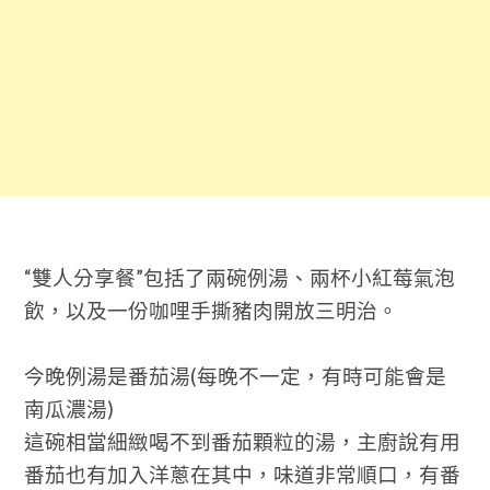
“雙人分享餐”包括了兩碗例湯、兩杯小紅莓氣泡
飲，以及一份咖哩手撕豬肉開放三明治。
今晚例湯是番茄湯(每晚不一定，有時可能會是
南瓜濃湯)
這碗相當細緻喝不到番茄顆粒的湯，主廚說有用
番茄也有加入洋蔥在其中，味道非常順口，有番