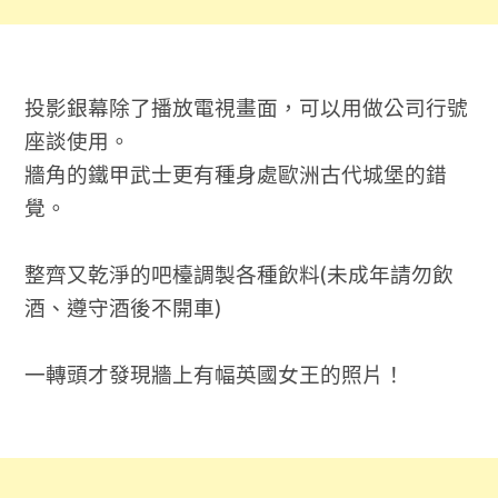
投影銀幕除了播放電視畫面，可以用做公司行號
座談使用。
牆角的鐵甲武士更有種身處歐洲古代城堡的錯
覺。
整齊又乾淨的吧檯調製各種飲料(未成年請勿飲
酒、遵守酒後不開車)
一轉頭才發現牆上有幅英國女王的照片！