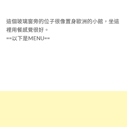
這個玻璃窗旁的位子很像置身歐洲的小館，坐這
裡用餐感覺很好。
==以下是MENU==