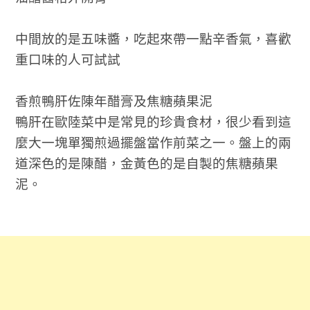
中間放的是五味醬，吃起來帶一點辛香氣，喜歡
重口味的人可試試
香煎鴨肝佐陳年醋膏及焦糖蘋果泥
鴨肝在歐陸菜中是常見的珍貴食材，很少看到這
麼大一塊單獨煎過擺盤當作前菜之一。盤上的兩
道深色的是陳醋，金黃色的是自製的焦糖蘋果
泥。