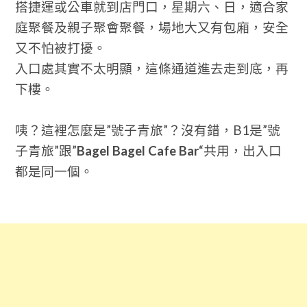
搭捷運或公車就到店門口，星期六、日，適合家
庭聚餐及親子聚會聚餐，場地大又有包廂，安全
又不怕被打擾。
入口處其實不太明顯，這條通道進去走到底，再
下樓。
咦？這裡怎麼是”號子青旅”？沒有錯，B1是”號
子青旅”跟”
Bagel Bagel Cafe Bar
“共用，出入口
都是同一個。