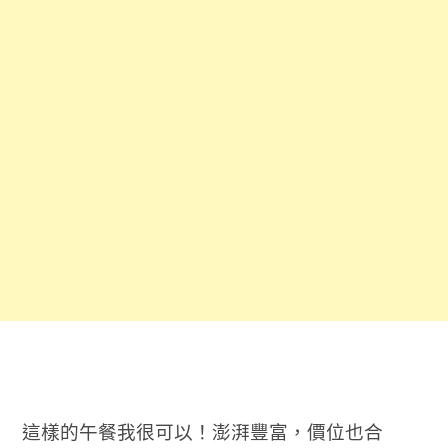
這樣的午餐我很可以！澎湃豐富，價位也合