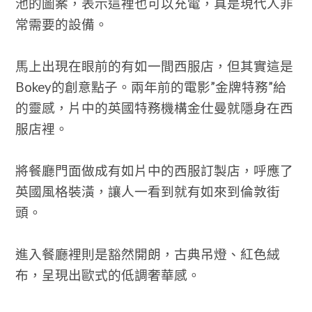
池的圖案，表示這裡也可以充電，真是現代人非
常需要的設備。
馬上出現在眼前的有如一間西服店，但其實這是
Bokey的創意點子。兩年前的電影”金牌特務”給
的靈感，片中的英國特務機構金仕曼就隱身在西
服店裡。
將餐廳門面做成有如片中的西服訂製店，呼應了
英國風格裝潢，讓人一看到就有如來到倫敦街
頭。
進入餐廳裡則是豁然開朗，古典吊燈、紅色絨
布，呈現出歐式的低調奢華感。