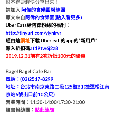
恨不得要趕快分享出來！
請加入
阿偉的食樂園粉絲團
原文來自
阿偉的食樂園(點入看更多)
Uber Eats給阿偉粉絲的福利：
http://tinyurl.com/yjynlrvr
經由這
網址
下載 Uber eat 的app的”新用戶”
輸入折扣碼
af19tw6j2z8
2019.12.31前有2次折抵100元的優惠
Bagel Bagel Cafe Bar
電話：(02)2517-8299
地址：台北市南京東路二段125號B1(捷運松江南
京站6號出口前10公尺)
營業時間：11:30-14:00/17:30-21:00
臉書粉絲團：
點此連結