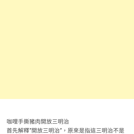
咖哩手撕豬肉開放三明治
首先解釋”開放三明治”，原來是指這三明治不是