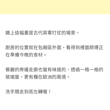
牆上這幅畫是古代英軍打仗的場景。
廚房的位置就在包廂區外面，看得到裡面師傅正
在準備今晚的食材。
餐廳的旁邊走廊也蠻有味道的，透過一格一格的
玻璃窗，更有種在歐洲的風情。
洗手間走到底左轉喔！